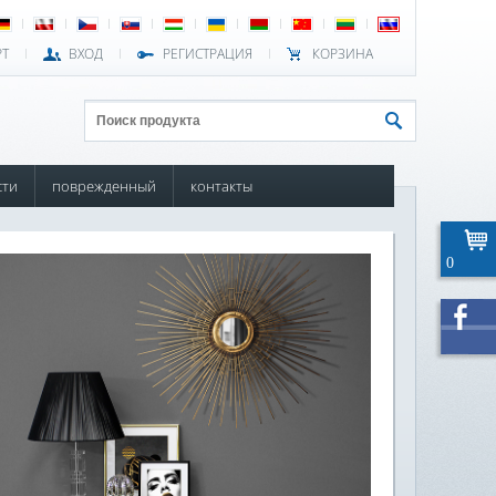
РТ
ВХОД
РЕГИСТРАЦИЯ
КОРЗИНА
сти
поврежденный
контакты
0