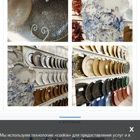
КОРЗИНА
x
Мы используем технологию «cookie» для предоставления услуг и в
вход
регистрация