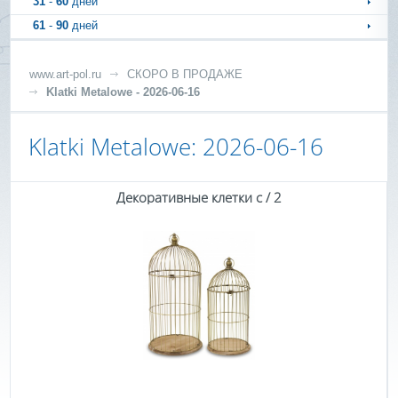
31
-
60
дней
61
-
90
дней
www.art-pol.ru
СКОРО В ПРОДАЖЕ
Klatki Metalowe - 2026-06-16
Klatki Metalowe: 2026-06-16
Декоративные клетки с / 2