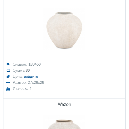
Символ:
183450
Сумма
80
Цена:
войдите
Размер: 27x28x28
Упаковка 4
Wazon