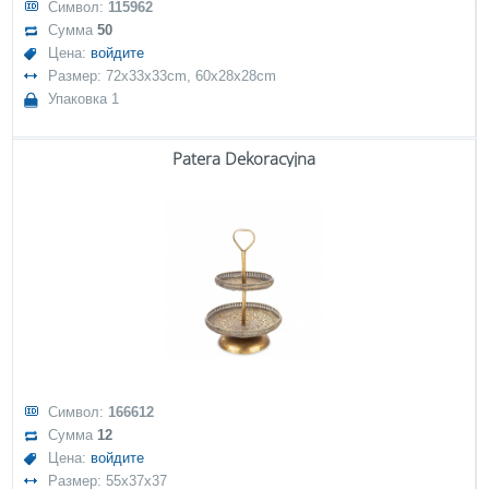
Символ:
115962
Сумма
50
Цена:
войдите
Размер: 72x33x33cm, 60x28x28cm
Упаковка 1
Patera Dekoracyjna
Символ:
166612
Сумма
12
Цена:
войдите
Размер: 55x37x37