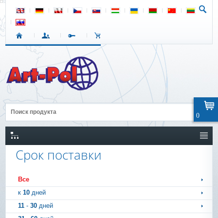
0
Срок поставки
Все
к
10
дней
11
-
30
дней