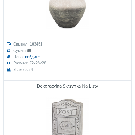
Символ:
183451
Сумма
80
Цена:
войдите
Размер: 27x28x28
Упаковка 4
Dekoracyjna Skrzynka Na Listy