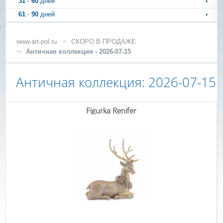
31
-
60
дней
61
-
90
дней
www.art-pol.ru
СКОРО В ПРОДАЖЕ
Античная коллекция - 2026-07-15
Античная коллекция: 2026-07-15
Figurka Renifer