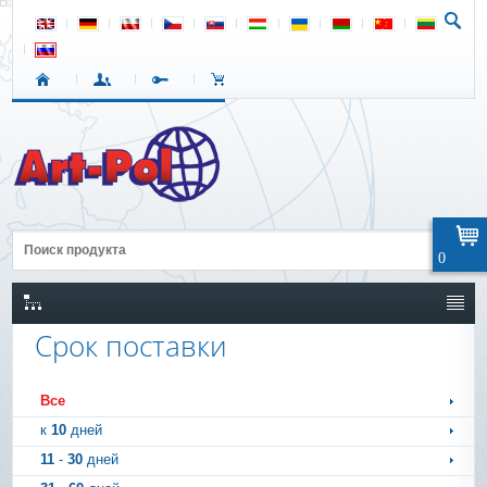
0
Срок поставки
Все
к
10
дней
11
-
30
дней