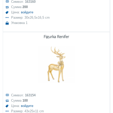
Символ:
163160
Сумма
200
Цена:
войдите
Размер: 30x26,5x16,5 cm
Упаковка 1
Figurka Renifer
Символ:
163154
Сумма
100
Цена:
войдите
Размер: 43x25x11 cm