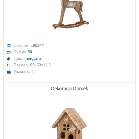
Символ:
180244
Сумма
50
Цена:
войдите
Размер: 63x59x11,5
Упаковка 1
Dekoracja Domek