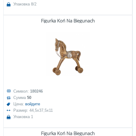
Упаковка 8/2
Figurka Koń Na Biegunach
Символ:
180246
Сумма
50
Цена:
войдите
Размер: 44,5x37,5x11
Упаковка 1
Figurka Koń Na Biegunach