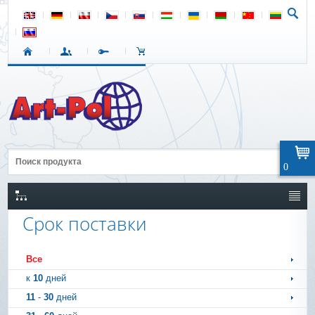
0
Срок поставки
Все
к
10
дней
11
-
30
дней