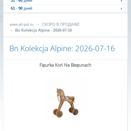
31
-
60
дней
61
-
90
дней
www.art-pol.ru
СКОРО В ПРОДАЖЕ
Bn Kolekcja Alpine - 2026-07-16
Bn Kolekcja Alpine: 2026-07-16
Figurka Koń Na Biegunach