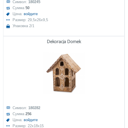
Символ:
180245
Сумма
50
Цена:
войдите
Размер: 29,5x26x9,5
Упаковка 2/1
Dekoracja Domek
Символ:
180282
Сумма
256
Цена:
войдите
Размер: 22x18x15