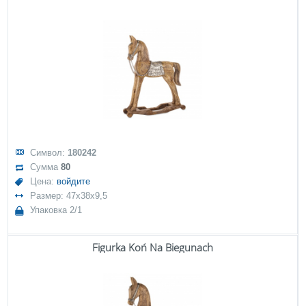
Символ:
180242
Сумма
80
Цена:
войдите
Размер: 47x38x9,5
Упаковка 2/1
Figurka Koń Na Biegunach