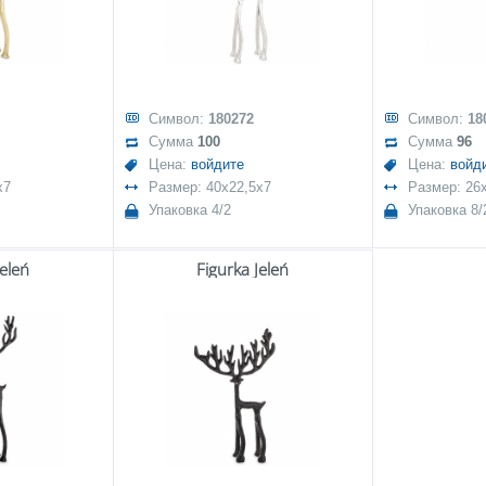
Символ:
180272
Символ:
18
Сумма
100
Сумма
96
Цена:
войдите
Цена:
войд
x7
Размер: 40x22,5x7
Размер: 26
Упаковка 4/2
Упаковка 8/
Jeleń
Figurka Jeleń