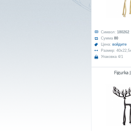
Символ:
180262
Сумма
80
Цена:
войдите
Размер: 40x22,5
Упаковка 4/1
Figurka 