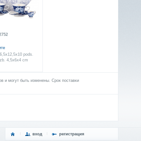
2752
ите
 6,5x12,5x10 pods.
zb. 4,5x6x4 cm
в и могут быть изменены. Срок поставки
вход
регистрация