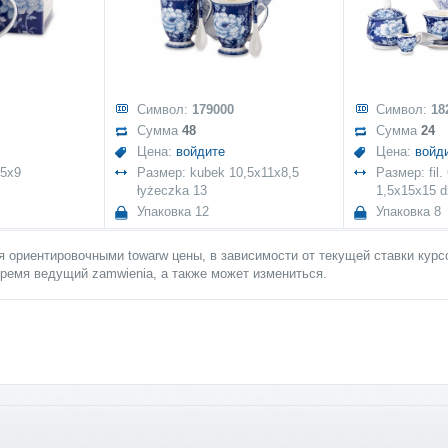
Символ:
179000
Символ:
18
Сумма
48
Сумма
24
Цена:
войдите
Цена:
войд
,5x9
Размер: kubek 10,5x11x8,5
Размер: fil.
łyżeczka 13
1,5x15x15 d
Упаковка 12
Упаковка 8
 ориентировочными towarw цены, в зависимости от текущей ставки курсо
ремя ведущий zamwienia, а также может измениться.