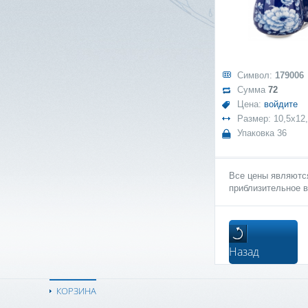
Символ:
179006
Сумма
72
Цена:
войдите
Размер: 10,5x12
Упаковка 36
Все цены являются
приблизительное в
Назад
КОРЗИНА