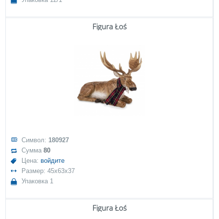
Figura Łoś
Символ:
180927
Сумма
80
Цена:
войдите
Размер: 45x63x37
Упаковка 1
Figura Łoś