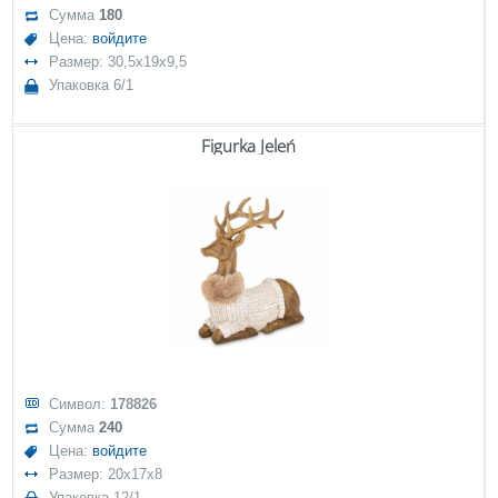
Сумма
180
Цена:
войдите
Размер: 30,5x19x9,5
Упаковка 6/1
Figurka Jeleń
Символ:
178826
Сумма
240
Цена:
войдите
Размер: 20x17x8
Упаковка 12/1