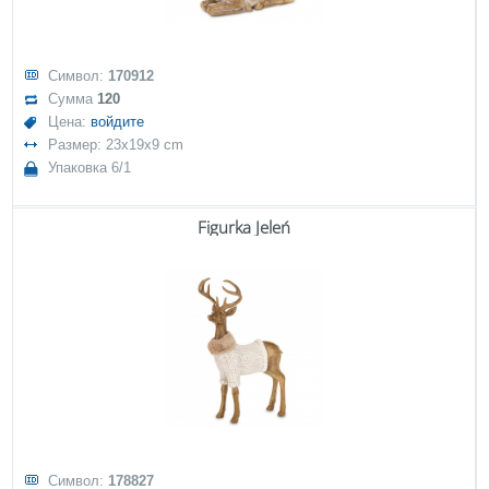
Символ:
170912
Сумма
120
Цена:
войдите
Размер: 23x19x9 cm
Упаковка 6/1
Figurka Jeleń
Символ:
178827