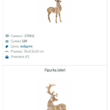
Символ:
170911
Сумма
120
Цена:
войдите
Размер: 35x8,5x20 cm
Упаковка 4/1
Figurka Jeleń