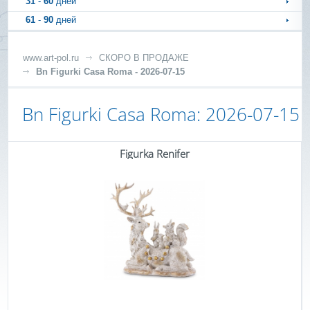
31
-
60
дней
61
-
90
дней
www.art-pol.ru
СКОРО В ПРОДАЖЕ
Bn Figurki Casa Roma - 2026-07-15
Bn Figurki Casa Roma: 2026-07-15
Figurka Renifer