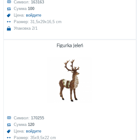
Символ:
163163
Сумма
100
Цена:
войдите
Размер: 31,5x29x16,5 cm
Упаковка 2/1
Figurka Jeleń
Символ:
170255
Сумма
120
Цена:
войдите
Размер: 35x9,5x22 cm