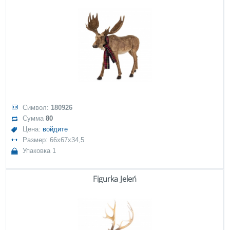
Символ:
180926
Сумма
80
Цена:
войдите
Размер: 66x67x34,5
Упаковка 1
Figurka Jeleń