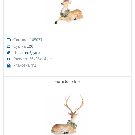
Символ:
185077
Сумма
120
Цена:
войдите
Размер: 26x26x14 cm
Упаковка 4/1
Figurka Jeleń