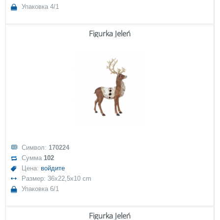
Упаковка 4/1
Figurka Jeleń
Символ:
170224
Сумма
102
Цена:
войдите
Размер: 36x22,5x10 cm
Упаковка 6/1
Figurka Jeleń