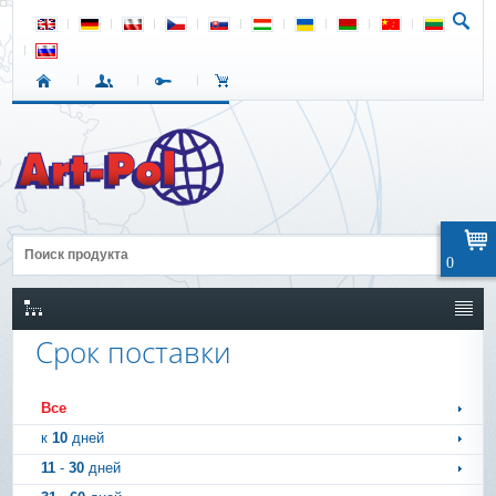
0
Срок поставки
Все
к
10
дней
11
-
30
дней