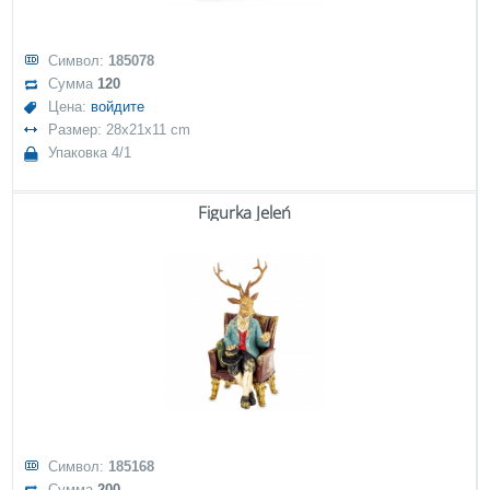
Символ:
185078
Сумма
120
Цена:
войдите
Размер: 28x21x11 cm
Упаковка 4/1
Figurka Jeleń
Символ:
185168
Сумма
200