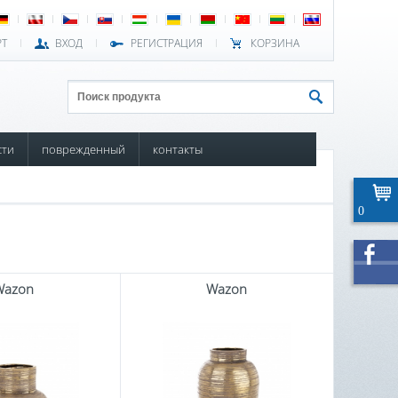
РТ
ВХОД
РЕГИСТРАЦИЯ
КОРЗИНА
сти
поврежденный
контакты
0
Wazon
Wazon