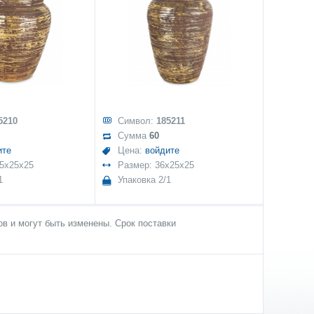
5210
Символ:
185211
Сумма
60
ите
Цена:
войдите
,5x25x25
Размер: 36x25x25
1
Упаковка 2/1
в и могут быть изменены. Срок поставки