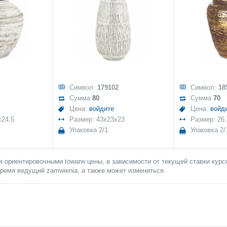
Символ:
179102
Символ:
18
Сумма
80
Сумма
70
Цена:
войдите
Цена:
войд
x24,5
Размер: 43x23x23
Размер: 26
Упаковка 2/1
Упаковка 2/
 ориентировочными towarw цены, в зависимости от текущей ставки курсо
ремя ведущий zamwienia, а также может измениться.