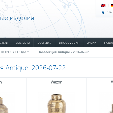
СТА
ные изделия
кидки
выставка
доставка
информация
акции
ново
СКОРО В ПРОДАЖЕ
Коллекция Antique - 2026-07-22
я Antique: 2026-07-22
n
Wazon