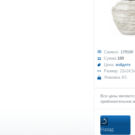
Символ:
179100
Сумма
100
Цена:
войдите
Размер: 22x24,5
Упаковка 4/1
Все цены являются
приблизительное в
Назад