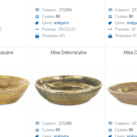
Символ:
171394
Символ:
17
Сумма
80
Сумма
80
Цена:
войдите
Цена:
войд
7
Размер: 28x22x22
Размер: 24
Упаковка 4/1
Упаковка 4/
acyjna
Misa Dekoracyjna
Misa 
Символ:
171388
Символ:
17
Сумма
84
Сумма
80
Цена:
войдите
Цена:
войд