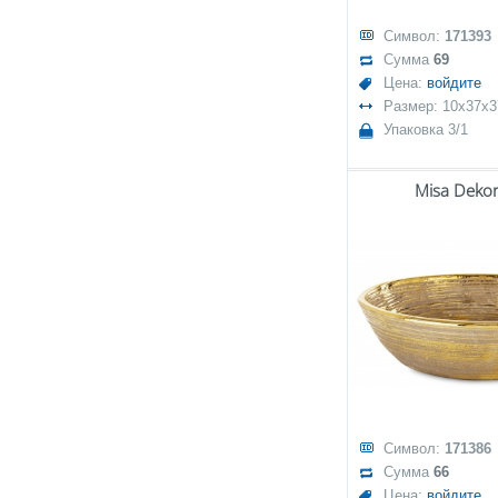
Символ:
171393
Сумма
69
Цена:
войдите
Размер: 10x37x3
Упаковка 3/1
Misa Dekor
Символ:
171386
Сумма
66
Цена:
войдите