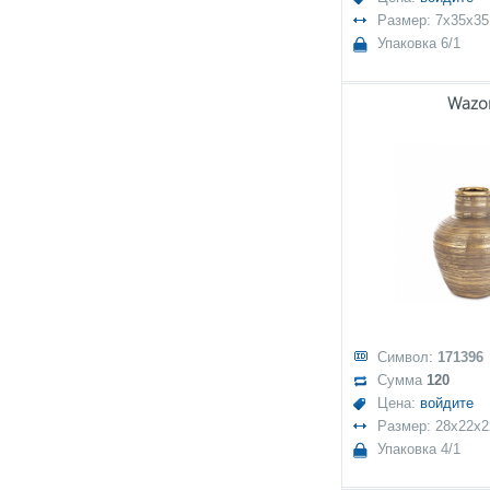
Размер: 7x35x35
Упаковка 6/1
Wazo
Символ:
171396
Сумма
120
Цена:
войдите
Размер: 28x22x2
Упаковка 4/1