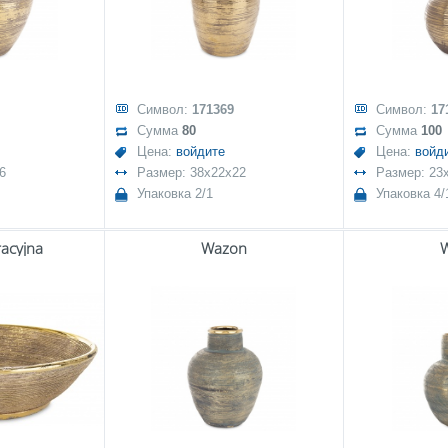
Символ:
171369
Символ:
17
Сумма
80
Сумма
100
Цена:
войдите
Цена:
войд
6
Размер: 38x22x22
Размер: 23
Упаковка 2/1
Упаковка 4/
acyjna
Wazon