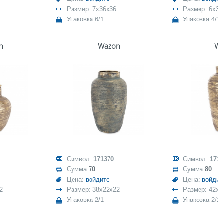
Размер: 7x36x36
Размер: 6x
Упаковка 6/1
Упаковка 4/
n
Wazon
Символ:
171370
Символ:
17
Сумма
70
Сумма
80
Цена:
войдите
Цена:
войд
2
Размер: 38x22x22
Размер: 42
Упаковка 2/1
Упаковка 2/