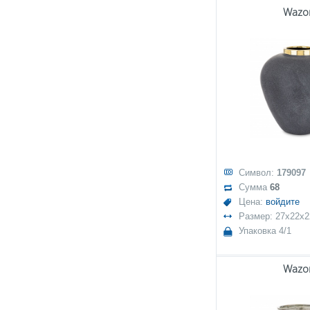
Wazo
Символ:
179097
Сумма
68
Цена:
войдите
Размер: 27x22x2
Упаковка 4/1
Wazo