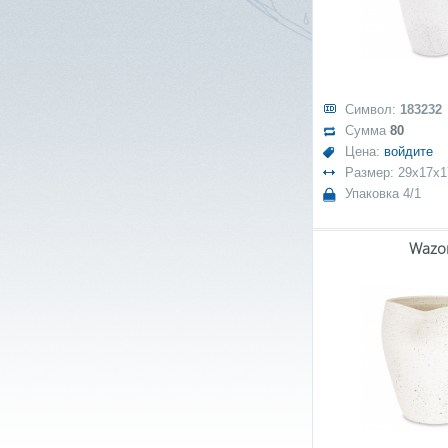
Символ:
183232
Сумма
80
Цена:
войдите
Размер: 29x17x1
Упаковка 4/1
Wazo