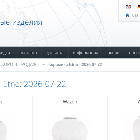
СТА
ные изделия
кидки
выставка
доставка
информация
акции
ново
СКОРО В ПРОДАЖЕ
Керамика Etno - 2026-07-22
 Etno: 2026-07-22
n
Wazon