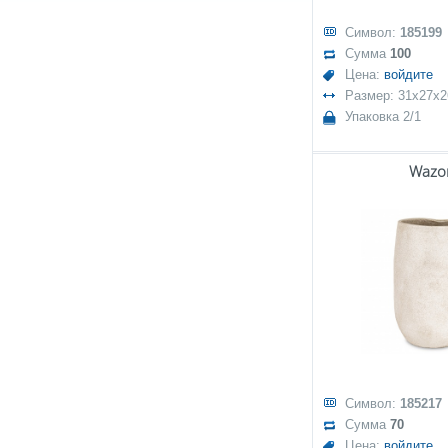
Символ:
185199
Сумма
100
Цена:
войдите
Размер: 31x27x2
Упаковка 2/1
Wazo
Символ:
185217
Сумма
70
Цена:
войдите