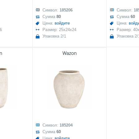
Символ:
185206
Символ:
18
Сумма
80
Сумма
60
Цена:
войдите
Цена:
войд
6
Размер: 25x24x24
Размер: 40
Упаковка 2/1
Упаковка 2/
n
Wazon
Символ:
185204
Сумма
60
Цена:
войдите