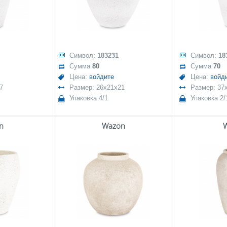
Символ:
183231
Символ:
18
Сумма
80
Сумма
70
Цена:
войдите
Цена:
войд
7
Размер: 26x21x21
Размер: 37
Упаковка 4/1
Упаковка 2/
n
Wazon