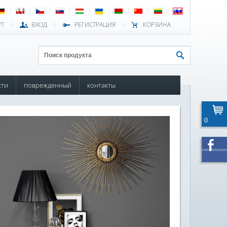
РТ
ВХОД
РЕГИСТРАЦИЯ
КОРЗИНА
сти
поврежденный
контакты
0