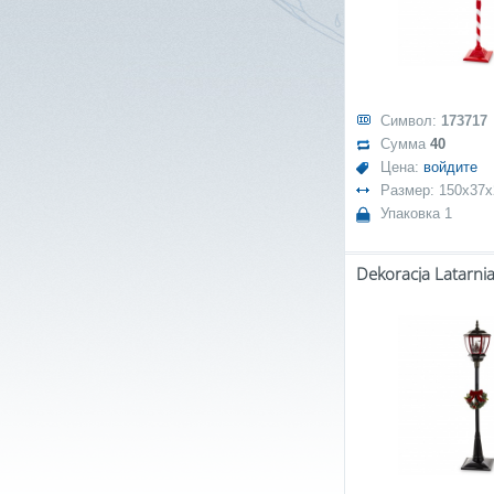
Символ:
173717
Сумма
40
Цена:
войдите
Размер: 150x37x
Упаковка 1