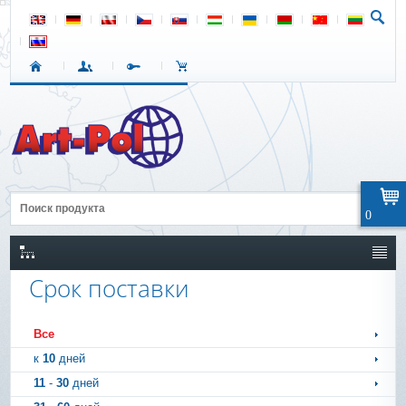
0
Срок поставки
Все
к
10
дней
11
-
30
дней