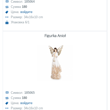
Символ:
185064
Сумма
180
Цена:
войдите
Размер: 34x16x10 cm
Упаковка 6/1
Figurka Anioł
Символ:
185065
Сумма
180
Цена:
войдите
Размер: 34x16x10 cm