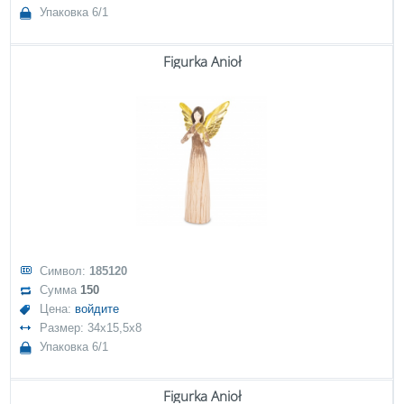
Упаковка 6/1
Figurka Anioł
Символ:
185120
Сумма
150
Цена:
войдите
Размер: 34x15,5x8
Упаковка 6/1
Figurka Anioł