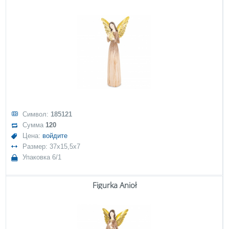
Символ:
185121
Сумма
120
Цена:
войдите
Размер: 37x15,5x7
Упаковка 6/1
Figurka Anioł