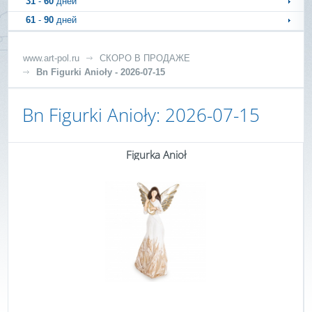
31
-
60
дней
61
-
90
дней
www.art-pol.ru
СКОРО В ПРОДАЖЕ
Bn Figurki Anioły - 2026-07-15
Bn Figurki Anioły: 2026-07-15
Figurka Anioł