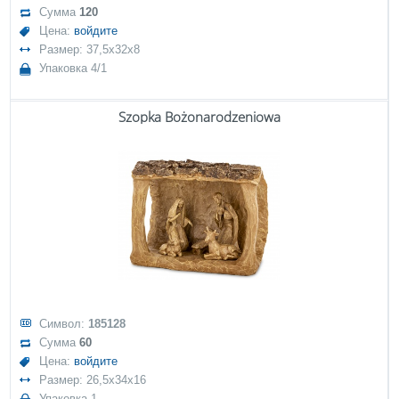
Сумма
120
Цена:
войдите
Размер: 37,5x32x8
Упаковка 4/1
Szopka Bożonarodzeniowa
Символ:
185128
Сумма
60
Цена:
войдите
Размер: 26,5x34x16
Упаковка 1