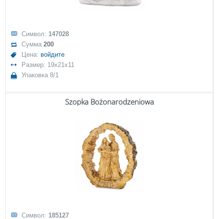
Символ:
147028
Сумма
200
Цена:
войдите
Размер: 19x21x11
Упаковка 8/1
Szopka Bożonarodzeniowa
Символ:
185127