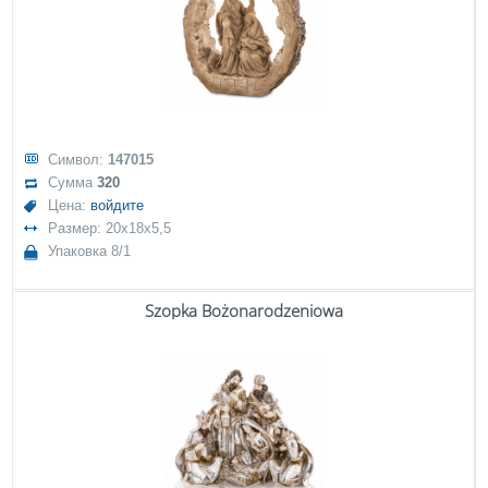
Символ:
147015
Сумма
320
Цена:
войдите
Размер: 20x18x5,5
Упаковка 8/1
Szopka Bożonarodzeniowa