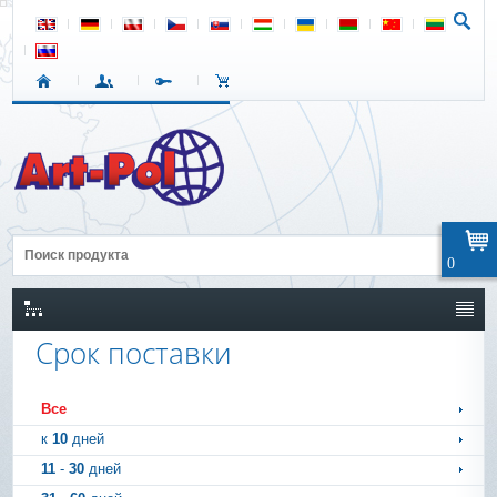
0
Срок поставки
Все
к
10
дней
11
-
30
дней