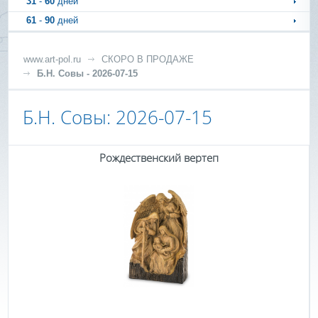
31
-
60
дней
61
-
90
дней
www.art-pol.ru
СКОРО В ПРОДАЖЕ
Б.Н. Совы - 2026-07-15
Б.Н. Совы: 2026-07-15
Рождественский вертеп