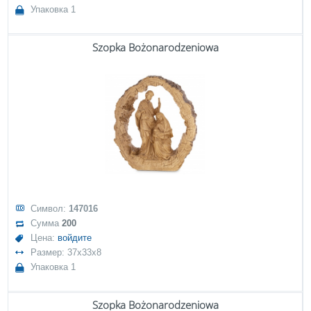
Упаковка 1
Szopka Bożonarodzeniowa
Символ:
147016
Сумма
200
Цена:
войдите
Размер: 37x33x8
Упаковка 1
Szopka Bożonarodzeniowa