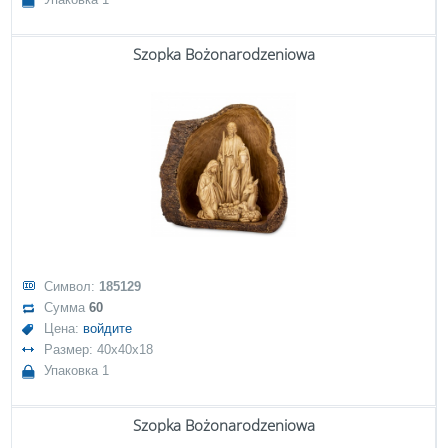
Szopka Bożonarodzeniowa
Символ:
185129
Сумма
60
Цена:
войдите
Размер: 40x40x18
Упаковка 1
Szopka Bożonarodzeniowa