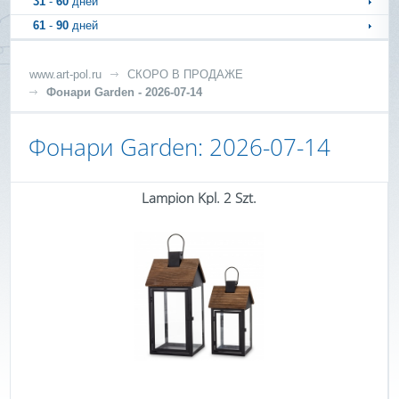
31
-
60
дней
61
-
90
дней
www.art-pol.ru
СКОРО В ПРОДАЖЕ
Фонари Garden - 2026-07-14
Фонари Garden: 2026-07-14
Lampion Kpl. 2 Szt.