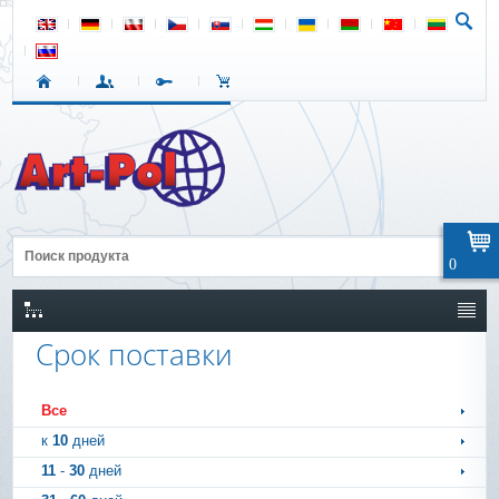
0
Срок поставки
Все
к
10
дней
11
-
30
дней