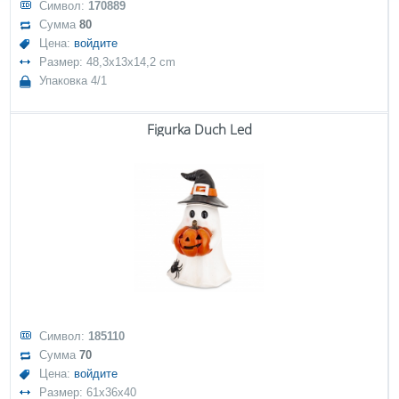
Символ:
170889
Сумма
80
Цена:
войдите
Размер: 48,3x13x14,2 cm
Упаковка 4/1
Figurka Duch Led
Символ:
185110
Сумма
70
Цена:
войдите
Размер: 61x36x40