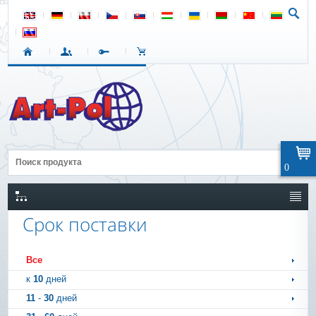
0
Срок поставки
Все
к
10
дней
11
-
30
дней