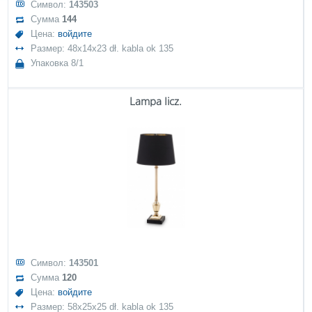
Символ:
143503
Сумма
144
Цена:
войдите
Размер: 48x14x23 dł. kabla ok 135
Упаковка 8/1
Lampa Iicz.
Символ:
143501
Сумма
120
Цена:
войдите
Размер: 58x25x25 dł. kabla ok 135