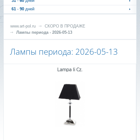
31
-
60
дней
61
-
90
дней
www.art-pol.ru
СКОРО В ПРОДАЖЕ
Лампы периода - 2026-05-13
Лампы периода: 2026-05-13
Lampa Ii Cz.