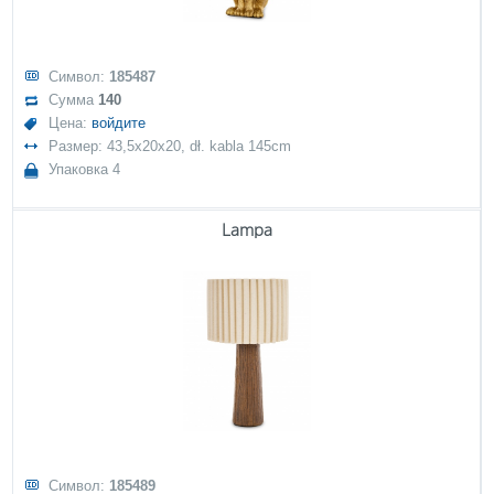
Символ:
185487
Сумма
140
Цена:
войдите
Размер: 43,5x20x20, dł. kabla 145cm
Упаковка 4
Lampa
Символ:
185489