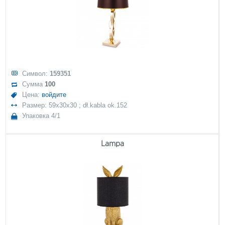
Символ:
159351
Сумма
100
Цена:
войдите
Размер: 59x30x30 ; dł.kabla ok.152
Упаковка 4/1
Lampa