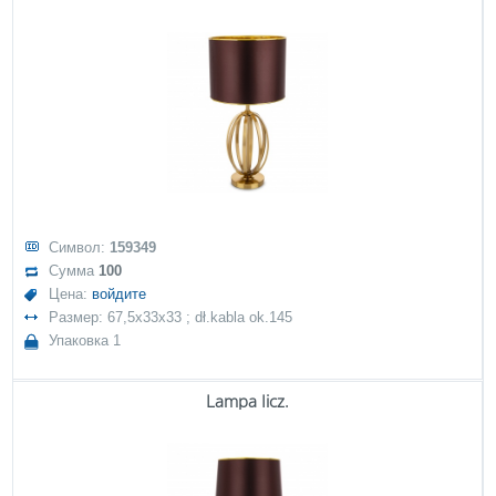
Символ:
159349
Сумма
100
Цена:
войдите
Размер: 67,5x33x33 ; dł.kabla ok.145
Упаковка 1
Lampa Iicz.