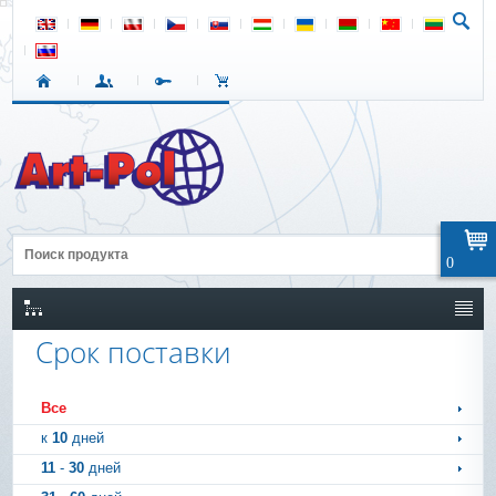
0
Срок поставки
Все
к
10
дней
11
-
30
дней