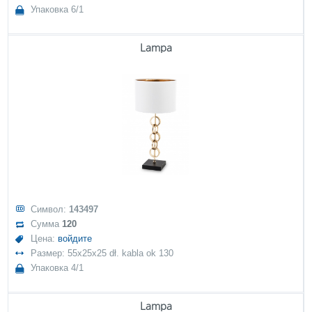
Упаковка 6/1
Lampa
Символ:
143497
Сумма
120
Цена:
войдите
Размер: 55x25x25 dł. kabla ok 130
Упаковка 4/1
Lampa