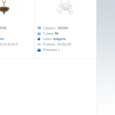
4796
Символ:
166364
Сумма
50
ите
Цена:
войдите
5x20,5x20,5
Размер: 70x30x30
Упаковка 1