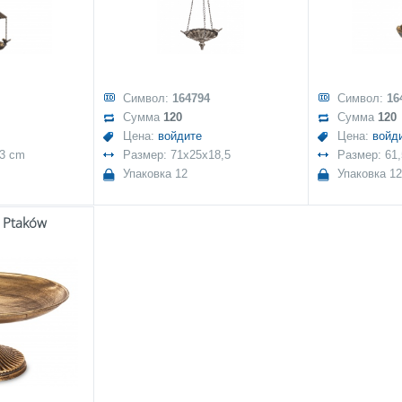
Символ:
164794
Символ:
16
Сумма
120
Сумма
120
Цена:
войдите
Цена:
войд
23 cm
Размер: 71x25x18,5
Размер: 61,
Упаковка 12
Упаковка 12
a Ptaków