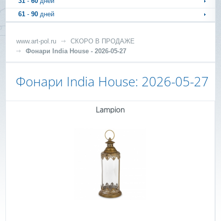
31
-
60
дней
61
-
90
дней
www.art-pol.ru
СКОРО В ПРОДАЖЕ
Фонари India House - 2026-05-27
Фонари India House: 2026-05-27
Lampion