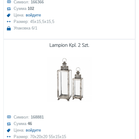
Символ:
166366
Сумма
102
Цена:
войдите
Размер: 45x15,5x15,5
Упаковка 6/1
Lampion Kpl. 2 Szt.
Символ:
168881
Сумма
46
Цена:
войдите
Размер: 70x20x20 55x15x15