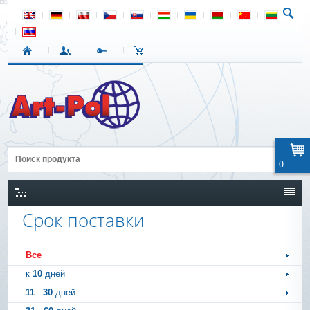
0
Срок поставки
Все
к
10
дней
11
-
30
дней