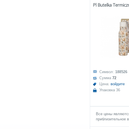
Символ:
188526
Сумма
72
Цена:
войдите
Упаковка 36
Все цены являются
приблизительное в