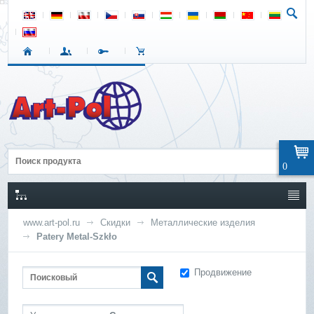
0
www.art-pol.ru
Скидки
Металлические изделия
Patery Metal-Szkło
Продвижение