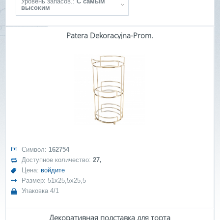
Уровень запасов.:
С самым
высоким
Patera Dekoracyjna-Prom.
Символ:
162754
Доступное количество:
27,
Цена:
войдите
Размер: 51x25,5x25,5
Упаковка 4/1
Декоративная подставка для торта