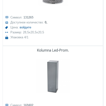
Символ:
131265
Доступное количество:
0,
Цена:
войдите
Размер: 28,5x20,5x20,5
Упаковка 4/1
Kolumna Led-Prom.
Символ:
169402