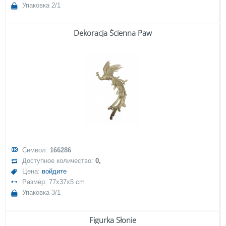
Упаковка 2/1
Dekoracja Ścienna Paw
Символ:
166286
Доступное количество:
0,
Цена:
войдите
Размер: 77x37x5 cm
Упаковка 3/1
Figurka Słonie