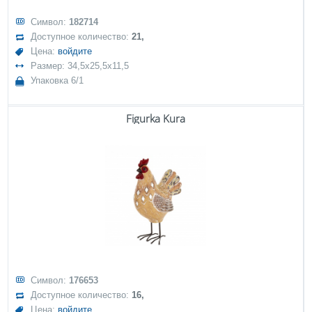
Символ:
182714
Доступное количество:
21,
Цена:
войдите
Размер: 34,5x25,5x11,5
Упаковка 6/1
Figurka Kura
Символ:
176653
Доступное количество:
16,
Цена:
войдите