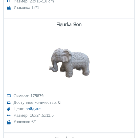
Размер: 23x16x10 cm
Упаковка 12/1
Figurka Słoń
Символ:
175879
Доступное количество:
0,
Цена:
войдите
Размер: 16x24,5x11,5
Упаковка 6/1