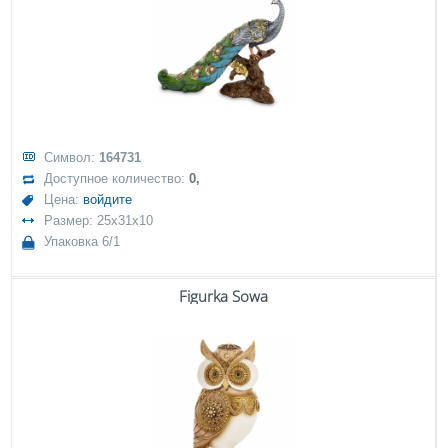
Символ:
164731
Доступное количество:
0,
Цена:
войдите
Размер: 25x31x10
Упаковка 6/1
Figurka Sowa