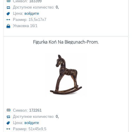
Символ:
183399
Доступное количество:
0,
Цена:
войдите
Размер: 15,5x17x7
Упаковка 16/1
Figurka Koń Na Biegunach-Prom.
Символ:
172261
Доступное количество:
0,
Цена:
войдите
Размер: 51x45x9,5