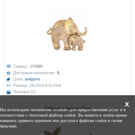
Символ:
177695
Доступное количество:
0,
Цена:
войдите
Размер: 19x25x9 9,5x10x6
Упаковка 6/1
x
Dekoracja Ścienna Paw
Мы используем технологию «cookie» для предоставления услуг и в
соответствии с политикой файлов cookie. Вы можете в любое время
изменить правила хранения или доступа к файлам cookie в своем
браузере.