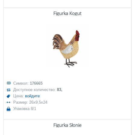
Figurka Kogut
Символ:
176665
Доступное количество:
83,
Цена:
войдите
Размер: 26x9,5x24
Упаковка 8/1
Figurka Słonie