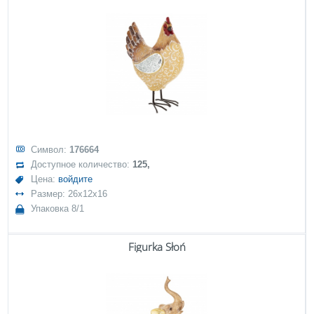
Символ:
176664
Доступное количество:
125,
Цена:
войдите
Размер: 26x12x16
Упаковка 8/1
Figurka Słoń