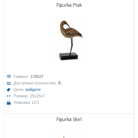
Figurka Ptak
Символ:
176627
Доступное количество:
0,
Цена:
войдите
Размер: 25x15x7
Упаковка 12/1
Figurka Słoń