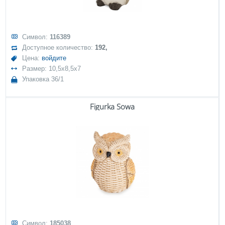
Символ:
116389
Доступное количество:
192,
Цена:
войдите
Размер: 10,5x8,5x7
Упаковка 36/1
Figurka Sowa
Символ:
185038