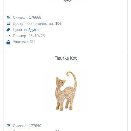
Символ:
176666
Доступное количество:
106,
Цена:
войдите
Размер: 26x10x23
Упаковка 6/1
Figurka Kot
Символ:
177690