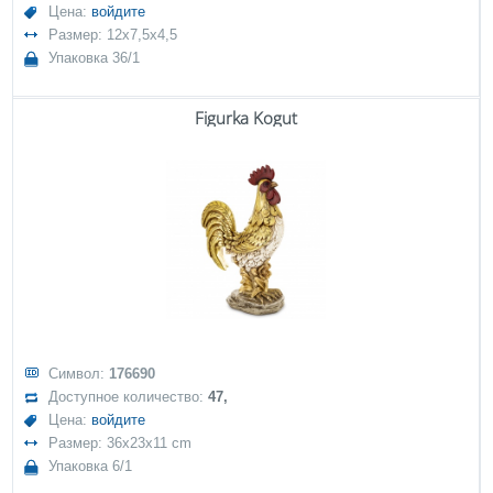
Цена:
войдите
Размер: 12x7,5x4,5
Упаковка 36/1
Figurka Kogut
Символ:
176690
Доступное количество:
47,
Цена:
войдите
Размер: 36x23x11 cm
Упаковка 6/1