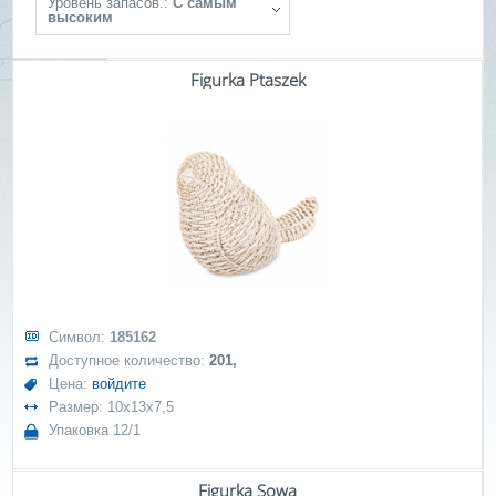
Уровень запасов.:
С самым
высоким
Figurka Ptaszek
Символ:
185162
Доступное количество:
201,
Цена:
войдите
Размер: 10x13x7,5
Упаковка 12/1
Figurka Sowa