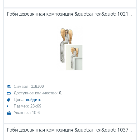
Гоби деревянная композиция &quot;ангел&quot; 102114
Символ:
118300
Доступное количество:
0,
Цена:
войдите
Размер: 23x69
Упаковка 10 6
Гоби деревянная композиция &quot;ангел&quot; 103790