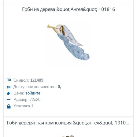
Гоби из дерева &quot;Ангел&quot; 101816
Символ:
121485
Доступное количество:
0,
Цена:
войдите
Размер: 72x20
Упаковка 1
Гоби деревянная композиция &quot;ангел&quot; 101046