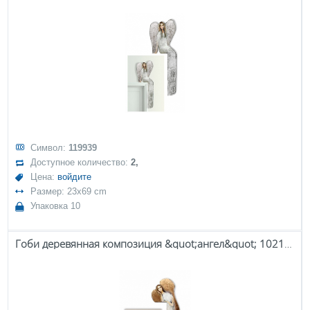
Символ:
119939
Доступное количество:
2,
Цена:
войдите
Размер: 23x69 cm
Упаковка 10
Гоби деревянная композиция &quot;ангел&quot; 102108