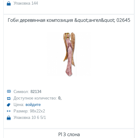
Упаковка 144
Гоби деревянная композиция &quot;ангел&quot; 02645
Символ:
82134
Доступное количество:
0,
Цена:
войдите
Размер: 98x22x2
Упаковка 10 6 5/1
Pl 3 слона