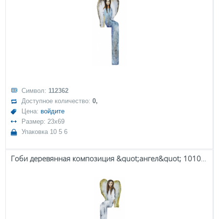
Символ:
112362
Доступное количество:
0,
Цена:
войдите
Размер: 23x69
Упаковка 10 5 6
Гоби деревянная композиция &quot;ангел&quot; 101041