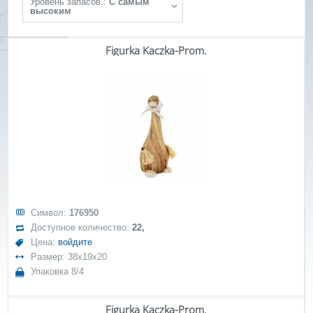
Уровень запасов.:
С самым
высоким
Figurka Kaczka-Prom.
Символ:
176950
Доступное количество:
22,
Цена:
войдите
Размер: 38x19x20
Упаковка 8/4
Figurka Kaczka-Prom.