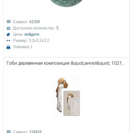
Символ:
61359
Доступное количество:
7,
Цена:
войдите
Размер: 3,2x3,2x3,2
Упаковка 1
Гоби деревянная композиция &quot;ангел&quot; 102107
Символ:
118416