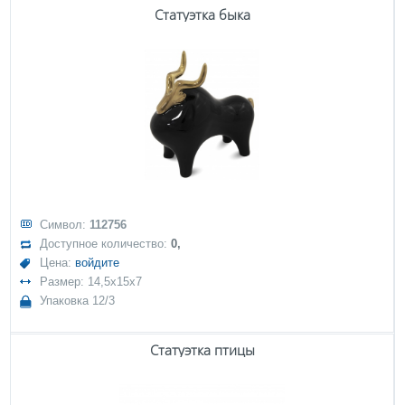
Статуэтка быка
Символ:
112756
Доступное количество:
0,
Цена:
войдите
Размер: 14,5x15x7
Упаковка 12/3
Статуэтка птицы