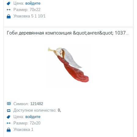
Цена:
войдите
Размер: 70x22
Упаковка 5 1 10/1
Гоби деревянная композиция &quot;ангел&quot; 103773
Символ:
121482
Доступное количество:
0,
Цена:
войдите
Размер: 72x20
Упаковка 1