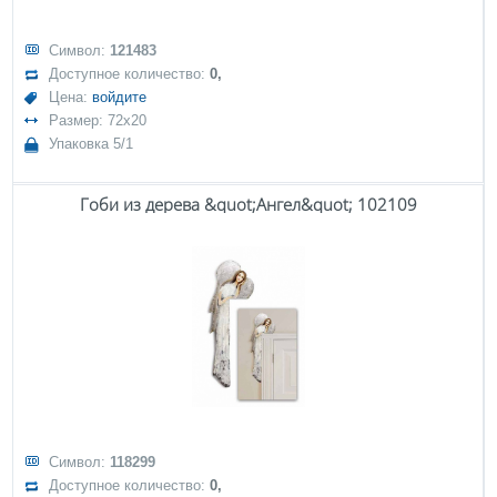
Символ:
121483
Доступное количество:
0,
Цена:
войдите
Размер: 72x20
Упаковка 5/1
Гоби из дерева &quot;Ангел&quot; 102109
Символ:
118299
Доступное количество:
0,