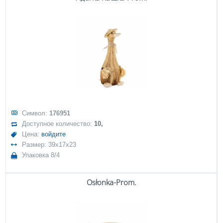
Символ:
176951
Доступное количество:
10,
Цена:
войдите
Размер: 39x17x23
Упаковка 8/4
Osłonka-Prom.