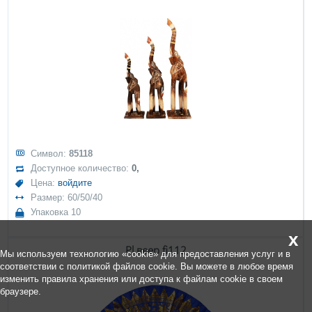
Символ:
85118
Доступное количество:
0,
Цена:
войдите
Размер: 60/50/40
Упаковка 10
x
Pl веер fi112
Мы используем технологию «cookie» для предоставления услуг и в
соответствии с политикой файлов cookie. Вы можете в любое время
изменить правила хранения или доступа к файлам cookie в своем
браузере.