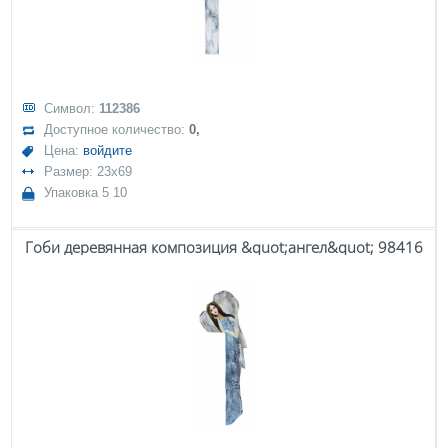
Символ:
112386
Доступное количество:
0,
Цена:
войдите
Размер: 23x69
Упаковка 5 10
Гоби деревянная композиция &quot;ангел&quot; 98416