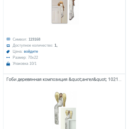
Символ:
119168
Доступное количество:
1,
Цена:
войдите
Размер: 70x22
Упаковка 10/1
Гоби деревянная композиция &quot;ангел&quot; 102118