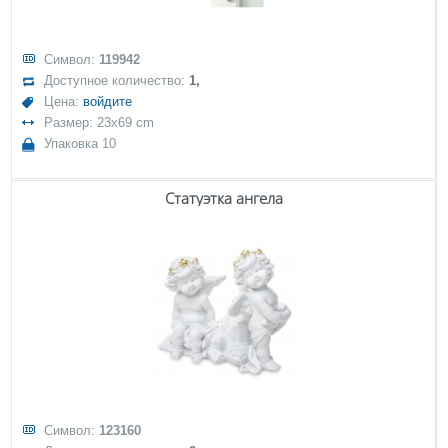
Символ:
119942
Доступное количество:
1,
Цена:
войдите
Размер: 23x69 cm
Упаковка 10
Статуэтка ангела
Символ:
123160