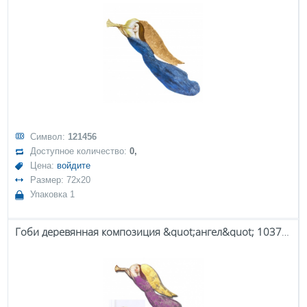
Символ:
121456
Доступное количество:
0,
Цена:
войдите
Размер: 72x20
Упаковка 1
Гоби деревянная композиция &quot;ангел&quot; 103784