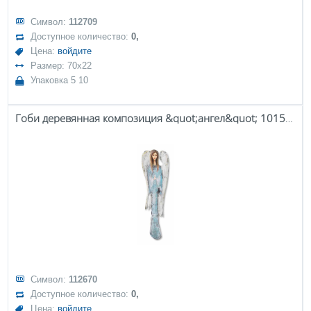
Символ:
112709
Доступное количество:
0,
Цена:
войдите
Размер: 70x22
Упаковка 5 10
Гоби деревянная композиция &quot;ангел&quot; 101558
Символ:
112670
Доступное количество:
0,
Цена:
войдите