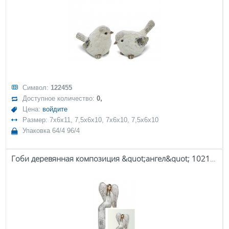
Символ:
122455
Доступное количество:
0,
Цена:
войдите
Размер: 7x6x11, 7,5x6x10, 7x6x10, 7,5x6x10
Упаковка 64/4 96/4
Гоби деревянная композиция &quot;ангел&quot; 102116