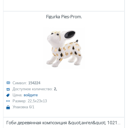
Figurka Pies-Prom.
Символ:
154224
Доступное количество:
2,
Цена:
войдите
Размер: 22,5x23x13
Упаковка 6/1
Гоби деревянная композиция &quot;ангел&quot; 102115