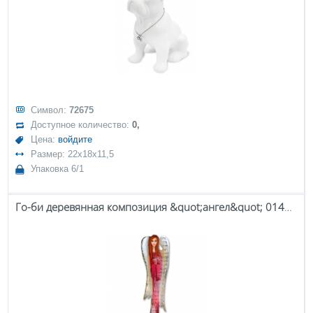
Символ:
72675
Доступное количество:
0,
Цена:
войдите
Размер: 22x18x11,5
Упаковка 6/1
Го-би деревянная композиция &quot;ангел&quot; 01422