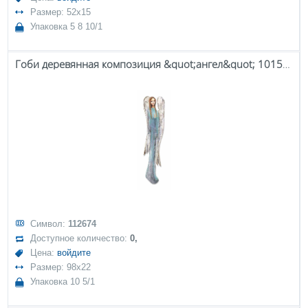
Размер: 52x15
Упаковка 5 8 10/1
Гоби деревянная композиция &quot;ангел&quot; 101567
Символ:
112674
Доступное количество:
0,
Цена:
войдите
Размер: 98x22
Упаковка 10 5/1