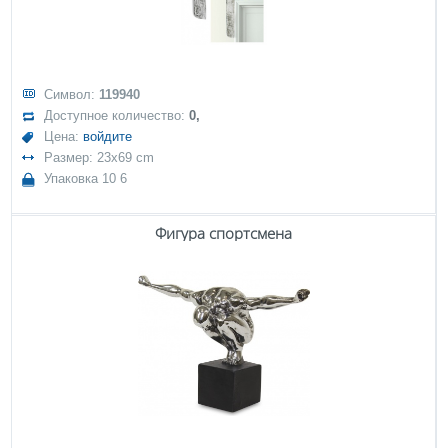
Символ:
119940
Доступное количество:
0,
Цена:
войдите
Размер: 23x69 cm
Упаковка 10 6
Фигура спортсмена