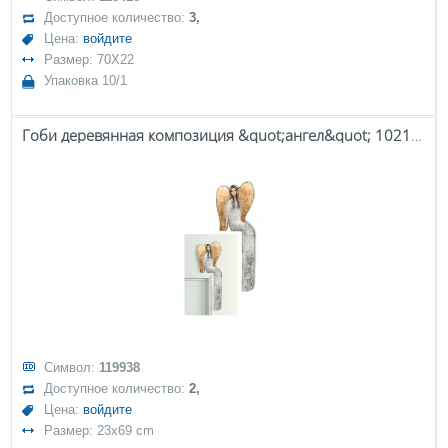
Доступное количество:
3,
Цена:
войдите
Размер: 70X22
Упаковка 10/1
Гоби деревянная композиция &quot;ангел&quot; 102113
Символ:
119938
Доступное количество:
2,
Цена:
войдите
Размер: 23x69 cm