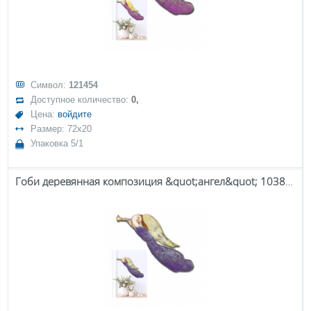
Символ:
121454
Доступное количество:
0,
Цена:
войдите
Размер: 72x20
Упаковка 5/1
Гоби деревянная композиция &quot;ангел&quot; 103808