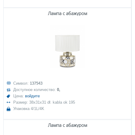
Лампа с абажуром
Символ:
137543
Доступное количество:
0,
Цена:
войдите
Размер: 38x31x31 dł. kabla ok 195
Упаковка 4/1L/4K
Лампа с абажуром