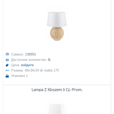
Символ:
138551
Доступное количество:
0,
Цена:
войдите
Размер: 49x34x34 dł. kabla 175
Упаковка 1
Lampa Z Kloszem Ii Cz.-Prom.