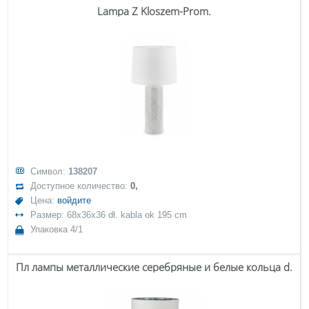
Lampa Z Kloszem-Prom.
Символ:
138207
Доступное количество:
0,
Цена:
войдите
Размер: 68x36x36 dł. kabla ok 195 cm
Упаковка 4/1
Пл лампы металлические серебряные и белые кольца d.