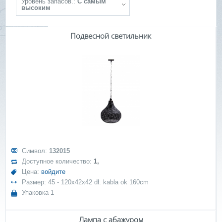
Уровень запасов.:
С самым
высоким
Подвесной светильник
Символ:
132015
Доступное количество:
1,
Цена:
войдите
Размер: 45 - 120x42x42 dł. kabla ok 160cm
Упаковка 1
Лампа с абажуром