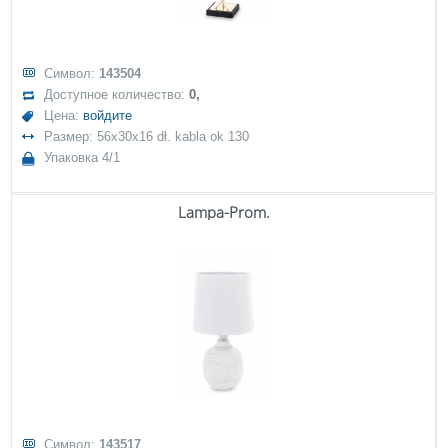
Символ:
143504
Доступное количество:
0,
Цена:
войдите
Размер: 56x30x16 dł. kabla ok 130
Упаковка 4/1
Lampa-Prom.
Символ:
143517