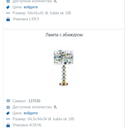
Доступное количество:
0,
Цена:
войдите
Размер: 64x41x41 dł. kabla ok 195
Упаковка L3/K3
Лампа с абажуром
Символ:
137530
Доступное количество:
0,
Цена:
войдите
Размер: 64,5x34x34 dł. kabla ok 195
Упаковка 4/1K/4L