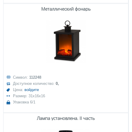
Металлический фонарь
Символ:
112248
Доступное количество:
0,
Цена:
войдите
Размер: 31x16x16
Упаковка 6/1
Лампа установлена. II часть