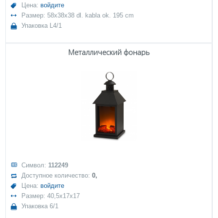
Цена:
войдите
Размер: 58x38x38 dl. kabla ok. 195 cm
Упаковка L4/1
Металлический фонарь
Символ:
112249
Доступное количество:
0,
Цена:
войдите
Размер: 40,5x17x17
Упаковка 6/1