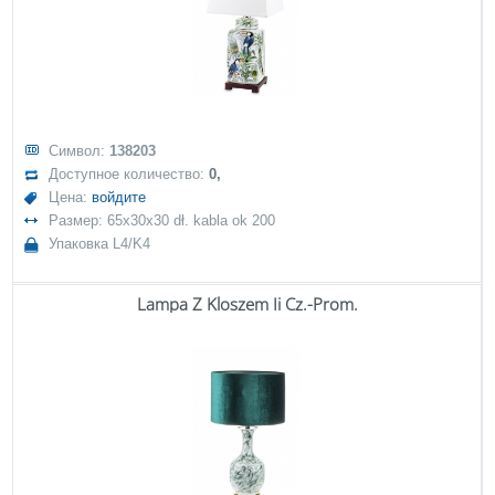
Символ:
138203
Доступное количество:
0,
Цена:
войдите
Размер: 65x30x30 dł. kabla ok 200
Упаковка L4/K4
Lampa Z Kloszem Ii Cz.-Prom.