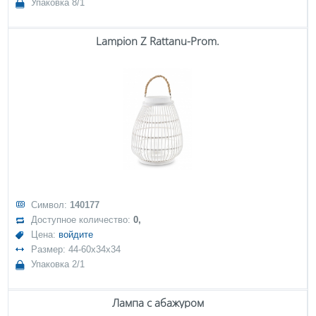
Упаковка 8/1
Lampion Z Rattanu-Prom.
Символ:
140177
Доступное количество:
0,
Цена:
войдите
Размер: 44-60x34x34
Упаковка 2/1
Лампа с абажуром