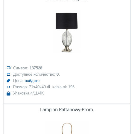
Символ:
137528
Доступное количество:
0,
Цена:
войдите
Размер: 71x40x40 dł. kabla ok 195
Упаковка 4/1L/4K
Lampion Rattanowy-Prom.