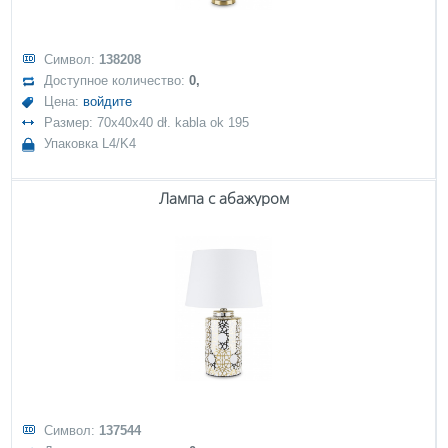
Символ:
138208
Доступное количество:
0,
Цена:
войдите
Размер: 70x40x40 dł. kabla ok 195
Упаковка L4/K4
Лампа с абажуром
Символ:
137544