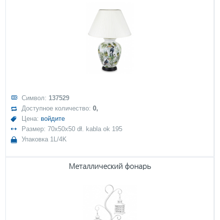
Символ:
137529
Доступное количество:
0,
Цена:
войдите
Размер: 70x50x50 dł. kabla ok 195
Упаковка 1L/4K
Металлический фонарь