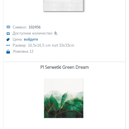
Символ:
102456
Доступное количество:
0,
Цена:
войдите
Размер: 16,5x16,5 cm rozł.33x33cm
Упаковка 12
Pl Serwetki Green Dream