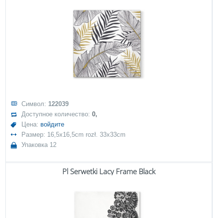
Символ:
122039
Доступное количество:
0,
Цена:
войдите
Размер: 16,5x16,5cm rozł. 33x33cm
Упаковка 12
Pl Serwetki Lacy Frame Black