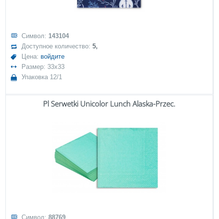
Символ:
143104
Доступное количество:
5,
Цена:
войдите
Размер: 33x33
Упаковка 12/1
Pl Serwetki Unicolor Lunch Alaska-Przec.
Символ:
88769