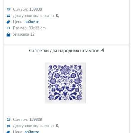
Символ:
139830
Доступное количество:
0,
Цена:
войдите
Размер: 33x33 cm
Упаковка 12
Салфетки для народных штампов Pl
Символ:
139828
Доступное количество:
0,
Цена:
войдите