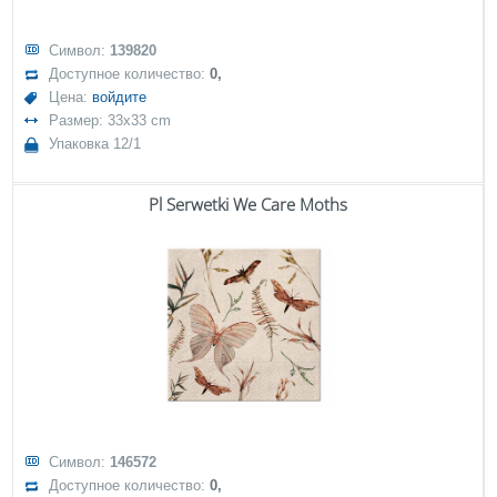
Символ:
139820
Доступное количество:
0,
Цена:
войдите
Размер: 33x33 cm
Упаковка 12/1
Pl Serwetki We Care Moths
Символ:
146572
Доступное количество:
0,