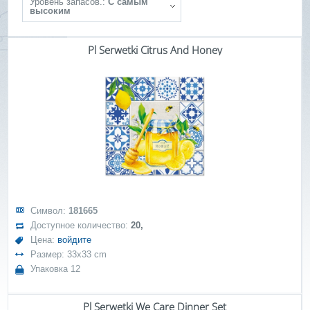
Уровень запасов.:
С самым
высоким
Pl Serwetki Citrus And Honey
Символ:
181665
Доступное количество:
20,
Цена:
войдите
Размер: 33x33 cm
Упаковка 12
Pl Serwetki We Care Dinner Set