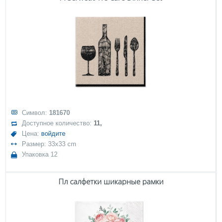
Символ:
181670
Доступное количество:
11,
Цена:
войдите
Размер: 33x33 cm
Упаковка 12
Пл салфетки шикарные рамки