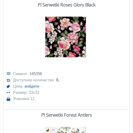
Pl Serwetki Roses Glory Black
Символ:
145358
Доступное количество:
0,
Цена:
войдите
Размер: 33x33
Упаковка 12
Pl Serwetki Forest Antlers