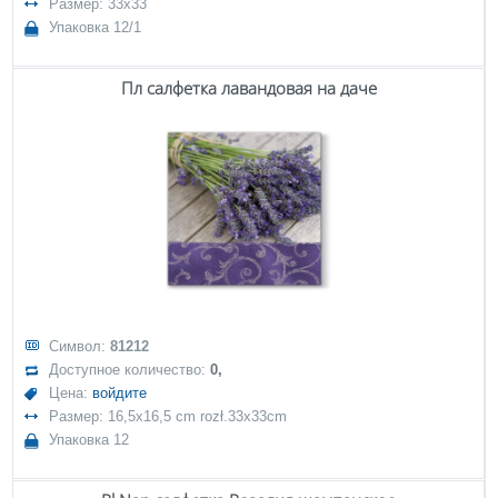
Размер: 33x33
Упаковка 12/1
Пл салфетка лавандовая на даче
Символ:
81212
Доступное количество:
0,
Цена:
войдите
Размер: 16,5x16,5 cm rozł.33x33cm
Упаковка 12