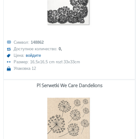
Символ:
148862
Доступное количество:
0,
Цена:
войдите
Размер: 16,5x16,5 cm rozł.33x33cm
Упаковка 12
Pl Serwetki We Care Dandelions