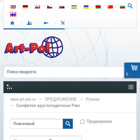
0
www.art-pol.ru
ПРЕДЛОЖЕНИЕ
Разное
Салфетки круглогодичные Paw
Продвижение