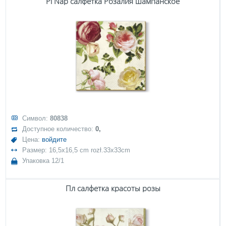
Pl Nap салфетка Розалия шампанское
Символ:
80838
Доступное количество:
0,
Цена:
войдите
Размер: 16,5x16,5 cm rozł.33x33cm
Упаковка 12/1
Пл салфетка красоты розы