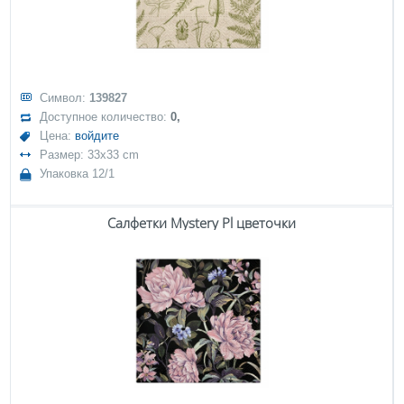
Символ:
139827
Доступное количество:
0,
Цена:
войдите
Размер: 33x33 cm
Упаковка 12/1
Салфетки Mystery Pl цветочки