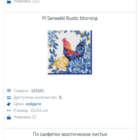
Упаковка 12/1
Pl Serwetki Rustic Morning
Символ:
181681
Доступное количество:
0,
Цена:
войдите
Размер: 33x33 cm
Упаковка 12
Пл салфетки экзотические листья