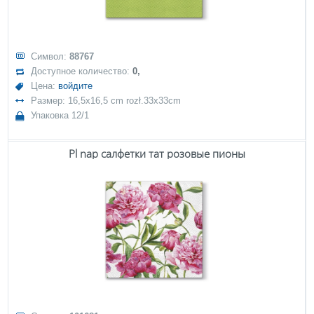
Символ:
88767
Доступное количество:
0,
Цена:
войдите
Размер: 16,5x16,5 cm rozł.33x33cm
Упаковка 12/1
Pl nap салфетки тат розовые пионы