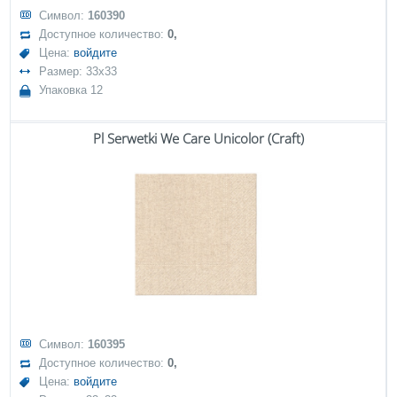
Символ:
160390
Доступное количество:
0,
Цена:
войдите
Размер: 33x33
Упаковка 12
Pl Serwetki We Care Unicolor (Craft)
Символ:
160395
Доступное количество:
0,
Цена:
войдите