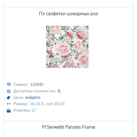
Пл салфетки шикарных роз
Символ:
131042
Доступное количество:
0,
Цена:
войдите
Размер: 16x16,5, rozł.33x33
Упаковка 12
Pl Serwetki Pansies Frame