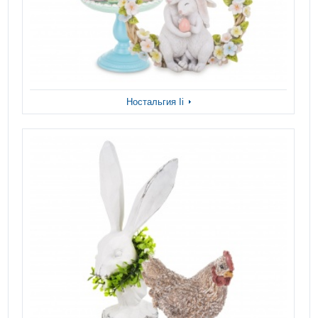
Ностальгия Ii