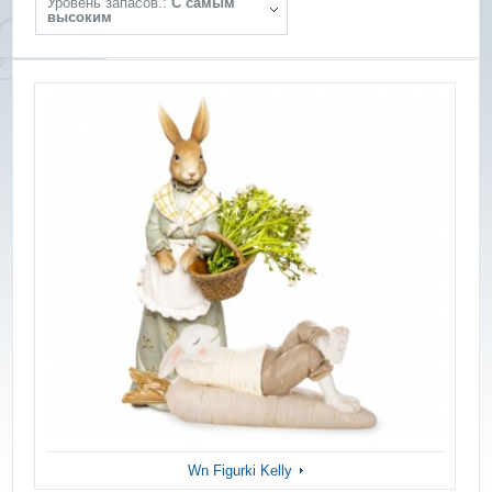
Уровень запасов.:
С самым
высоким
Wn Figurki Kelly