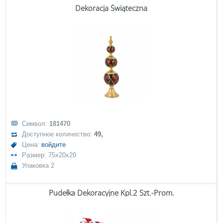
Dekoracja Świąteczna
Символ:
181470
Доступное количество:
49,
Цена:
войдите
Размер: 75x20x20
Упаковка 2
Pudełka Dekoracyjne Kpl.2 Szt.-Prom.