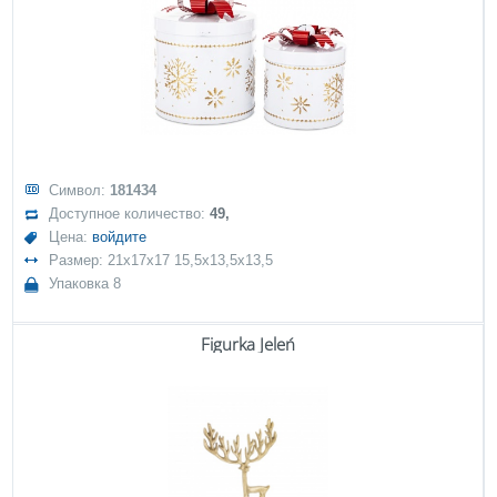
Символ:
181434
Доступное количество:
49,
Цена:
войдите
Размер: 21x17x17 15,5x13,5x13,5
Упаковка 8
Figurka Jeleń