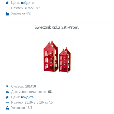
Цена:
войдите
Размер: 40x22,5x7
Упаковка 4/2
Świecznik Kpl.2 Szt.-Prom.
Символ:
181450
Доступное количество:
66,
Цена:
войдите
Размер: 23x9x9,5 18x7x7,5
Упаковка 16/1