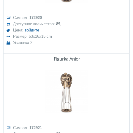
Символ:
172920
Доступное количество:
89,
Цена:
войдите
Размер: 53x16x15 cm
Упаковка 2
Figurka Anioł
Символ:
172921