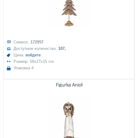
Символ:
172957
Доступное количество:
107,
Цена:
войдите
Размер: 58x27x15 cm
Упаковка 4
Figurka Anioł