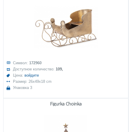
Символ:
172960
Доступное количество:
109,
Цена:
войдите
Размер: 26x49x18 cm
Упаковка 3
Figurka Choinka