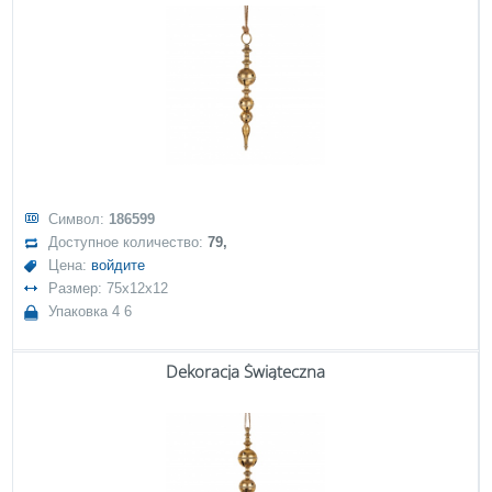
Символ:
186599
Доступное количество:
79,
Цена:
войдите
Размер: 75x12x12
Упаковка 4 6
Dekoracja Świąteczna