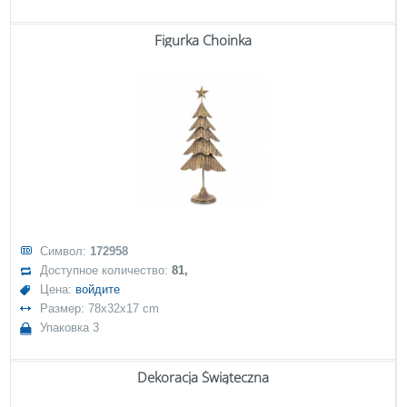
Figurka Choinka
Символ:
172958
Доступное количество:
81,
Цена:
войдите
Размер: 78x32x17 cm
Упаковка 3
Dekoracja Świąteczna