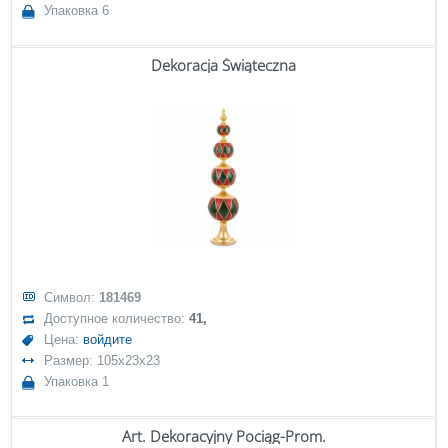
Упаковка 6
Dekoracja Świąteczna
Символ:
181469
Доступное количество:
41,
Цена:
войдите
Размер: 105x23x23
Упаковка 1
Art. Dekoracyjny Pociąg-Prom.