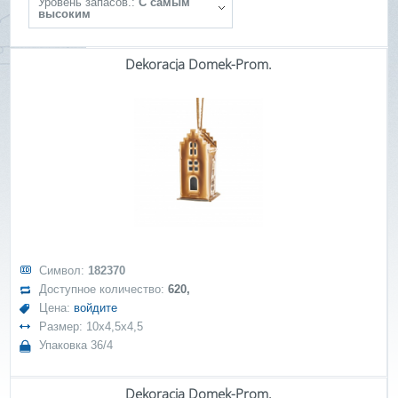
Уровень запасов.:
С самым
высоким
Dekoracja Domek-Prom.
Символ:
182370
Доступное количество:
620,
Цена:
войдите
Размер: 10x4,5x4,5
Упаковка 36/4
Dekoracja Domek-Prom.