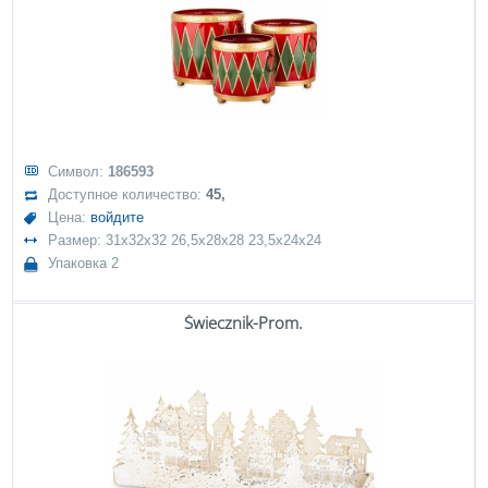
Символ:
186593
Доступное количество:
45,
Цена:
войдите
Размер: 31x32x32 26,5x28x28 23,5x24x24
Упаковка 2
Świecznik-Prom.