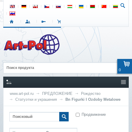
0
www.art-pol.ru
ПРЕДЛОЖЕНИЕ
Рождество
Статуэтки и украшения
Bn Figurki I Ozdoby Metalowe
Продвижение