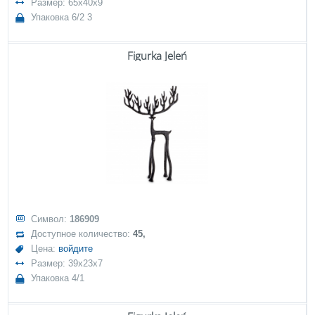
Размер: 65x40x9
Упаковка 6/2 3
Figurka Jeleń
Символ:
186909
Доступное количество:
45,
Цена:
войдите
Размер: 39x23x7
Упаковка 4/1