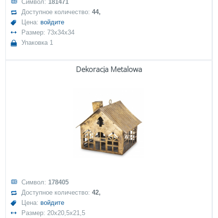
Символ:
181471
Доступное количество:
44,
Цена:
войдите
Размер: 73x34x34
Упаковка 1
Dekoracja Metalowa
Символ:
178405
Доступное количество:
42,
Цена:
войдите
Размер: 20x20,5x21,5