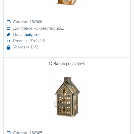
Символ:
182368
Доступное количество:
261,
Цена:
войдите
Размер: 19x9x9,5
Упаковка 16/2
Dekoracja Domek
Символ:
182365