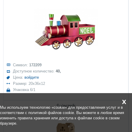
Символ:
172209
Доступное количество:
40,
Цена:
войдите
Размер: 20x36x12
Упаковка 6/1
x
Świecznik
Мы используем технологию «cookie» для предоставления услуг и в
соответствии с политикой файлов cookie. Вы можете в любое время
изменить правила хранения или доступа к файлам cookie в своем
браузере.