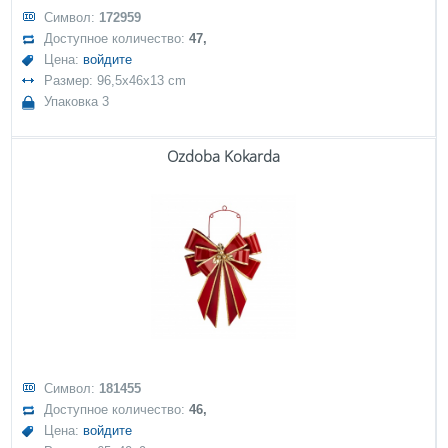
Символ:
172959
Доступное количество:
47,
Цена:
войдите
Размер: 96,5x46x13 cm
Упаковка 3
Ozdoba Kokarda
Символ:
181455
Доступное количество:
46,
Цена:
войдите