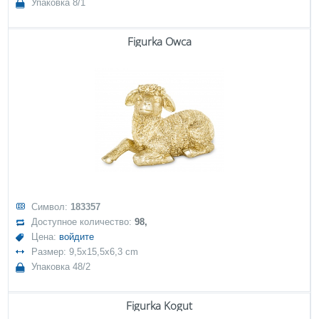
Упаковка 8/1
Figurka Owca
Символ:
183357
Доступное количество:
98,
Цена:
войдите
Размер: 9,5x15,5x6,3 cm
Упаковка 48/2
Figurka Kogut