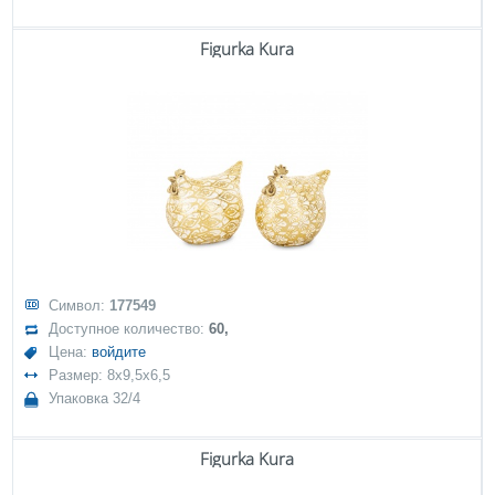
Figurka Kura
Символ:
177549
Доступное количество:
60,
Цена:
войдите
Размер: 8x9,5x6,5
Упаковка 32/4
Figurka Kura