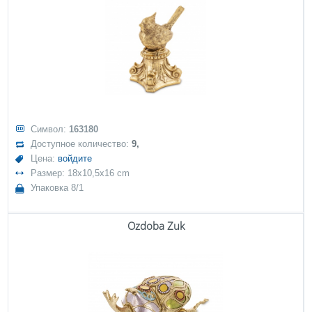
Символ:
163180
Доступное количество:
9,
Цена:
войдите
Размер: 18x10,5x16 cm
Упаковка 8/1
Ozdoba Żuk