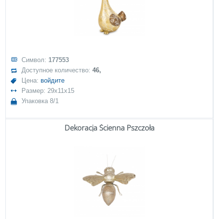
Символ:
177553
Доступное количество:
46,
Цена:
войдите
Размер: 29x11x15
Упаковка 8/1
Dekoracja Ścienna Pszczoła