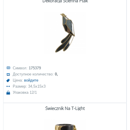
Dekoracja Ścienna Ptak
Символ:
175379
Доступное количество:
0,
Цена:
войдите
Размер: 34,5x15x3
Упаковка 12/1
Świecznik Na T-Light