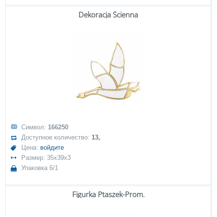
Dekoracja Ścienna
Символ:
166250
Доступное количество:
13,
Цена:
войдите
Размер: 35x39x3
Упаковка 6/1
Figurka Ptaszek-Prom.