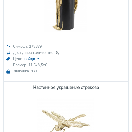
Символ:
175389
Доступное количество:
0,
Цена:
войдите
Размер: 11,5x8,5x6
Упаковка 36/1
Настенное украшение стрекоза