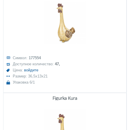
Символ:
177554
Доступное количество:
47,
Цена:
войдите
Размер: 36,5x13x21
Упаковка 6/1
Figurka Kura