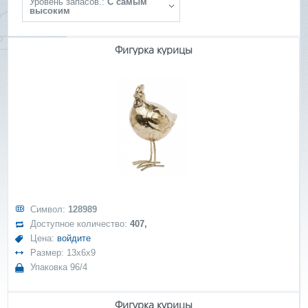
Уровень запасов.:
С самым
высоким
Фигурка курицы
Символ:
128989
Доступное количество:
407,
Цена:
войдите
Размер: 13x6x9
Упаковка 96/4
Фигурка курицы