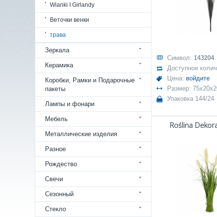
Wianki I Girlandy
Веточки венки
трава
Зеркала
Символ:
143204
Керамика
Доступное коли
Цена:
войдите
Коробки, Рамки и Подарочные
Размер: 75x20x2
пакеты
Упаковка 144/24
Лампы и фонари
Мебель
Roślina Dekor
Металлические изделия
Разное
Рождество
Свечи
Сезонный
Стекло