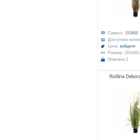
Символ:
153860
Доступное коли
Цена:
войдите
Размер: 155x50x
Упаковка 2
Roślina Dekor