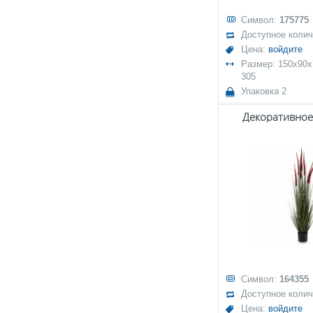
Символ:
175775
Доступное коли
Цена:
войдите
Размер: 150x90x7
305
Упаковка 2
Декоративное
Символ:
164355
Доступное коли
Цена:
войдите