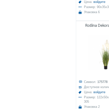
Цена:
войдите
Размер: 90x35x3
Упаковка 6
Roślina Dekor
Символ:
175778
Доступное коли
Цена:
войдите
Размер: 122x50x4
305
Упаковка 2