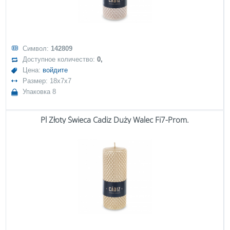
Символ:
142809
Доступное количество:
0,
Цена:
войдите
Размер: 18x7x7
Упаковка 8
Pl Złoty Świeca Cadiz Duży Walec Fi7-Prom.