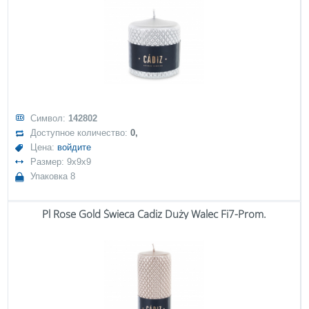
Символ:
142802
Доступное количество:
0,
Цена:
войдите
Размер: 9x9x9
Упаковка 8
Pl Rose Gold Świeca Cadiz Duży Walec Fi7-Prom.