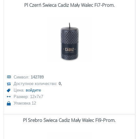
Pl Czerń Świeca Cadiz Mały Walec Fi7-Prom.
Символ:
142789
Доступное количество:
0,
Цена:
войдите
Размер: 12x7x7
Упаковка 12
Pl Srebro Świeca Cadiz Mały Walec Fi9-Prom.