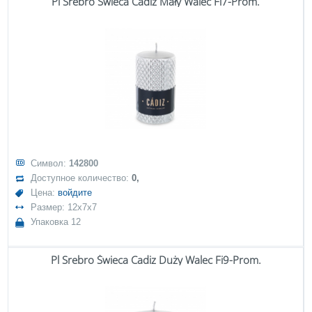
Pl Srebro Świeca Cadiz Mały Walec Fi7-Prom.
Символ:
142800
Доступное количество:
0,
Цена:
войдите
Размер: 12x7x7
Упаковка 12
Pl Srebro Świeca Cadiz Duży Walec Fi9-Prom.