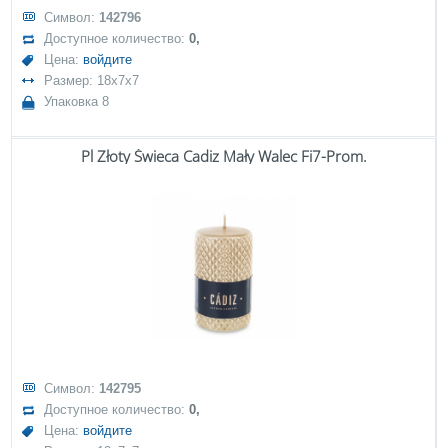
Символ:
142796
Доступное количество:
0,
Цена:
войдите
Размер: 18x7x7
Упаковка 8
Pl Złoty Świeca Cadiz Mały Walec Fi7-Prom.
Символ:
142795
Доступное количество:
0,
Цена:
войдите