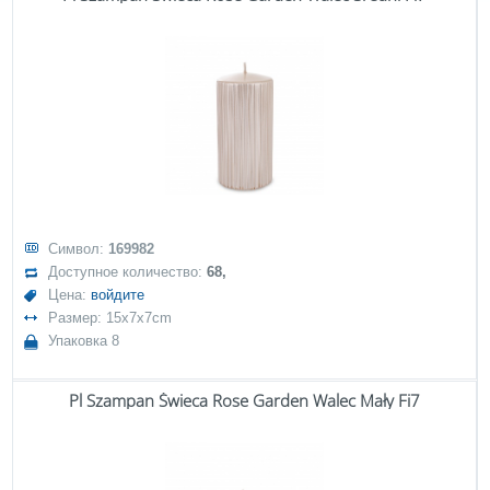
Символ:
169982
Доступное количество:
68,
Цена:
войдите
Размер: 15x7x7cm
Упаковка 8
Pl Szampan Świeca Rose Garden Walec Mały Fi7