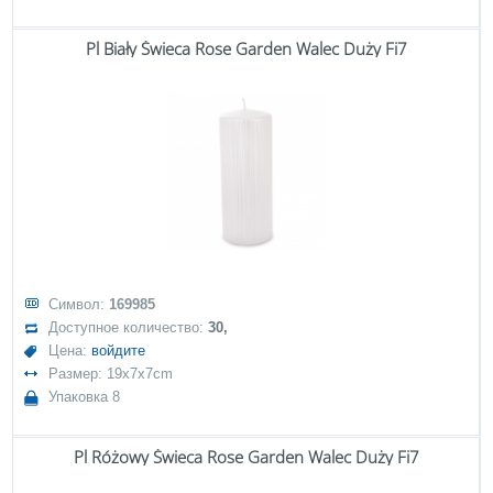
Pl Biały Świeca Rose Garden Walec Duży Fi7
Символ:
169985
Доступное количество:
30,
Цена:
войдите
Размер: 19x7x7cm
Упаковка 8
Pl Różowy Świeca Rose Garden Walec Duży Fi7