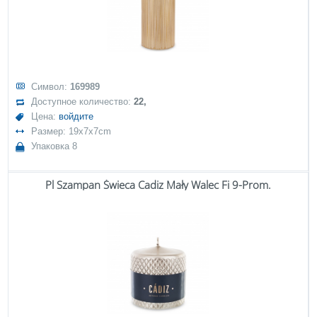
Символ:
169989
Доступное количество:
22,
Цена:
войдите
Размер: 19x7x7cm
Упаковка 8
Pl Szampan Świeca Cadiz Mały Walec Fi 9-Prom.