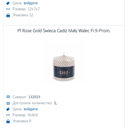
Цена:
войдите
Размер: 12x7x7
Упаковка 12
Pl Rose Gold Świeca Cadiz Mały Walec Fi 9-Prom.
Символ:
142824
Доступное количество:
1,
Цена:
войдите
Размер: 9x9x9
Упаковка 8