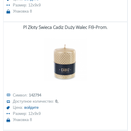
Размер: 12x9x9
Упаковка 8
Pl Złoty Świeca Cadiz Duży Walec Fi9-Prom.
Символ:
142794
Доступное количество:
0,
Цена:
войдите
Размер: 12x9x9
Упаковка 8