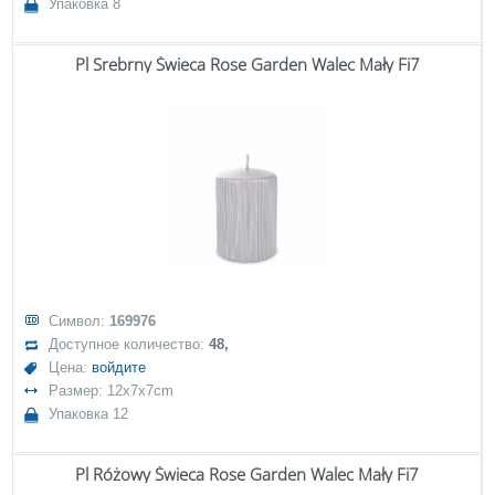
Упаковка 8
Pl Srebrny Świeca Rose Garden Walec Mały Fi7
Символ:
169976
Доступное количество:
48,
Цена:
войдите
Размер: 12x7x7cm
Упаковка 12
Pl Różowy Świeca Rose Garden Walec Mały Fi7