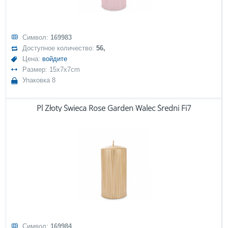
Символ:
169983
Доступное количество:
56,
Цена:
войдите
Размер: 15x7x7cm
Упаковка 8
Pl Złoty Świeca Rose Garden Walec Średni Fi7
Символ:
169984