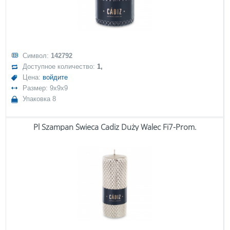
Символ:
142792
Доступное количество:
1,
Цена:
войдите
Размер: 9x9x9
Упаковка 8
Pl Szampan Świeca Cadiz Duży Walec Fi7-Prom.