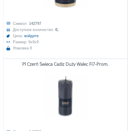
Символ:
142797
Доступное количество:
0,
Цена:
войдите
Размер: 9x9x9
Упаковка 8
Pl Czerń Świeca Cadiz Duży Walec Fi7-Prom.