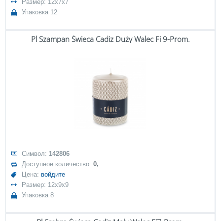
Размер: 12x7x7
Упаковка 12
Pl Szampan Świeca Cadiz Duży Walec Fi 9-Prom.
Символ:
142806
Доступное количество:
0,
Цена:
войдите
Размер: 12x9x9
Упаковка 8