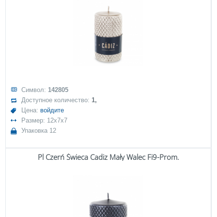
Символ:
142805
Доступное количество:
1,
Цена:
войдите
Размер: 12x7x7
Упаковка 12
Pl Czerń Świeca Cadiz Mały Walec Fi9-Prom.