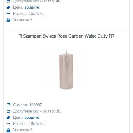
Доступное количество:
40,
Цена:
войдите
Размер: 15x7x7cm
Упаковка 8
Pl Szampan Świeca Rose Garden Walec Duży Fi7
Символ:
169987
Доступное количество:
36,
Цена:
войдите
Размер: 19x7x7cm
Упаковка 8