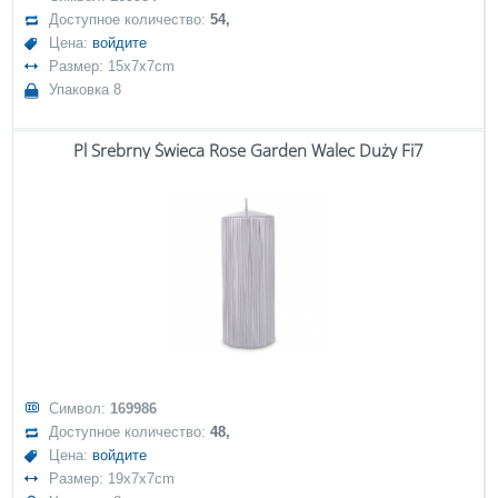
Доступное количество:
54,
Цена:
войдите
Размер: 15x7x7cm
Упаковка 8
Pl Srebrny Świeca Rose Garden Walec Duży Fi7
Символ:
169986
Доступное количество:
48,
Цена:
войдите
Размер: 19x7x7cm