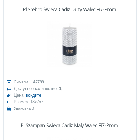
Pl Srebro Świeca Cadiz Duży Walec Fi7-Prom.
Символ:
142799
Доступное количество:
1,
Цена:
войдите
Размер: 18x7x7
Упаковка 8
Pl Szampan Świeca Cadiz Mały Walec Fi7-Prom.