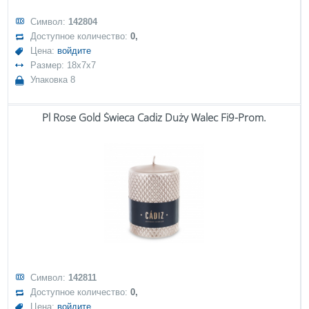
Символ:
142804
Доступное количество:
0,
Цена:
войдите
Размер: 18x7x7
Упаковка 8
Pl Rose Gold Świeca Cadiz Duży Walec Fi9-Prom.
Символ:
142811
Доступное количество:
0,
Цена:
войдите