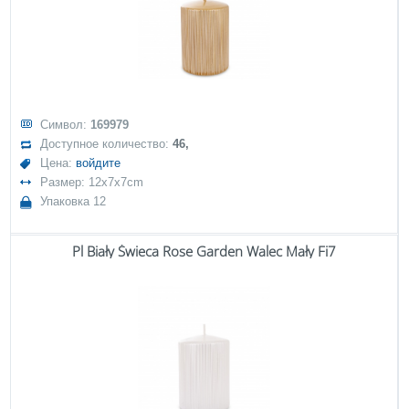
Символ:
169979
Доступное количество:
46,
Цена:
войдите
Размер: 12x7x7cm
Упаковка 12
Pl Biały Świeca Rose Garden Walec Mały Fi7