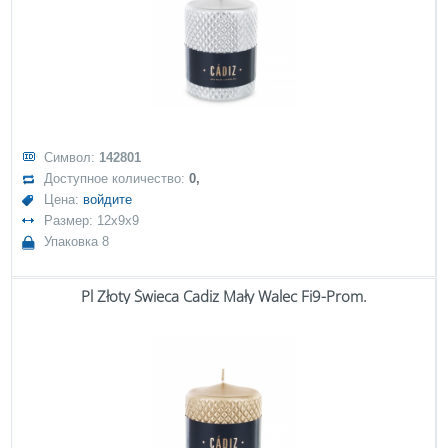
Символ:
142801
Доступное количество:
0,
Цена:
войдите
Размер: 12x9x9
Упаковка 8
Pl Złoty Świeca Cadiz Mały Walec Fi9-Prom.