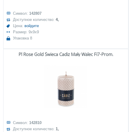
Символ:
142807
Доступное количество:
4,
Цена:
войдите
Размер: 9x9x9
Упаковка 8
Pl Rose Gold Świeca Cadiz Mały Walec Fi7-Prom.
Символ:
142810
Доступное количество:
1,