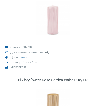
Символ:
169988
Доступное количество:
24,
Цена:
войдите
Размер: 19x7x7cm
Упаковка 8
Pl Złoty Świeca Rose Garden Walec Duży Fi7