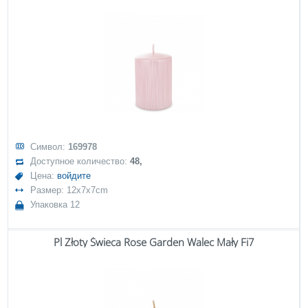
Символ:
169978
Доступное количество:
48,
Цена:
войдите
Размер: 12x7x7cm
Упаковка 12
Pl Złoty Świeca Rose Garden Walec Mały Fi7