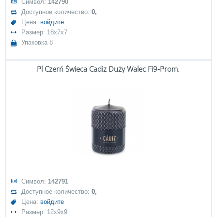
Символ:
142790
Доступное количество:
0,
Цена:
войдите
Размер: 18x7x7
Упаковка 8
Pl Czerń Świeca Cadiz Duży Walec Fi9-Prom.
Символ:
142791
Доступное количество:
0,
Цена:
войдите
Размер: 12x9x9