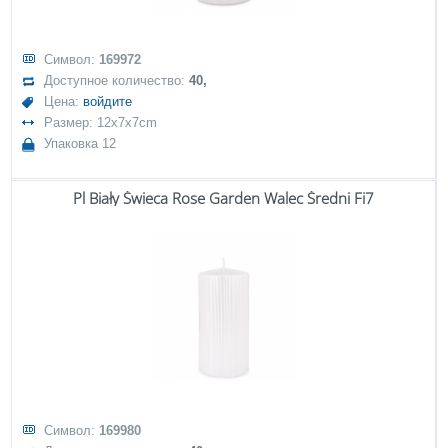
Символ:
169972
Доступное количество:
40,
Цена:
войдите
Размер: 12x7x7cm
Упаковка 12
Pl Biały Świeca Rose Garden Walec Średni Fi7
Символ:
169980