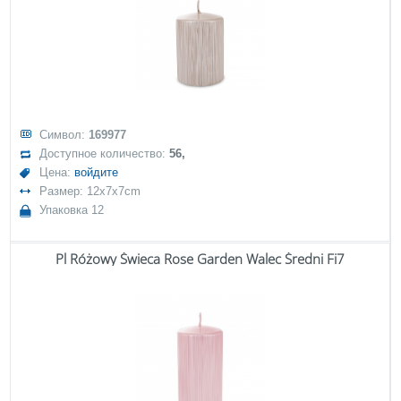
Символ:
169977
Доступное количество:
56,
Цена:
войдите
Размер: 12x7x7cm
Упаковка 12
Pl Różowy Świeca Rose Garden Walec Średni Fi7