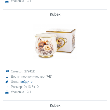
Упаковка 12/1
Kubek
Символ:
177412
Доступное количество:
747,
Цена:
войдите
Размер: 9x13,5x10
Упаковка 12/1
Kubek