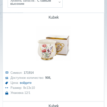
Уровень запасов.:
С самым
высоким
Kubek
Символ:
171914
Доступное количество:
908,
Цена:
войдите
Размер: 9x13x10
Упаковка 12/1
Kubek