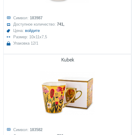
Символ:
183987
Доступное количество:
741,
Цена:
войдите
Размер: 10x11x7,5
Упаковка 12/1
Kubek
Символ:
183582