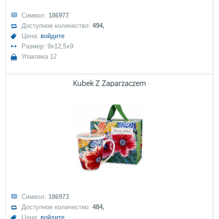
Символ:
186977
Доступное количество:
494,
Цена:
войдите
Размер: 9x12,5x9
Упаковка 12
Kubek Z Zaparzaczem
Символ:
186973
Доступное количество:
484,
Цена:
войдите