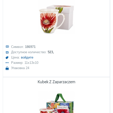
Символ:
186971
Доступное количество:
523,
Цена:
войдите
Размер: 11x13x10
Упаковка 24
Kubek Z Zaparzaczem