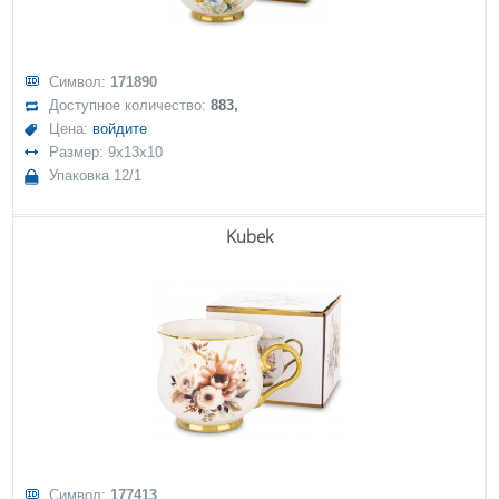
Символ:
171890
Доступное количество:
883,
Цена:
войдите
Размер: 9x13x10
Упаковка 12/1
Kubek
Символ:
177413