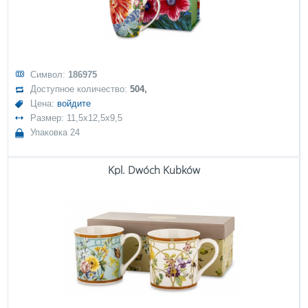
Символ:
186975
Доступное количество:
504,
Цена:
войдите
Размер: 11,5x12,5x9,5
Упаковка 24
Kpl. Dwóch Kubków