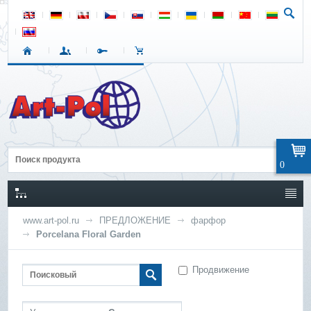
0
www.art-pol.ru
ПРЕДЛОЖЕНИЕ
фарфор
Porcelana Floral Garden
Продвижение