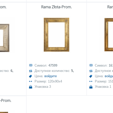
rom.
Rama Złota-Prom.
Ra
Символ:
47599
Символ:
16
чество:
6,
Доступное количество:
5,
Доступное 
Цена:
войдите
Цена:
войд
Размер: 120x90x4
Размер: 151
Упаковка 3
Упаковка 1
-Prom.