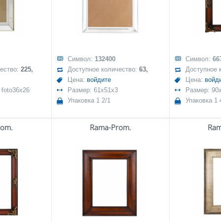
Символ:
132400
Символ:
66
чество:
225,
Доступное количество:
63,
Доступное 
Цена:
войдите
Цена:
войд
 foto36x26
Размер: 61x51x3
Размер: 90
Упаковка 1 2/1
Упаковка 1 
rom.
Rama-Prom.
Ram