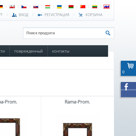
РТ
ВХОД
РЕГИСТРАЦИЯ
КОРЗИНА
сти
поврежденный
контакты
0
a-Prom.
Rama-Prom.