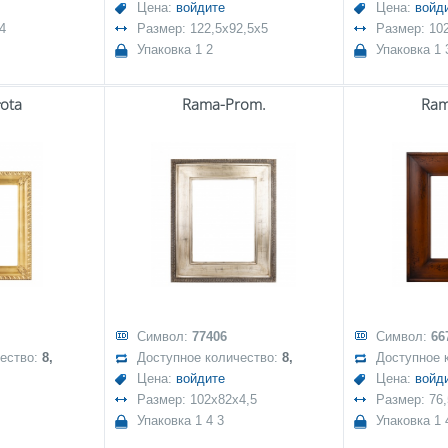
Цена:
войдите
Цена:
войд
4
Размер: 122,5x92,5x5
Размер: 10
Упаковка 1 2
Упаковка 1 
ota
Rama-Prom.
Ram
Символ:
77406
Символ:
66
чество:
8,
Доступное количество:
8,
Доступное 
Цена:
войдите
Цена:
войд
Размер: 102x82x4,5
Размер: 76,
Упаковка 1 4 3
Упаковка 1 