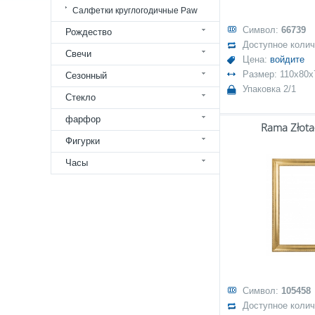
Салфетки круглогодичные Paw
Символ:
66739
Рождество
Доступное коли
Свечи
Цена:
войдите
Размер: 110x80x
Сезонный
Упаковка 2/1
Стекло
фарфор
Rama Złota
Фигурки
Часы
Символ:
105458
Доступное коли