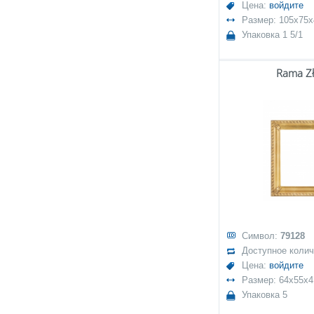
Цена:
войдите
Размер: 105x75x
Упаковка 1 5/1
Rama Zł
Символ:
79128
Доступное коли
Цена:
войдите
Размер: 64x55x4
Упаковка 5