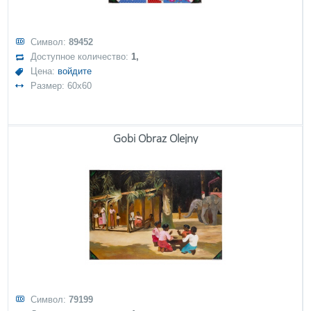
Символ:
89452
Доступное количество:
1,
Цена:
войдите
Размер: 60x60
Gobi Obraz Olejny
Символ:
79199