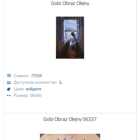
Gobi Obraz Olejny
Символ:
75938
Доступное количество:
1,
Цена:
войдите
Размер: 90x60
Gobi Obraz Olejny 06337