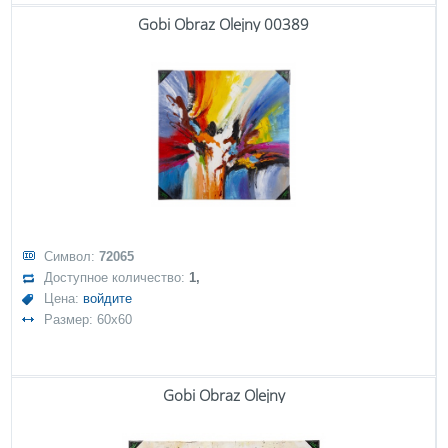
Gobi Obraz Olejny 00389
Символ:
72065
Доступное количество:
1,
Цена:
войдите
Размер: 60x60
Gobi Obraz Olejny