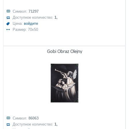
Символ:
71297
Доступное количество:
1,
Цена:
войдите
Размер: 70x50
Gobi Obraz Olejny
Символ:
86063
Доступное количество:
1,