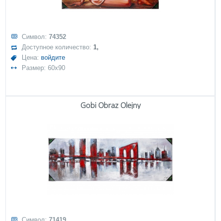
Символ:
74352
Доступное количество:
1,
Цена:
войдите
Размер: 60x90
Gobi Obraz Olejny
Символ:
71419