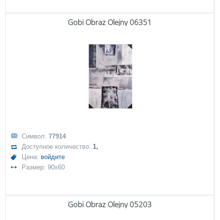
Gobi Obraz Olejny 06351
Символ:
77914
Доступное количество:
1,
Цена:
войдите
Размер: 90x60
Gobi Obraz Olejny 05203