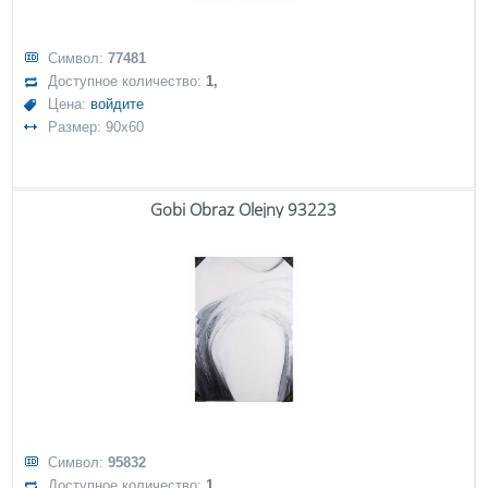
Символ:
77481
Доступное количество:
1,
Цена:
войдите
Размер: 90x60
Gobi Obraz Olejny 93223
Символ:
95832
Доступное количество:
1,