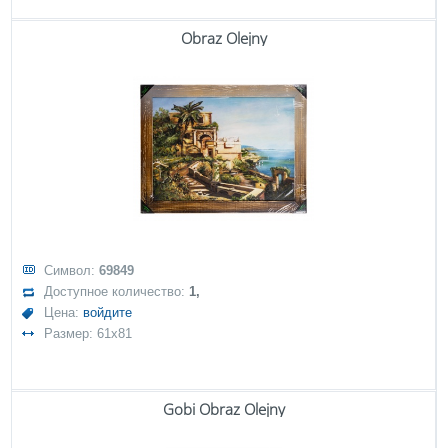
Obraz Olejny
Символ:
69849
Доступное количество:
1,
Цена:
войдите
Размер: 61x81
Gobi Obraz Olejny