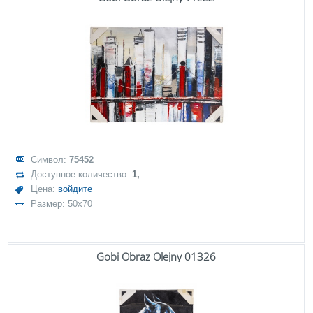
Символ:
75452
Доступное количество:
1,
Цена:
войдите
Размер: 50x70
Gobi Obraz Olejny 01326