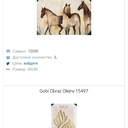
Символ:
72090
Доступное количество:
1,
Цена:
войдите
Размер: 60x90
Gobi Obraz Olejny 15497