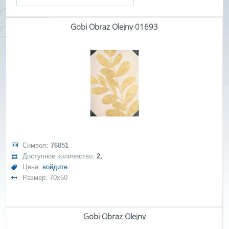
Gobi Obraz Olejny 01693
Символ:
76851
Доступное количество:
2,
Цена:
войдите
Размер: 70x50
Gobi Obraz Olejny