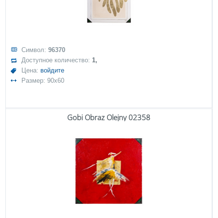
Символ:
96370
Доступное количество:
1,
Цена:
войдите
Размер: 90x60
Gobi Obraz Olejny 02358