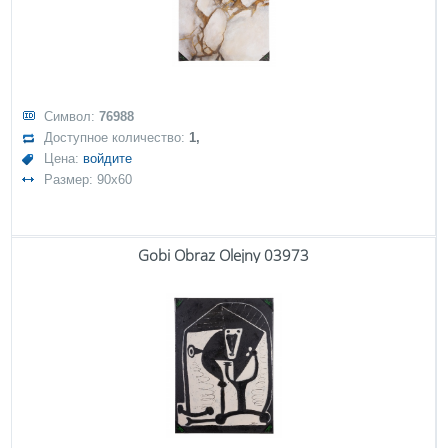
Символ:
76988
Доступное количество:
1,
Цена:
войдите
Размер: 90x60
Gobi Obraz Olejny 03973