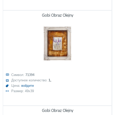
Gobi Obraz Olejny
Символ:
71394
Доступное количество:
1,
Цена:
войдите
Размер: 49x39
Gobi Obraz Olejny