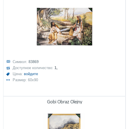
Символ:
83869
Доступное количество:
1,
Цена:
войдите
Размер: 60x90
Gobi Obraz Olejny