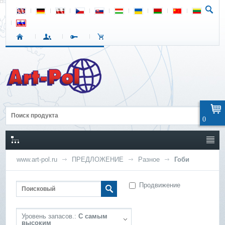
0
www.art-pol.ru
ПРЕДЛОЖЕНИЕ
Разное
Гоби
Продвижение
Уровень запасов.:
С самым
высоким