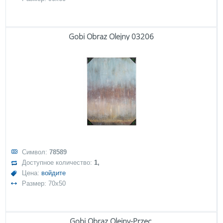
Gobi Obraz Olejny 03206
Символ:
78589
Доступное количество:
1,
Цена:
войдите
Размер: 70x50
Gobi Obraz Olejny-Przec.