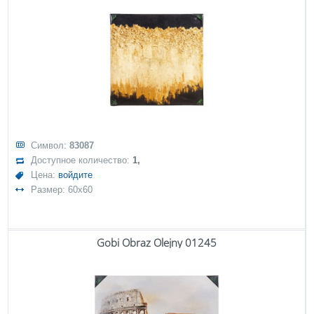
Символ:
83087
Доступное количество:
1,
Цена:
войдите
Размер: 60x60
Gobi Obraz Olejny 01245