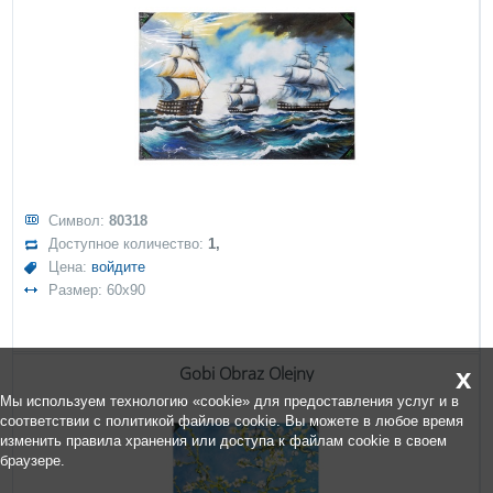
Символ:
80318
Доступное количество:
1,
Цена:
войдите
Размер: 60x90
Gobi Obraz Olejny
x
Мы используем технологию «cookie» для предоставления услуг и в
соответствии с политикой файлов cookie. Вы можете в любое время
изменить правила хранения или доступа к файлам cookie в своем
браузере.