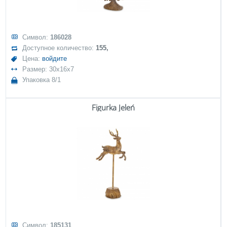
Символ:
186028
Доступное количество:
155,
Цена:
войдите
Размер: 30x16x7
Упаковка 8/1
Figurka Jeleń
Символ:
185131