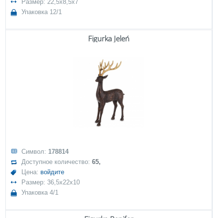
Размер: 22,5x8,5x7
Упаковка 12/1
Figurka Jeleń
Символ:
178814
Доступное количество:
65,
Цена:
войдите
Размер: 36,5x22x10
Упаковка 4/1