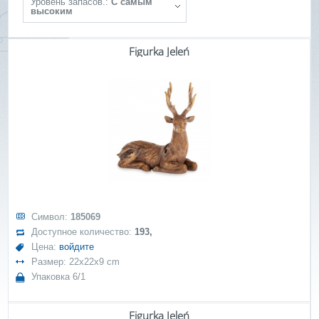
Уровень запасов.:
С самым
высоким
Figurka Jeleń
Символ:
185069
Доступное количество:
193,
Цена:
войдите
Размер: 22x22x9 cm
Упаковка 6/1
Figurka Jeleń