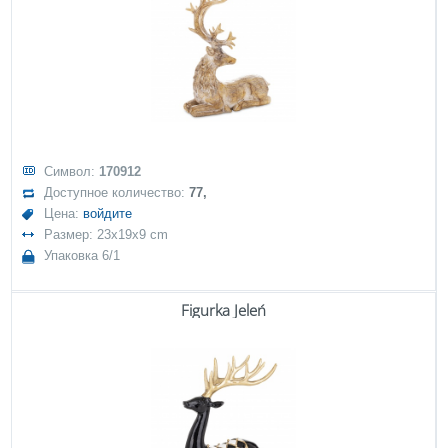
Символ:
170912
Доступное количество:
77,
Цена:
войдите
Размер: 23x19x9 cm
Упаковка 6/1
Figurka Jeleń