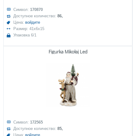
Символ:
170870
Доступное количество:
86,
Цена:
войдите
Размер: 41x6x15
Упаковка 6/1
Figurka Mikołaj Led
Символ:
172565
Доступное количество:
85,
Цена:
войдите