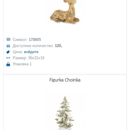
Символ:
178805
Доступное количество:
120,
Цена:
войдите
Размер: 36x31x16
Упаковка 1
Figurka Choinka