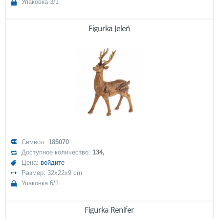
Упаковка 3/1
Figurka Jeleń
Символ:
185070
Доступное количество:
134,
Цена:
войдите
Размер: 32x22x9 cm
Упаковка 6/1
Figurka Renifer