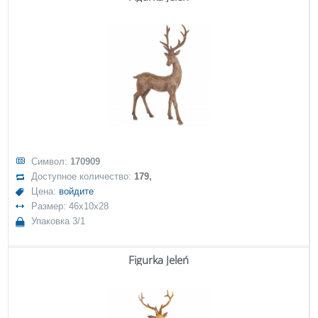
Символ:
170909
Доступное количество:
179,
Цена:
войдите
Размер: 46x10x28
Упаковка 3/1
Figurka Jeleń