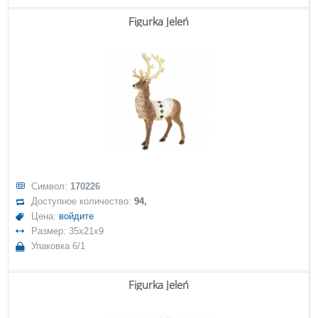
Figurka Jeleń
Символ:
170226
Доступное количество:
94,
Цена:
войдите
Размер: 35x21x9
Упаковка 6/1
Figurka Jeleń