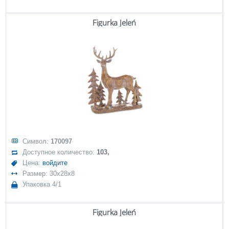
Figurka Jeleń
Символ:
170097
Доступное количество:
103,
Цена:
войдите
Размер: 30x28x8
Упаковка 4/1
Figurka Jeleń