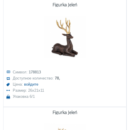
Figurka Jeleń
Символ:
178813
Доступное количество:
78,
Цена:
войдите
Размер: 26x21x11
Упаковка 6/1
Figurka Jeleń