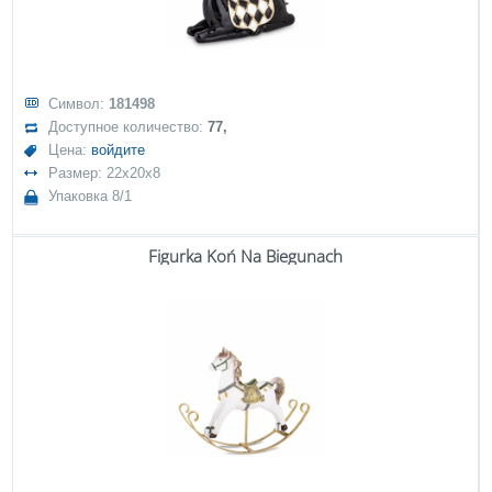
Символ:
181498
Доступное количество:
77,
Цена:
войдите
Размер: 22x20x8
Упаковка 8/1
Figurka Koń Na Biegunach