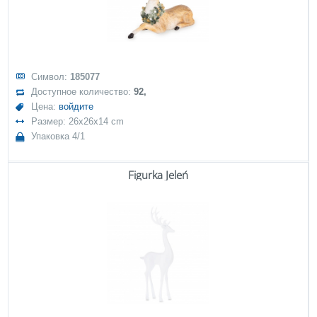
Символ:
185077
Доступное количество:
92,
Цена:
войдите
Размер: 26x26x14 cm
Упаковка 4/1
Figurka Jeleń