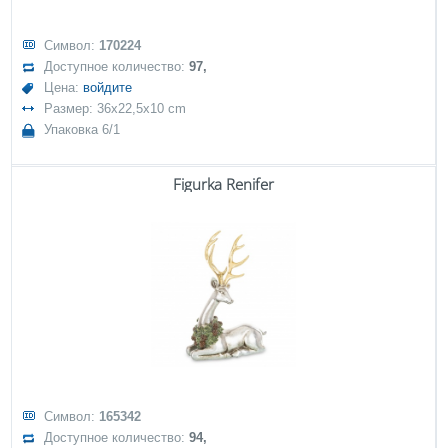
Символ:
170224
Доступное количество:
97,
Цена:
войдите
Размер: 36x22,5x10 cm
Упаковка 6/1
Figurka Renifer
Символ:
165342
Доступное количество:
94,