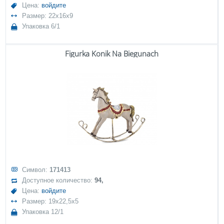
Цена:
войдите
Размер: 22x16x9
Упаковка 6/1
Figurka Konik Na Biegunach
Символ:
171413
Доступное количество:
94,
Цена:
войдите
Размер: 19x22,5x5
Упаковка 12/1