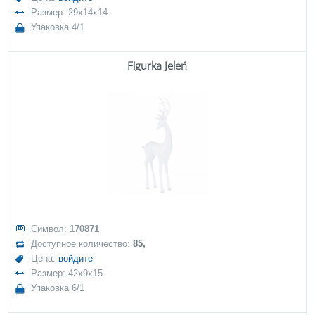
Размер: 29x14x14
Упаковка 4/1
Figurka Jeleń
Символ:
170871
Доступное количество:
85,
Цена:
войдите
Размер: 42x9x15
Упаковка 6/1