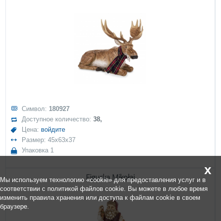
Символ:
180927
Доступное количество:
38,
Цена:
войдите
Размер: 45x63x37
Упаковка 1
x
Figurka Mikołaj
Мы используем технологию «cookie» для предоставления услуг и в
соответствии с политикой файлов cookie. Вы можете в любое время
изменить правила хранения или доступа к файлам cookie в своем
браузере.