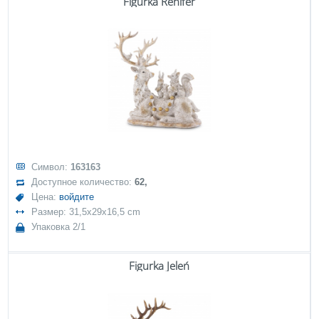
Figurka Renifer
Символ:
163163
Доступное количество:
62,
Цена:
войдите
Размер: 31,5x29x16,5 cm
Упаковка 2/1
Figurka Jeleń