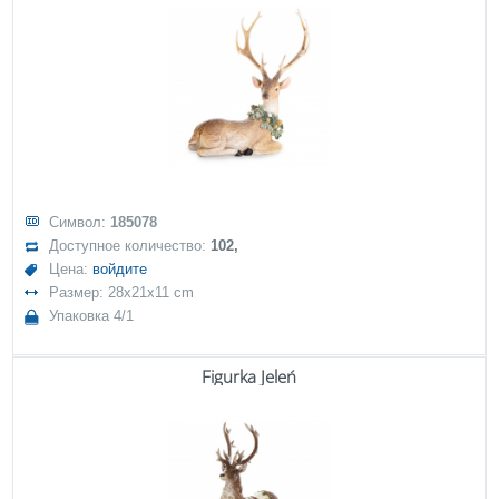
Символ:
185078
Доступное количество:
102,
Цена:
войдите
Размер: 28x21x11 cm
Упаковка 4/1
Figurka Jeleń