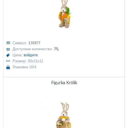
Символ:
176977
Доступное количество:
75,
Цена:
войдите
Размер: 30x11x11
Упаковка 16/4
Figurka Królik