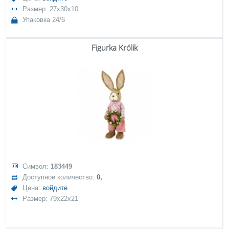
Размер: 27x30x10
Упаковка 24/6
Figurka Królik
Символ:
183449
Доступное количество:
0,
Цена:
войдите
Размер: 79x22x21