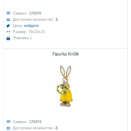
Символ:
176970
Доступное количество:
3,
Цена:
войдите
Размер: 79x23x23
Упаковка 1
Figurka Królik
Символ:
176974
Доступное количество:
2,