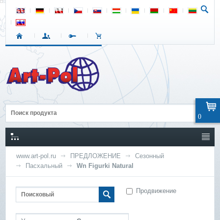
0
www.art-pol.ru
ПРЕДЛОЖЕНИЕ
Сезонный
Пасхальный
Wn Figurki Natural
Продвижение