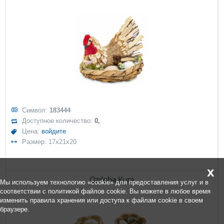
Символ:
183444
Доступное количество:
0,
Цена:
войдите
Размер: 17x21x20
x
Ozdoba Kura
Мы используем технологию «cookie» для предоставления услуг и в
соответствии с политикой файлов cookie. Вы можете в любое время
изменить правила хранения или доступа к файлам cookie в своем
браузере.