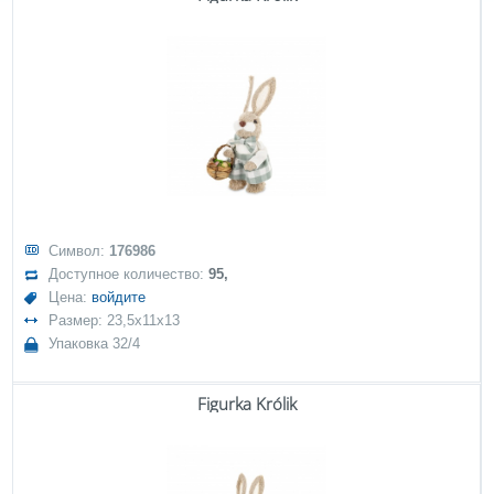
Символ:
176986
Доступное количество:
95,
Цена:
войдите
Размер: 23,5x11x13
Упаковка 32/4
Figurka Królik