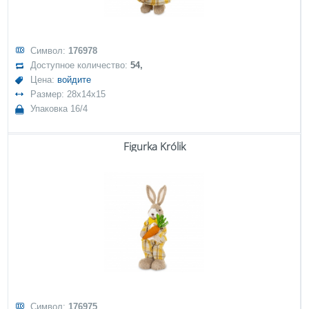
Символ:
176978
Доступное количество:
54,
Цена:
войдите
Размер: 28x14x15
Упаковка 16/4
Figurka Królik
Символ:
176975