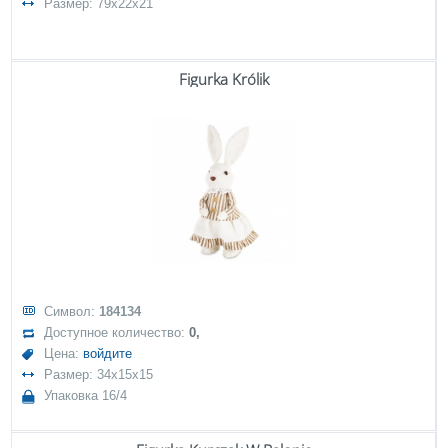
Размер: 79x22x21
Figurka Królik
Символ:
184134
Доступное количество:
0,
Цена:
войдите
Размер: 34x15x15
Упаковка 16/4