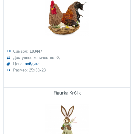
Символ:
183447
Доступное количество:
0,
Цена:
войдите
Размер: 25x33x23
Figurka Królik