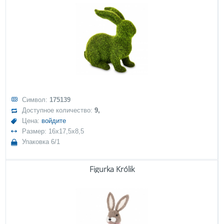
Символ:
175139
Доступное количество:
9,
Цена:
войдите
Размер: 16x17,5x8,5
Упаковка 6/1
Figurka Królik