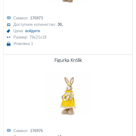
Символ:
176973
Доступное количество:
30,
Цена:
войдите
Размер: 79x21x18
Упаковка 1
Figurka Królik
Символ:
176976