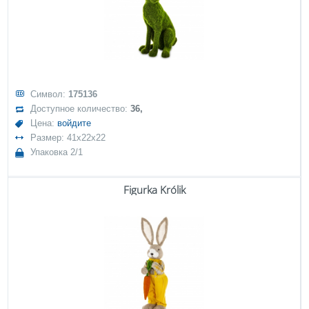
Символ:
175136
Доступное количество:
36,
Цена:
войдите
Размер: 41x22x22
Упаковка 2/1
Figurka Królik