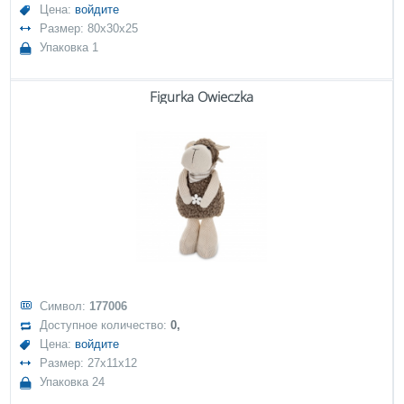
Цена:
войдите
Размер: 80x30x25
Упаковка 1
Figurka Owieczka
Символ:
177006
Доступное количество:
0,
Цена:
войдите
Размер: 27x11x12
Упаковка 24