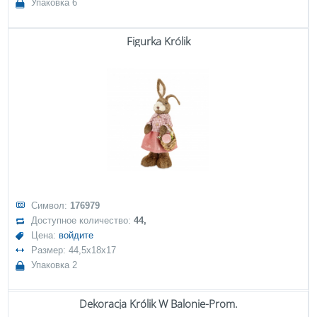
Упаковка 6
Figurka Królik
Символ:
176979
Доступное количество:
44,
Цена:
войдите
Размер: 44,5x18x17
Упаковка 2
Dekoracja Królik W Balonie-Prom.