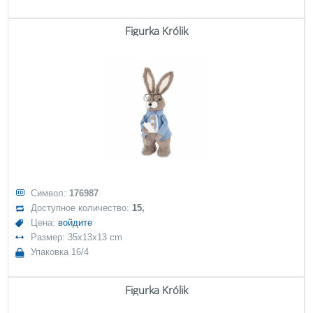
Figurka Królik
Символ:
176987
Доступное количество:
15,
Цена:
войдите
Размер: 35x13x13 cm
Упаковка 16/4
Figurka Królik