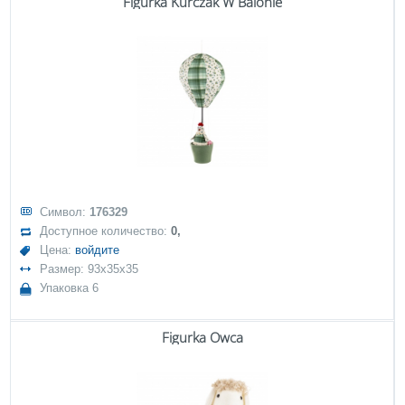
Figurka Kurczak W Balonie
Символ:
176329
Доступное количество:
0,
Цена:
войдите
Размер: 93x35x35
Упаковка 6
Figurka Owca