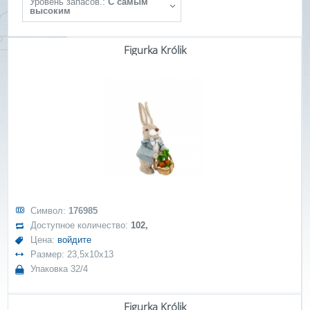
Уровень запасов.:
С самым
высоким
Figurka Królik
Символ:
176985
Доступное количество:
102,
Цена:
войдите
Размер: 23,5x10x13
Упаковка 32/4
Figurka Królik