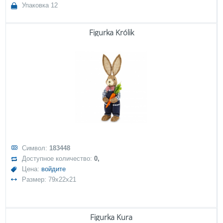
Упаковка 12
Figurka Królik
Символ:
183448
Доступное количество:
0,
Цена:
войдите
Размер: 79x22x21
Figurka Kura