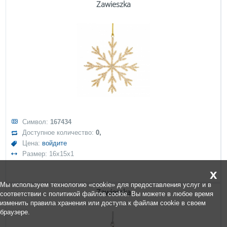
Zawieszka
Символ:
167434
Доступное количество:
0,
Цена:
войдите
Размер: 16x15x1
x
Мы используем технологию «cookie» для предоставления услуг и в
Zawieszka
соответствии с политикой файлов cookie. Вы можете в любое время
изменить правила хранения или доступа к файлам cookie в своем
браузере.