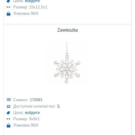
Цена:
войдите
Размер: 15x12,5x1
Упаковка 96/6
Zawieszka
Символ:
170081
Доступное количество:
3,
Цена:
войдите
Размер: 9x8x1
Упаковка 96/6