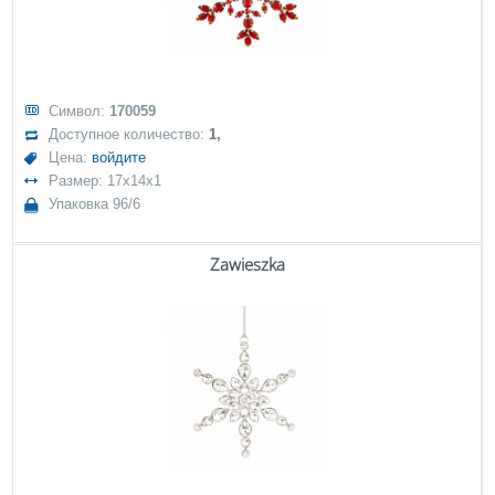
Символ:
170059
Доступное количество:
1,
Цена:
войдите
Размер: 17x14x1
Упаковка 96/6
Zawieszka