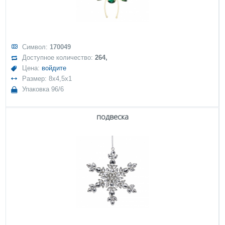
Символ:
170049
Доступное количество:
264,
Цена:
войдите
Размер: 8x4,5x1
Упаковка 96/6
подвеска