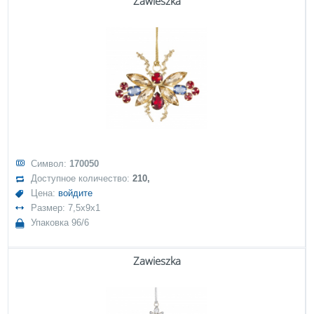
Zawieszka
Символ:
170050
Доступное количество:
210,
Цена:
войдите
Размер: 7,5x9x1
Упаковка 96/6
Zawieszka