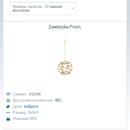
Уровень запасов.:
С самым
высоким
Zawieszka-Prom.
Символ:
141148
Доступное количество:
407,
Цена:
войдите
Размер: 9x9x9
Упаковка 48/6