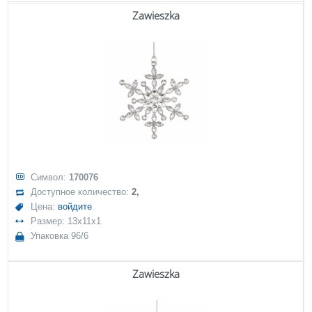
Zawieszka
Символ:
170076
Доступное количество:
2,
Цена:
войдите
Размер: 13x11x1
Упаковка 96/6
Zawieszka