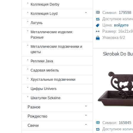
Коллекция Derby
Символ:
179598
Коллекция Loyd
Доступное коли
Латунь
Цена:
войдите
Размер: 16x21x9
Металлические изделия:
Разные
Упаковка 6/2
Металлические подсвечники и
цветы
Skrobak Do Bu
Реплики Java
Садовая мебель
Хрустальные подсвечники
Цифры Univers
Шкатулки Szkalne
Разное
Рождество
Символ:
165845
Свечи
Доступное коли