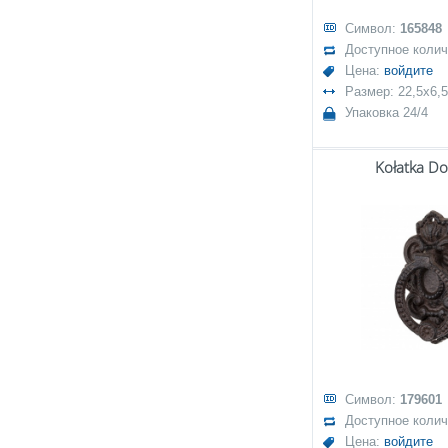
Символ:
165848
Доступное коли
Цена:
войдите
Размер: 22,5x6,5
Упаковка 24/4
Kołatka Do
Символ:
179601
Доступное коли
Цена:
войдите