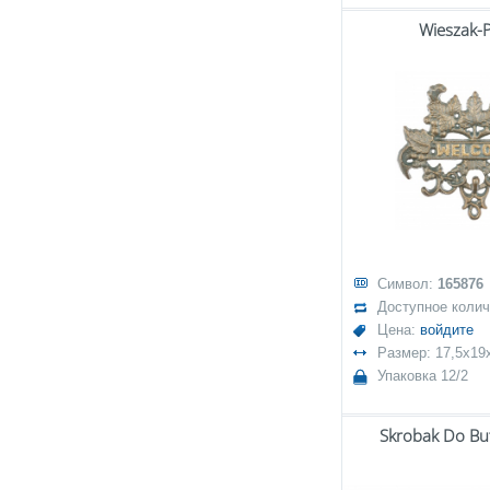
Wieszak-
Символ:
165876
Доступное коли
Цена:
войдите
Размер: 17,5x19
Упаковка 12/2
Skrobak Do Bu