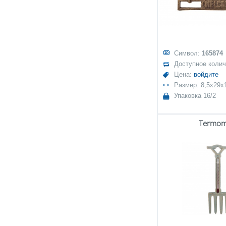
Символ:
165874
Доступное коли
Цена:
войдите
Размер: 8,5x29x
Упаковка 16/2
Termom