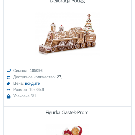
Dekoracja Pociąg
Символ:
185096
Доступное количество:
27,
Цена:
войдите
Размер: 19x34x9
Упаковка 6/1
Figurka Ciastek-Prom.