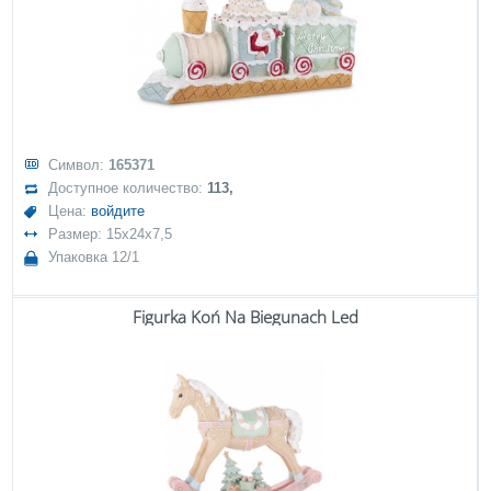
Символ:
165371
Доступное количество:
113,
Цена:
войдите
Размер: 15x24x7,5
Упаковка 12/1
Figurka Koń Na Biegunach Led