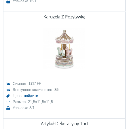
Упаковка 16/1
Karuzela Z Pozytywką
Символ:
172499
Доступное количество:
85,
Цена:
войдите
Размер: 21,5x11,5x11,5
Упаковка 8/1
Artykuł Dekoracyjny Tort