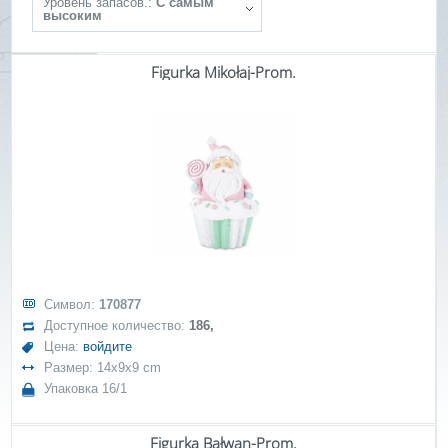
Уровень запасов.:
С самым
высоким
Figurka Mikołaj-Prom.
Символ:
170877
Доступное количество:
186,
Цена:
войдите
Размер: 14x9x9 cm
Упаковка 16/1
Figurka Bałwan-Prom.