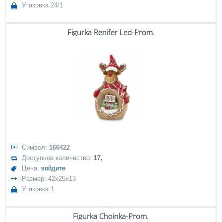
Упаковка 24/1
Figurka Renifer Led-Prom.
Символ:
166422
Доступное количество:
17,
Цена:
войдите
Размер: 42x25x13
Упаковка 1
Figurka Choinka-Prom.