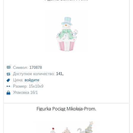
Символ:
170878
Доступное количество:
141,
Цена:
войдите
Размер: 15x10x9
Упаковка 16/1
Figurka Pociąg Mikołaja-Prom.