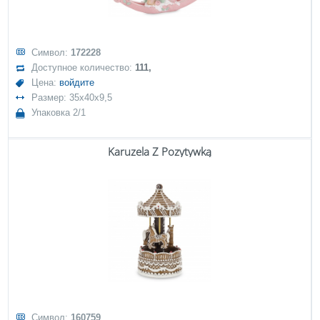
Символ:
172228
Доступное количество:
111,
Цена:
войдите
Размер: 35x40x9,5
Упаковка 2/1
Karuzela Z Pozytywką
Символ:
160759