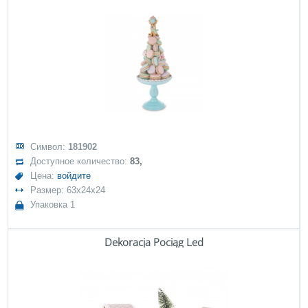
Символ:
181902
Доступное количество:
83,
Цена:
войдите
Размер: 63x24x24
Упаковка 1
Dekoracja Pociąg Led