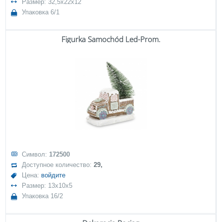
Размер: 32,5x22x12
Упаковка 6/1
Figurka Samochód Led-Prom.
Символ:
172500
Доступное количество:
29,
Цена:
войдите
Размер: 13x10x5
Упаковка 16/2