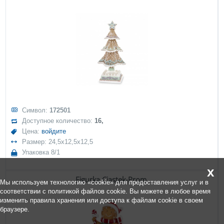
Символ:
172501
Доступное количество:
16,
Цена:
войдите
Размер: 24,5x12,5x12,5
Упаковка 8/1
x
Figurka Ciastek-Prom.
Мы используем технологию «cookie» для предоставления услуг и в
соответствии с политикой файлов cookie. Вы можете в любое время
изменить правила хранения или доступа к файлам cookie в своем
браузере.