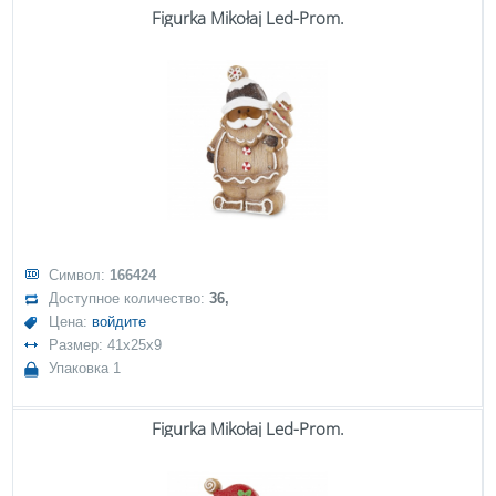
Figurka Mikołaj Led-Prom.
Символ:
166424
Доступное количество:
36,
Цена:
войдите
Размер: 41x25x9
Упаковка 1
Figurka Mikołaj Led-Prom.