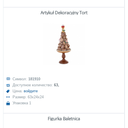
Artykuł Dekoracyjny Tort
Символ:
181910
Доступное количество:
63,
Цена:
войдите
Размер: 63x24x24
Упаковка 1
Figurka Baletnica