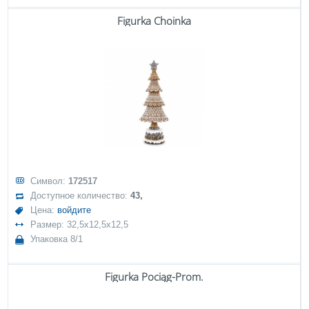
Figurka Choinka
Символ:
172517
Доступное количество:
43,
Цена:
войдите
Размер: 32,5x12,5x12,5
Упаковка 8/1
Figurka Pociąg-Prom.