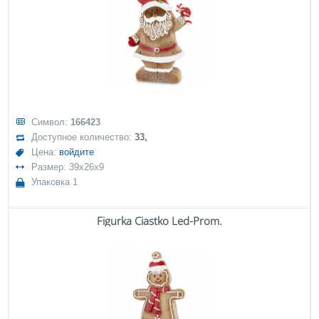
Символ:
166423
Доступное количество:
33,
Цена:
войдите
Размер: 39x26x9
Упаковка 1
Figurka Ciastko Led-Prom.