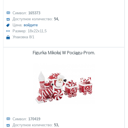
Символ:
165373
Доступное количество:
54,
Цена:
войдите
Размер: 18x22x11,5
Упаковка 8/1
Figurka Mikołaj W Pociągu-Prom.
Символ:
170419
Доступное количество:
53,