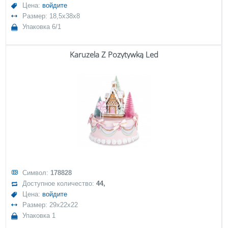
Цена:
войдите
Размер: 18,5x38x8
Упаковка 6/1
Karuzela Z Pozytywką Led
Символ:
178828
Доступное количество:
44,
Цена:
войдите
Размер: 29x22x22
Упаковка 1