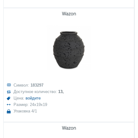
Wazon
Символ:
183297
Доступное количество:
13,
Цена:
войдите
Размер: 24x19x19
Упаковка 4/1
Wazon