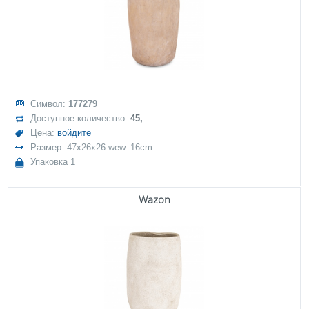
Символ:
177279
Доступное количество:
45,
Цена:
войдите
Размер: 47x26x26 wew. 16cm
Упаковка 1
Wazon