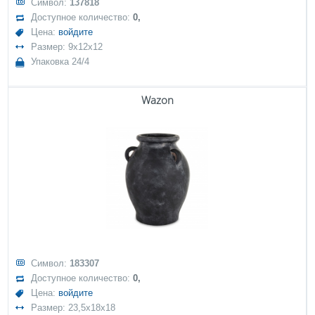
Символ:
137818
Доступное количество:
0,
Цена:
войдите
Размер: 9x12x12
Упаковка 24/4
Wazon
Символ:
183307
Доступное количество:
0,
Цена:
войдите
Размер: 23,5x18x18