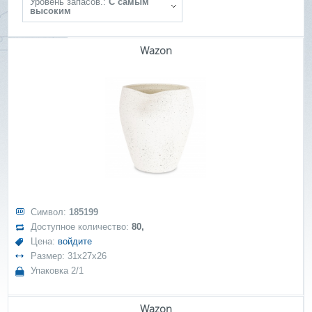
Уровень запасов.:
С самым
высоким
Wazon
Символ:
185199
Доступное количество:
80,
Цена:
войдите
Размер: 31x27x26
Упаковка 2/1
Wazon