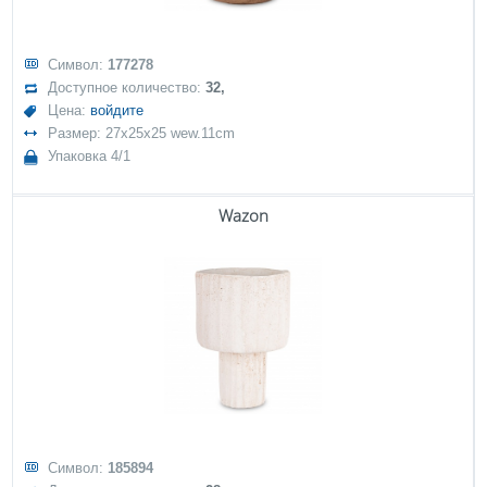
Символ:
177278
Доступное количество:
32,
Цена:
войдите
Размер: 27x25x25 wew.11cm
Упаковка 4/1
Wazon
Символ:
185894