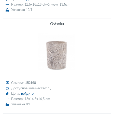
Размер: 11,5x16x16 otwór wew. 13,5cm
Упаковка 12/1
Osłonka
Символ:
152168
Доступное количество:
1,
Цена:
войдите
Размер: 18x14,5x14,5 cm
Упаковка 8/1