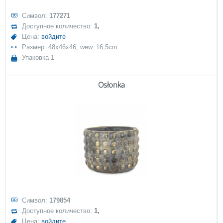
Символ:
177271
Доступное количество:
1,
Цена:
войдите
Размер: 48x46x46, wew. 16,5cm
Упаковка 1
Osłonka
Символ:
179854
Доступное количество:
1,
Цена:
войдите