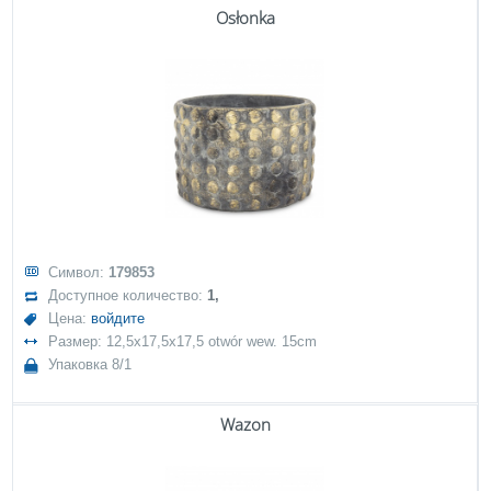
Osłonka
Символ:
179853
Доступное количество:
1,
Цена:
войдите
Размер: 12,5x17,5x17,5 otwór wew. 15cm
Упаковка 8/1
Wazon