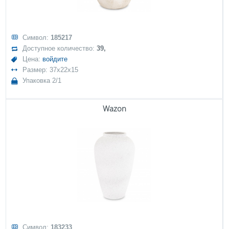
Символ:
185217
Доступное количество:
39,
Цена:
войдите
Размер: 37x22x15
Упаковка 2/1
Wazon
Символ:
183233