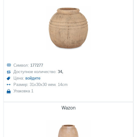
Символ:
177277
Доступное количество:
34,
Цена:
войдите
Размер: 31x30x30 wew. 14cm
Упаковка 1
Wazon