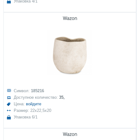
Упаковка 4/1
Wazon
Символ:
185216
Доступное количество:
35,
Цена:
войдите
Размер: 22x22,5x20
Упаковка 6/1
Wazon