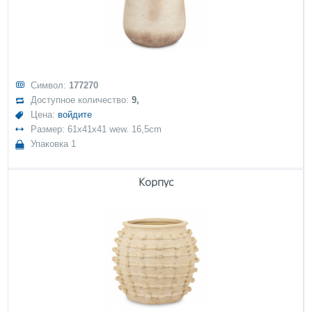
Символ:
177270
Доступное количество:
9,
Цена:
войдите
Размер: 61x41x41 wew. 16,5cm
Упаковка 1
Корпус