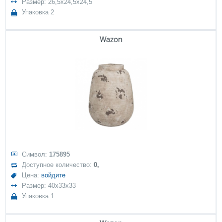
Размер: 26,5x24,5x24,5
Упаковка 2
Wazon
Символ:
175895
Доступное количество:
0,
Цена:
войдите
Размер: 40x33x33
Упаковка 1