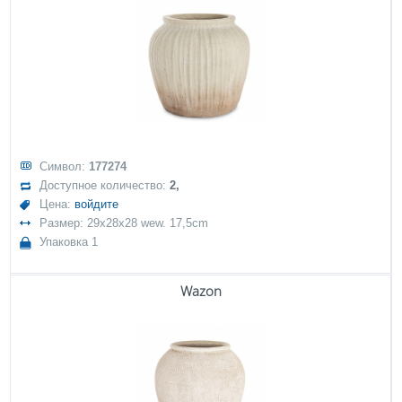
Символ:
177274
Доступное количество:
2,
Цена:
войдите
Размер: 29x28x28 wew. 17,5cm
Упаковка 1
Wazon