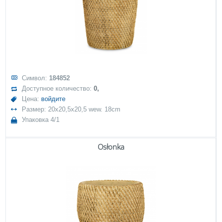
Символ:
184852
Доступное количество:
0,
Цена:
войдите
Размер: 20x20,5x20,5 wew. 18cm
Упаковка 4/1
Osłonka