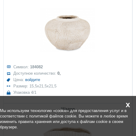
Символ:
184082
Доступное количество:
0,
Цена:
войдите
Размер: 15,5x21,5x21,5
Упаковка 4/1
x
Wazon
Мы используем технологию «cookie» для предоставления услуг и в
соответствии с политикой файлов cookie. Вы можете в любое время
изменить правила хранения или доступа к файлам cookie в своем
браузере.