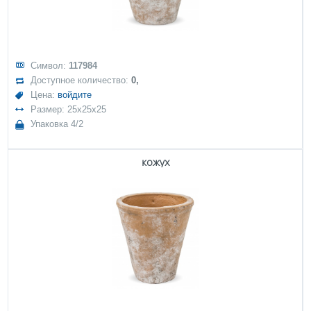
Символ:
117984
Доступное количество:
0,
Цена:
войдите
Размер: 25x25x25
Упаковка 4/2
кожух