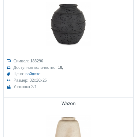
Символ:
183296
Доступное количество:
10,
Цена:
войдите
Размер: 32x26x26
Упаковка 2/1
Wazon