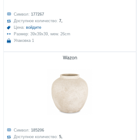
Символ:
177267
Доступное количество:
7,
Цена:
войдите
Размер: 39x39x39, wew. 26cm
Упаковка 1
Wazon
Символ:
185206
Доступное количество:
5,