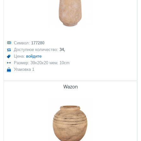
Символ:
177280
Доступное количество:
34,
Цена:
войдите
Размер: 39x20x20 wew. 10cm
Упаковка 1
Wazon