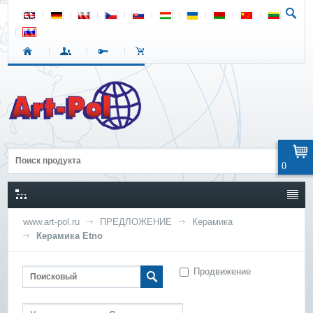
0
www.art-pol.ru
ПРЕДЛОЖЕНИЕ
Керамика
Керамика Etno
Продвижение