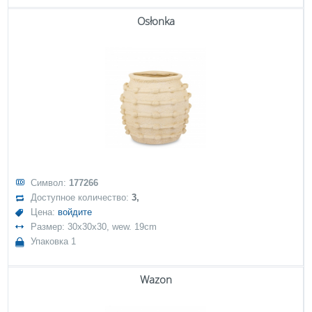
Osłonka
Символ:
177266
Доступное количество:
3,
Цена:
войдите
Размер: 30x30x30, wew. 19cm
Упаковка 1
Wazon