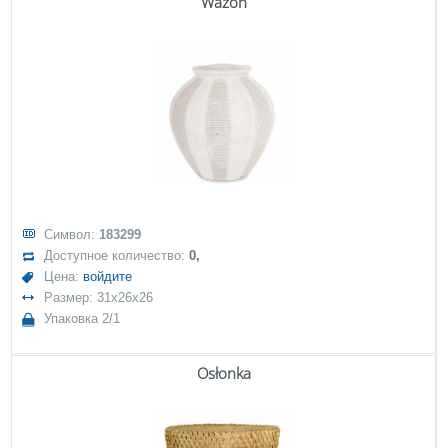
Wazon
Символ:
183299
Доступное количество:
0,
Цена:
войдите
Размер: 31x26x26
Упаковка 2/1
Osłonka