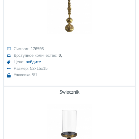
Символ:
176593
Доступное количество:
0,
Цена:
войдите
Размер: 52x15x15
Упаковка 8/1
Świecznik