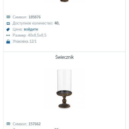
Символ:
185876
Доступное количество:
40,
Цена:
войдите
Размер: 40x8,5x8,5
Упаковка 12/1
Świecznik
Символ:
157662