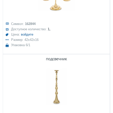
Символ:
162844
Доступное количество:
1,
Цена:
войдите
Размер: 42x42x16
Упаковка 6/1
подсвечник