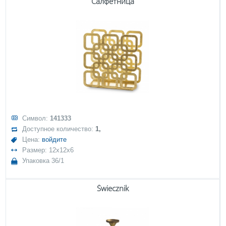
Салфетница
Символ:
141333
Доступное количество:
1,
Цена:
войдите
Размер: 12x12x6
Упаковка 36/1
Świecznik