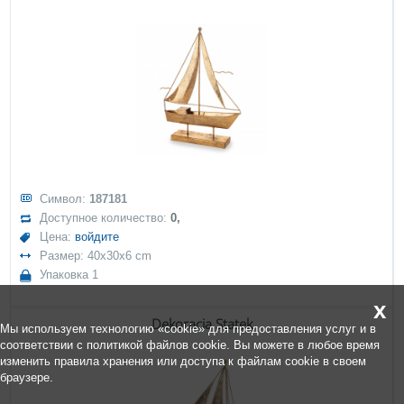
Символ:
187181
Доступное количество:
0,
Цена:
войдите
Размер: 40x30x6 cm
Упаковка 1
x
Dekoracja Statek
Мы используем технологию «cookie» для предоставления услуг и в
соответствии с политикой файлов cookie. Вы можете в любое время
изменить правила хранения или доступа к файлам cookie в своем
браузере.