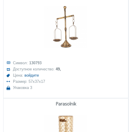
Символ:
130793
Доступное количество:
49,
Цена:
войдите
Размер: 57x37x17
Упаковка 3
Parasolnik