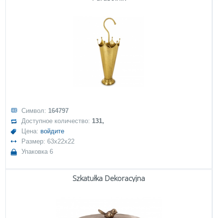
Символ:
164797
Доступное количество:
131,
Цена:
войдите
Размер: 63x22x22
Упаковка 6
Szkatułka Dekoracyjna