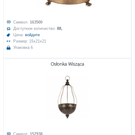
Символ:
163500
Доступное количество:
88,
Цена:
войдите
Размер: 15x21x21
Упаковка 6
Osłonka Wisząca
Символ:
157938