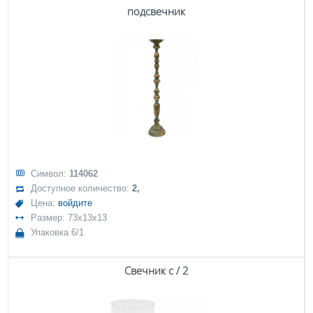
подсвечник
Символ:
114062
Доступное количество:
2,
Цена:
войдите
Размер: 73x13x13
Упаковка 6/1
Свечник с / 2