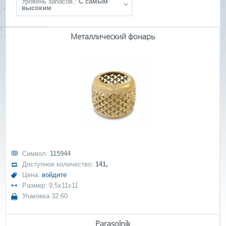
Уровень запасов.:
С самым
высоким
Металлический фонарь
Символ:
115944
Доступное количество:
141,
Цена:
войдите
Размер: 9,5x11x11
Упаковка 32 60
Parasolnik