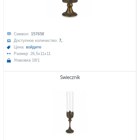
Символ:
157658
Доступное количество:
7,
Цена:
войдите
Размер: 26,5x11x11
Упаковка 18/1
Świecznik