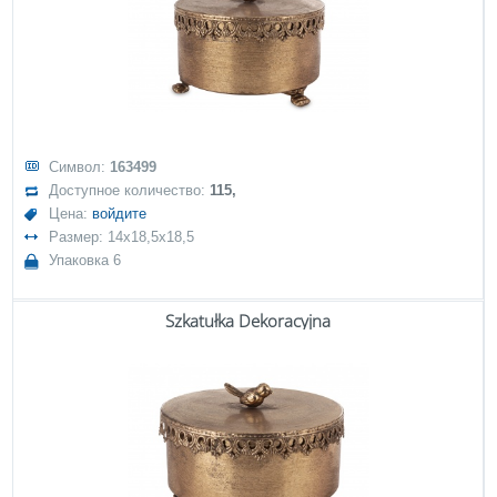
Символ:
163499
Доступное количество:
115,
Цена:
войдите
Размер: 14x18,5x18,5
Упаковка 6
Szkatułka Dekoracyjna