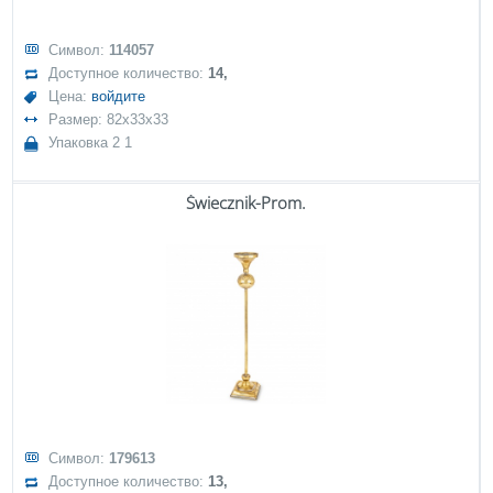
Символ:
114057
Доступное количество:
14,
Цена:
войдите
Размер: 82x33x33
Упаковка 2 1
Świecznik-Prom.
Символ:
179613
Доступное количество:
13,