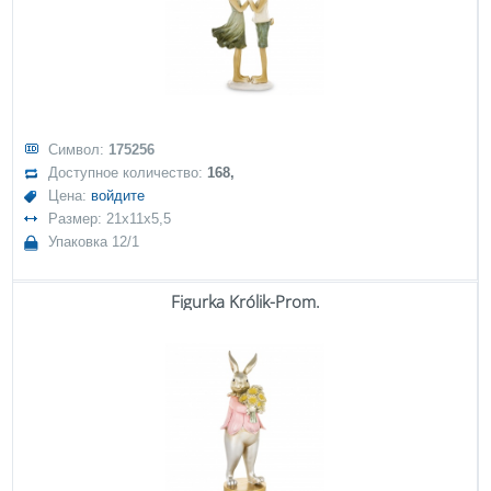
Символ:
175256
Доступное количество:
168,
Цена:
войдите
Размер: 21x11x5,5
Упаковка 12/1
Figurka Królik-Prom.