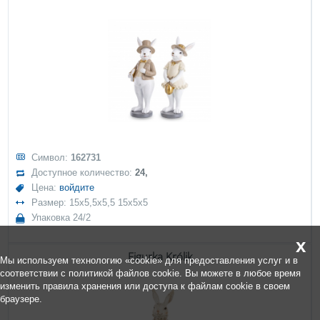
Символ:
162731
Доступное количество:
24,
Цена:
войдите
Размер: 15x5,5x5,5 15x5x5
Упаковка 24/2
x
Figurka Królik
Мы используем технологию «cookie» для предоставления услуг и в
соответствии с политикой файлов cookie. Вы можете в любое время
изменить правила хранения или доступа к файлам cookie в своем
браузере.