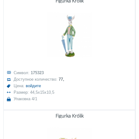
Figurka Królik
Символ:
175323
Доступное количество:
77,
Цена:
войдите
Размер: 44,5x15x10,5
Упаковка 4/1
Figurka Królik