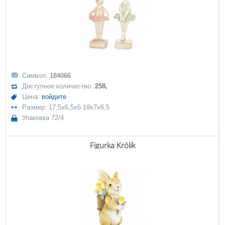
Символ:
184066
Доступное количество:
258,
Цена:
войдите
Размер: 17,5x6,5x6 19x7x6,5
Упаковка 72/4
Figurka Królik