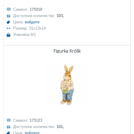
Символ:
175918
Доступное количество:
103,
Цена:
войдите
Размер: 31x13x14
Упаковка 8/1
Figurka Królik
Символ:
175123
Доступное количество:
101,
Цена:
войдите