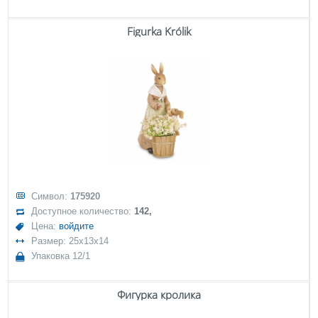
Figurka Królik
Символ:
175920
Доступное количество:
142,
Цена:
войдите
Размер: 25x13x14
Упаковка 12/1
Фигурка кролика