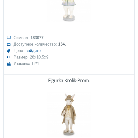
Символ:
183077
Доступное количество:
134,
Цена:
войдите
Размер: 28x10,5x9
Упаковка 12/1
Figurka Królik-Prom.