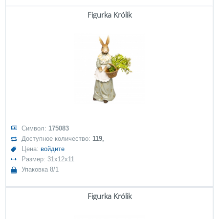
Figurka Królik
Символ:
175083
Доступное количество:
119,
Цена:
войдите
Размер: 31x12x11
Упаковка 8/1
Figurka Królik