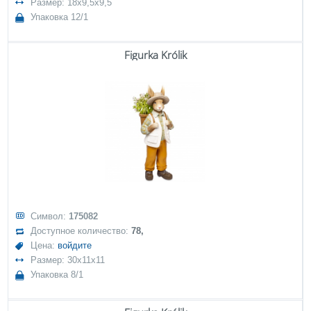
Размер: 18x9,5x9,5
Упаковка 12/1
Figurka Królik
Символ:
175082
Доступное количество:
78,
Цена:
войдите
Размер: 30x11x11
Упаковка 8/1