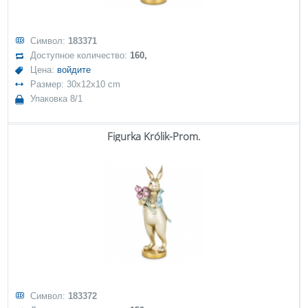
Символ:
183371
Доступное количество:
160,
Цена:
войдите
Размер: 30x12x10 cm
Упаковка 8/1
Figurka Królik-Prom.
Символ:
183372