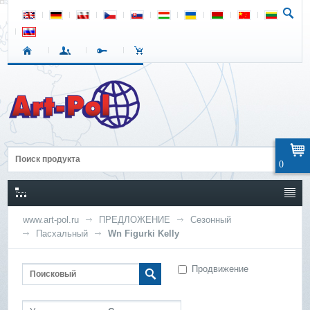
0
www.art-pol.ru
ПРЕДЛОЖЕНИЕ
Сезонный
Пасхальный
Wn Figurki Kelly
Продвижение