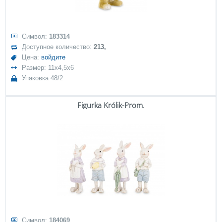
Символ:
183314
Доступное количество:
213,
Цена:
войдите
Размер: 11x4,5x6
Упаковка 48/2
Figurka Królik-Prom.
Символ:
184069