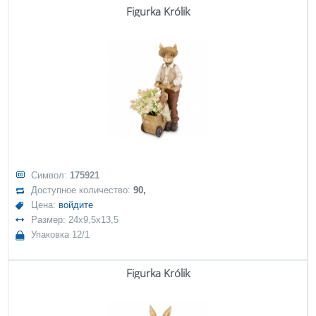
Figurka Królik
Символ:
175921
Доступное количество:
90,
Цена:
войдите
Размер: 24x9,5x13,5
Упаковка 12/1
Figurka Królik