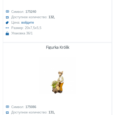
Символ:
175240
Доступное количество:
132,
Цена:
войдите
Размер: 20x7,5x5,5
Упаковка 36/1
Figurka Królik
Символ:
175086
Доступное количество:
131,