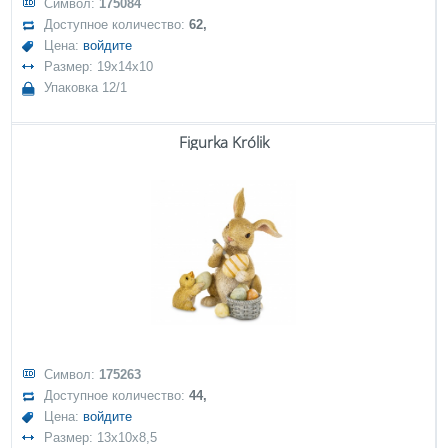
Символ:
175084
Доступное количество:
62,
Цена:
войдите
Размер: 19x14x10
Упаковка 12/1
Figurka Królik
Символ:
175263
Доступное количество:
44,
Цена:
войдите
Размер: 13x10x8,5