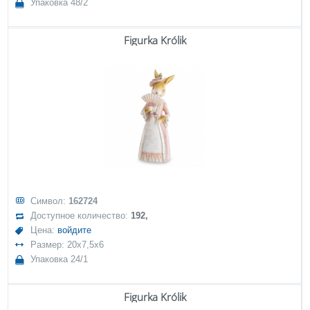
Упаковка 48/2
Figurka Królik
Символ:
162724
Доступное количество:
192,
Цена:
войдите
Размер: 20x7,5x6
Упаковка 24/1
Figurka Królik