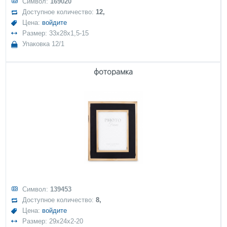
Символ:
169020
Доступное количество:
12,
Цена:
войдите
Размер: 33x28x1,5-15
Упаковка 12/1
фоторамка
Символ:
139453
Доступное количество:
8,
Цена:
войдите
Размер: 29x24x2-20