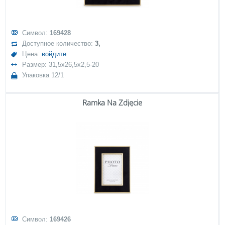
Символ:
169428
Доступное количество:
3,
Цена:
войдите
Размер: 31,5x26,5x2,5-20
Упаковка 12/1
Ramka Na Zdjęcie
Символ:
169426