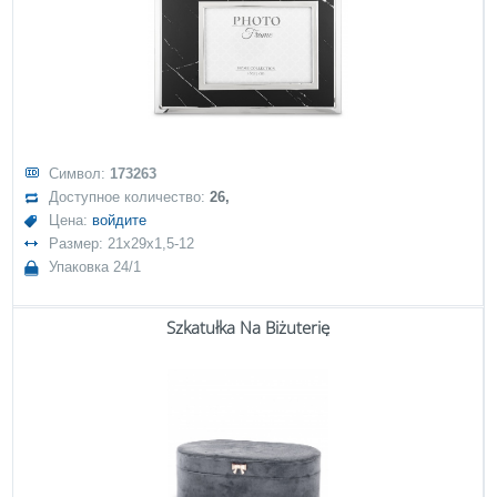
Символ:
173263
Доступное количество:
26,
Цена:
войдите
Размер: 21x29x1,5-12
Упаковка 24/1
Szkatułka Na Biżuterię