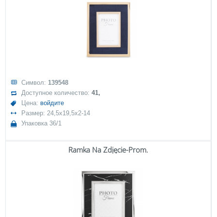
Символ:
139548
Доступное количество:
41,
Цена:
войдите
Размер: 24,5x19,5x2-14
Упаковка 36/1
Ramka Na Zdjęcie-Prom.