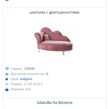
шкатулка с драгоценностями
Символ:
132049
Доступное количество:
2,
Цена:
войдите
Размер: 17x26,5x12,5
Упаковка 24/1
Szkatułka Na Biżuterię