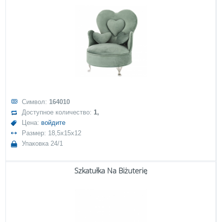
Символ:
164010
Доступное количество:
1,
Цена:
войдите
Размер: 18,5x15x12
Упаковка 24/1
Szkatułka Na Biżuterię