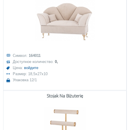
Символ:
164011
Доступное количество:
0,
Цена:
войдите
Размер: 18,5x27x10
Упаковка 12/1
Stojak Na Biżuterię