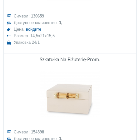
Символ:
130659
Доступное количество:
1,
Цена:
войдите
Размер: 14,5x21x15,5
Упаковка 24/1
Szkatułka Na Biżuterię-Prom.
Символ:
154398
Доступное количество:
1,