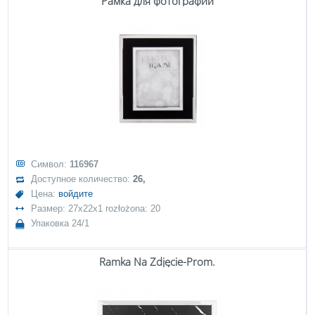
Рамка для фотографий
Символ:
116967
Доступное количество:
26,
Цена:
войдите
Размер: 27x22x1 rozłożona: 20
Упаковка 24/1
Ramka Na Zdjęcie-Prom.