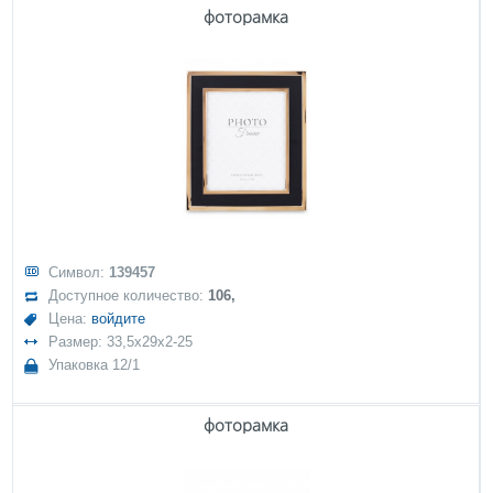
фоторамка
Символ:
139457
Доступное количество:
106,
Цена:
войдите
Размер: 33,5x29x2-25
Упаковка 12/1
фоторамка