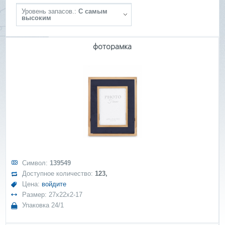
Уровень запасов.:
С самым
высоким
фоторамка
Символ:
139549
Доступное количество:
123,
Цена:
войдите
Размер: 27x22x2-17
Упаковка 24/1