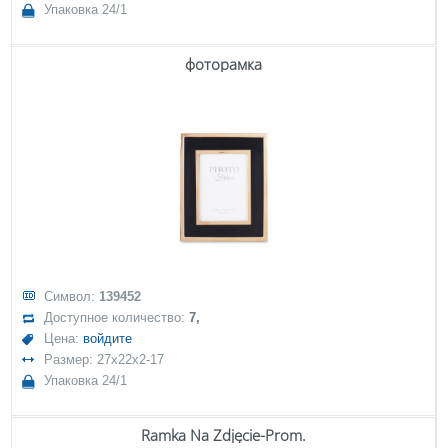
Упаковка 24/1
фоторамка
Символ:
139452
Доступное количество:
7,
Цена:
войдите
Размер: 27x22x2-17
Упаковка 24/1
Ramka Na Zdjęcie-Prom.