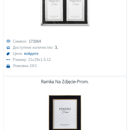
Символ:
173264
Доступное количество:
3,
Цена:
войдите
Размер: 21x29x1,5-12
Упаковка 24/1
Ramka Na Zdjęcie-Prom.