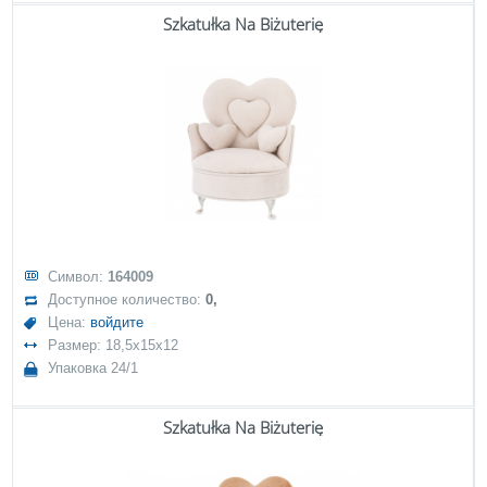
Szkatułka Na Biżuterię
Символ:
164009
Доступное количество:
0,
Цена:
войдите
Размер: 18,5x15x12
Упаковка 24/1
Szkatułka Na Biżuterię