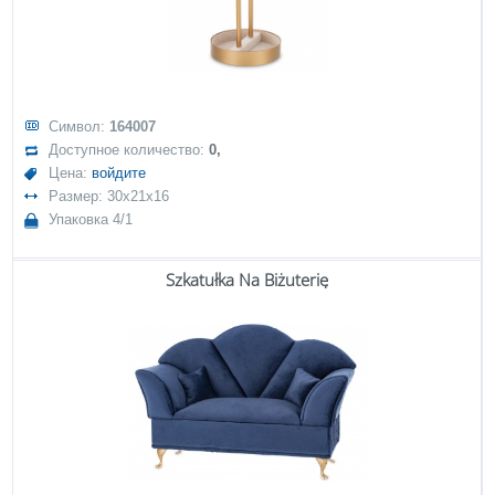
Символ:
164007
Доступное количество:
0,
Цена:
войдите
Размер: 30x21x16
Упаковка 4/1
Szkatułka Na Biżuterię