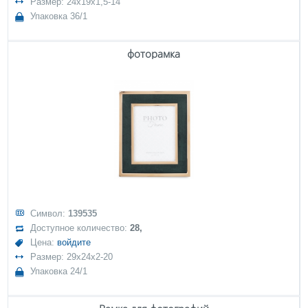
Размер: 24x19x1,5-14
Упаковка 36/1
фоторамка
Символ:
139535
Доступное количество:
28,
Цена:
войдите
Размер: 29x24x2-20
Упаковка 24/1