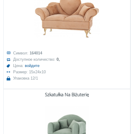
Символ:
164014
Доступное количество:
0,
Цена:
войдите
Размер: 15x24x10
Упаковка 12/1
Szkatułka Na Biżuterię