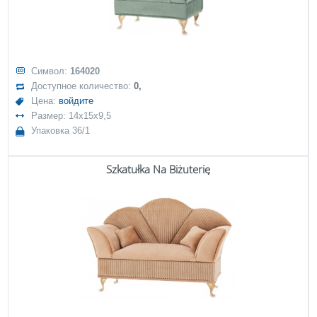
Символ:
164020
Доступное количество:
0,
Цена:
войдите
Размер: 14x15x9,5
Упаковка 36/1
Szkatułka Na Biżuterię