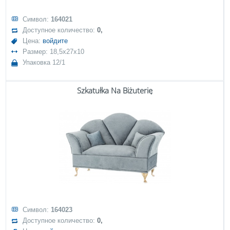
Символ:
164021
Доступное количество:
0,
Цена:
войдите
Размер: 18,5x27x10
Упаковка 12/1
Szkatułka Na Biżuterię
Символ:
164023
Доступное количество:
0,