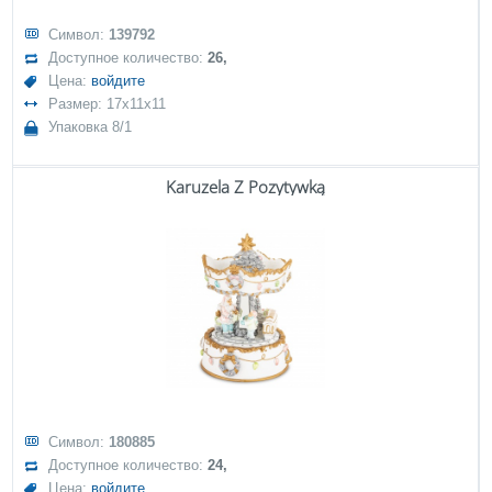
Символ:
139792
Доступное количество:
26,
Цена:
войдите
Размер: 17x11x11
Упаковка 8/1
Karuzela Z Pozytywką
Символ:
180885
Доступное количество:
24,
Цена:
войдите