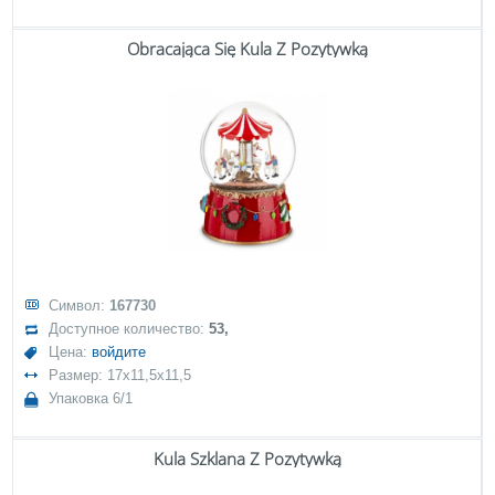
Obracająca Się Kula Z Pozytywką
Символ:
167730
Доступное количество:
53,
Цена:
войдите
Размер: 17x11,5x11,5
Упаковка 6/1
Kula Szklana Z Pozytywką