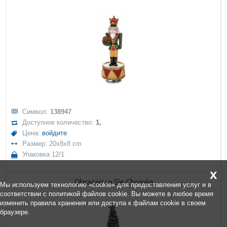
Символ:
138947
Доступное количество:
1,
Цена:
войдите
Размер: 20x8x8 cm
Упаковка 12/1
x
Obracająca Się Choinka
Мы используем технологию «cookie» для предоставления услуг и в
соответствии с политикой файлов cookie. Вы можете в любое время
изменить правила хранения или доступа к файлам cookie в своем
браузере.