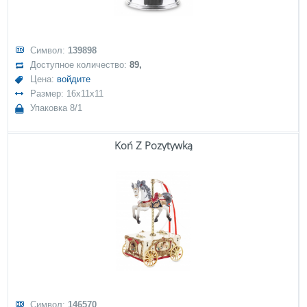
Символ:
139898
Доступное количество:
89,
Цена:
войдите
Размер: 16x11x11
Упаковка 8/1
Koń Z Pozytywką
Символ:
146570