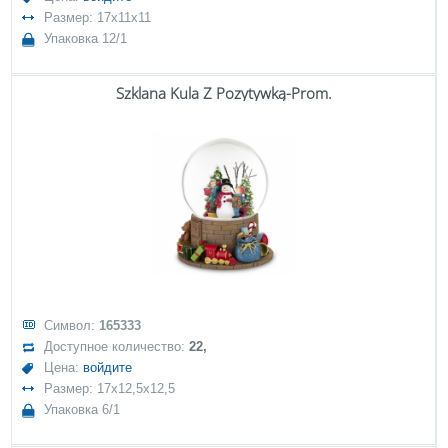
Размер: 17x11x11
Упаковка 12/1
Szklana Kula Z Pozytywką-Prom.
Символ:
165333
Доступное количество:
22,
Цена:
войдите
Размер: 17x12,5x12,5
Упаковка 6/1