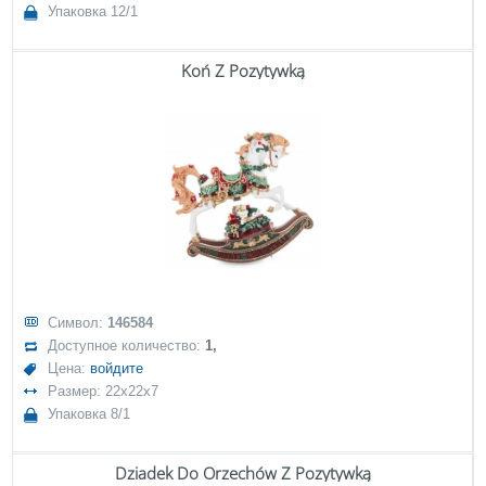
Упаковка 12/1
Koń Z Pozytywką
Символ:
146584
Доступное количество:
1,
Цена:
войдите
Размер: 22x22x7
Упаковка 8/1
Dziadek Do Orzechów Z Pozytywką