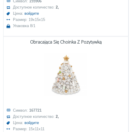
Символ:
155906
Доступное количество:
2,
Цена:
войдите
Размер: 19x15x15
Упаковка 8/1
Obracająca Się Choinka Z Pozytywką
Символ:
167721
Доступное количество:
2,
Цена:
войдите
Размер: 15x11x11