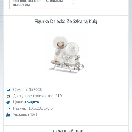
Уровень запасов.:
С самым
высоким
Figurka Dziecko Ze Szklaną Kulą
Символ:
157003
Доступное количество:
110,
Цена:
войдите
Размер: 10,5x10,5x6,5
Упаковка 12/1
Стеклянный шар