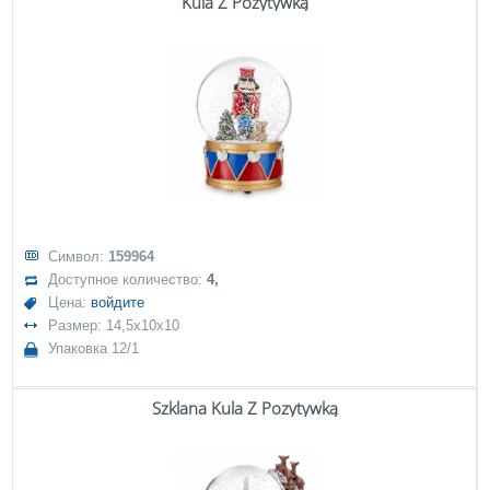
Kula Z Pozytywką
Символ:
159964
Доступное количество:
4,
Цена:
войдите
Размер: 14,5x10x10
Упаковка 12/1
Szklana Kula Z Pozytywką