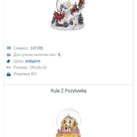
Символ:
147785
Доступное количество:
4,
Цена:
войдите
Размер: 19x16x16
Упаковка 6/1
Kula Z Pozytywką