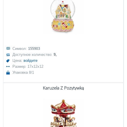
Символ:
155903
Доступное количество:
9,
Цена:
войдите
Размер: 17x12x12
Упаковка 8/1
Karuzela Z Pozytywką