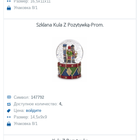
Размер: 16,5x11x11
Упаковка 8/1
Szklana Kula Z Pozytywką-Prom.
Символ:
147792
Доступное количество:
4,
Цена:
войдите
Размер: 14,5x9x9
Упаковка 8/1