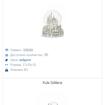
Символ:
132110
Доступное количество:
77,
Цена:
войдите
Размер: 17x15x15
Упаковка 8/1
Kula Szklana