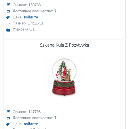
Символ:
139788
Доступное количество:
7,
Цена:
войдите
Размер: 17x11x11
Упаковка 8/1
Szklana Kula Z Pozytywką
Символ:
147793
Доступное количество:
7,
Цена:
войдите