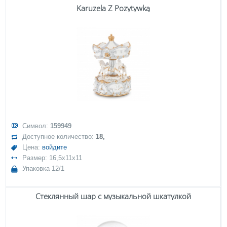
Karuzela Z Pozytywką
Символ:
159949
Доступное количество:
18,
Цена:
войдите
Размер: 16,5x11x11
Упаковка 12/1
Стеклянный шар с музыкальной шкатулкой