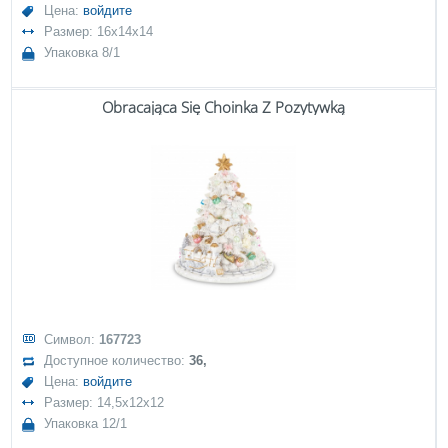
Цена:
войдите
Размер: 16x14x14
Упаковка 8/1
Obracająca Się Choinka Z Pozytywką
Символ:
167723
Доступное количество:
36,
Цена:
войдите
Размер: 14,5x12x12
Упаковка 12/1