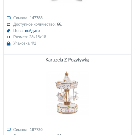
Символ:
147788
Доступное количество:
66,
Цена:
войдите
Размер: 28x18x18
Упаковка 4/1
Karuzela Z Pozytywką
Символ:
167720