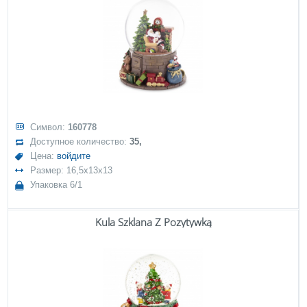
Символ:
160778
Доступное количество:
35,
Цена:
войдите
Размер: 16,5x13x13
Упаковка 6/1
Kula Szklana Z Pozytywką