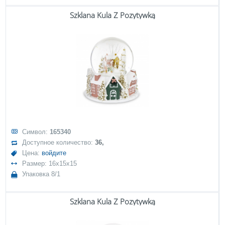
Szklana Kula Z Pozytywką
Символ:
165340
Доступное количество:
36,
Цена:
войдите
Размер: 16x15x15
Упаковка 8/1
Szklana Kula Z Pozytywką