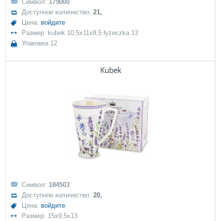
Символ:
179000
Доступное количество:
21,
Цена:
войдите
Размер: kubek 10,5x11x8,5 łyżeczka 13
Упаковка 12
Kubek
Символ:
184503
Доступное количество:
20,
Цена:
войдите
Размер: 15x9,5x13