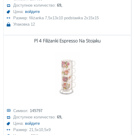
Доступное количество:
69,
Цена:
войдите
Размер: filiżanka 7,5x13x10 podstawka 2x15x15
Упаковка 12
Pl 4 Filiżanki Espresso Na Stojaku
Символ:
145797
Доступное количество:
69,
Цена:
войдите
Размер: 21,5x10,5x9