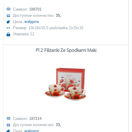
Символ:
188701
Доступное количество:
35,
Цена:
войдите
Размер: 13x16x10,5 podstawka 2x15x15
Упаковка 12
Pl 2 Filiżanki Ze Spodkami Maki
Символ:
187214
Доступное количество:
33,
Цена:
войдите