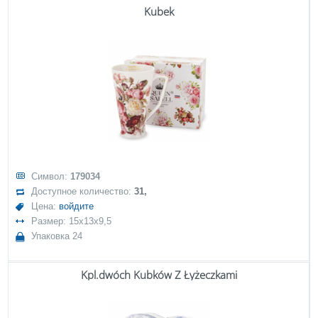
Kubek
Символ:
179034
Доступное количество:
31,
Цена:
войдите
Размер: 15x13x9,5
Упаковка 24
Kpl.dwóch Kubków Z Łyżeczkami