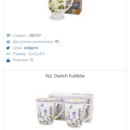
Символ:
186797
Доступное количество:
47,
Цена:
войдите
Размер: 11x11x8,5
Упаковка 36
Kpl. Dwóch Kubków