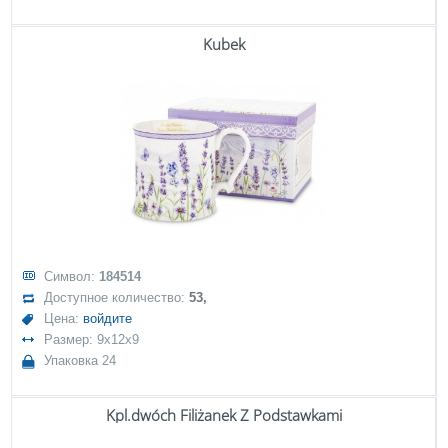
Kubek
Символ:
184514
Доступное количество:
53,
Цена:
войдите
Размер: 9x12x9
Упаковка 24
Kpl.dwóch Filiżanek Z Podstawkami