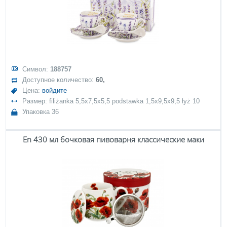
Символ:
188757
Доступное количество:
60,
Цена:
войдите
Размер: filiżanka 5,5x7,5x5,5 podstawka 1,5x9,5x9,5 łyż 10
Упаковка 36
En 430 мл бочковая пивоварня классические маки