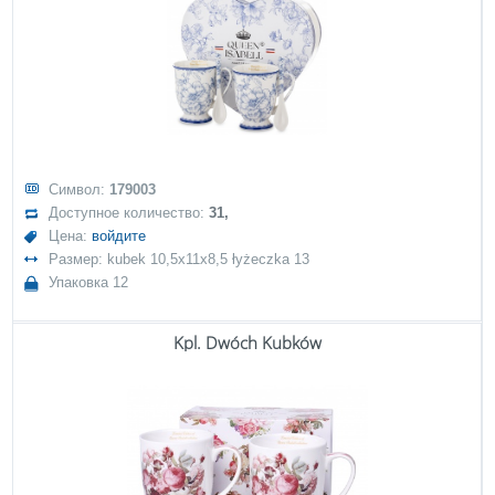
Символ:
179003
Доступное количество:
31,
Цена:
войдите
Размер: kubek 10,5x11x8,5 łyżeczka 13
Упаковка 12
Kpl. Dwóch Kubków