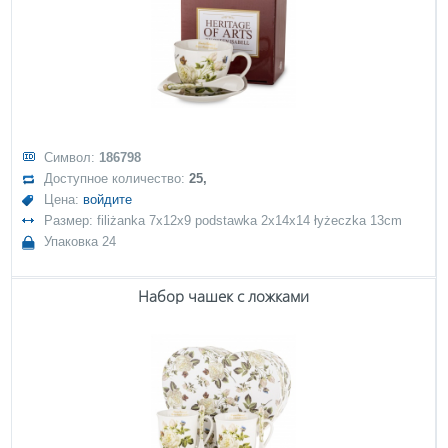
Символ:
186798
Доступное количество:
25,
Цена:
войдите
Размер: filiżanka 7x12x9 podstawka 2x14x14 łyżeczka 13cm
Упаковка 24
Набор чашек с ложками