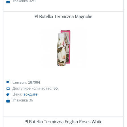
Упаковка 32/1
Pl Butelka Termiczna Magnolie
Символ:
187984
Доступное количество:
65,
Цена:
войдите
Упаковка 36
Pl Butelka Termiczna English Roses White