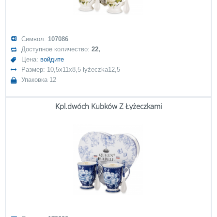
Символ:
107086
Доступное количество:
22,
Цена:
войдите
Размер: 10,5x11x8,5 łyżeczka12,5
Упаковка 12
Kpl.dwóch Kubków Z Łyżeczkami