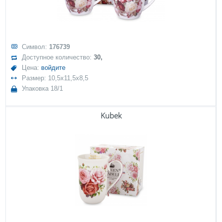
Символ:
176739
Доступное количество:
30,
Цена:
войдите
Размер: 10,5x11,5x8,5
Упаковка 18/1
Kubek