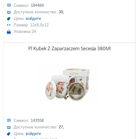
Символ:
184484
Доступное количество:
30,
Цена:
войдите
Размер: 12x8,5x12
Упаковка 24
Pl Kubek Z Zaparzaczem Secesja 380Ml
Символ:
143558
Доступное количество:
27,
Цена:
войдите