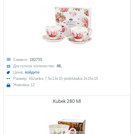
Символ:
182755
Доступное количество:
48,
Цена:
войдите
Размер: filiżanka 7,5x13x10 podstawka 2x15x15
Упаковка 12
Kubek 280 Ml