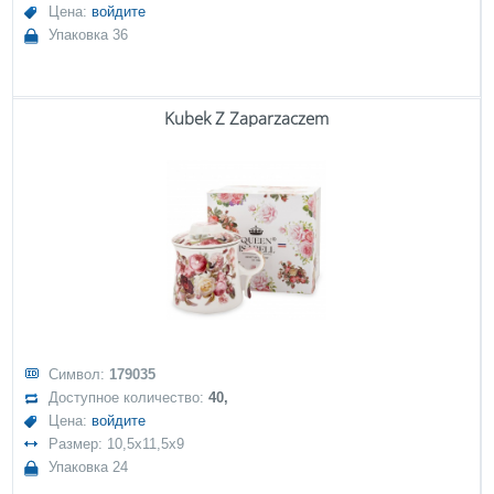
Цена:
войдите
Упаковка 36
Kubek Z Zaparzaczem
Символ:
179035
Доступное количество:
40,
Цена:
войдите
Размер: 10,5x11,5x9
Упаковка 24