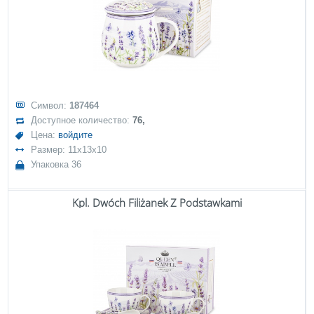
Символ:
187464
Доступное количество:
76,
Цена:
войдите
Размер: 11x13x10
Упаковка 36
Kpl. Dwóch Filiżanek Z Podstawkami