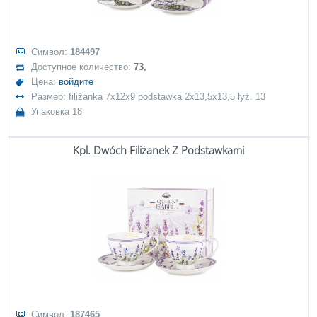
Символ:
184497
Доступное количество:
73,
Цена:
войдите
Размер: filiżanka 7x12x9 podstawka 2x13,5x13,5 łyż. 13
Упаковка 18
Kpl. Dwóch Filiżanek Z Podstawkami
Символ:
187465