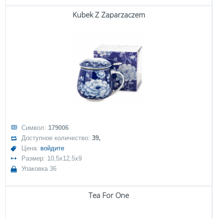
Kubek Z Zaparzaczem
Символ:
179006
Доступное количество:
39,
Цена:
войдите
Размер: 10,5x12,5x9
Упаковка 36
Tea For One