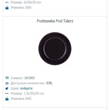
Размер: 2x33x33 cm
Упаковка 24/6
Podstawka Pod Talerz
Символ:
163383
Доступное количество:
239,
Цена:
войдите
Размер: 1,5x33x33 cm
Упаковка 24/6