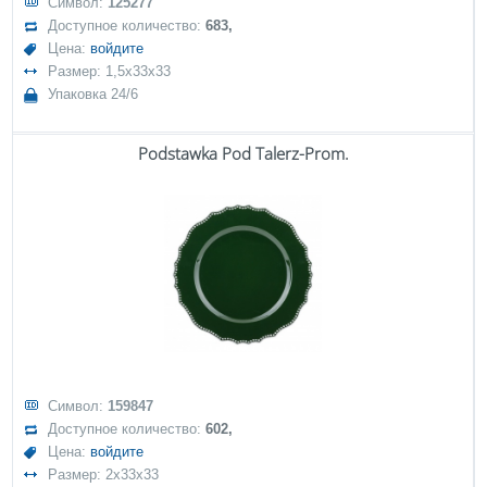
Символ:
125277
Доступное количество:
683,
Цена:
войдите
Размер: 1,5x33x33
Упаковка 24/6
Podstawka Pod Talerz-Prom.
Символ:
159847
Доступное количество:
602,
Цена:
войдите
Размер: 2x33x33