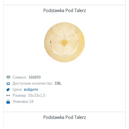
Podstawka Pod Talerz
Символ:
166859
Доступное количество:
336,
Цена:
войдите
Размер: 33x33x1,5
Упаковка 24
Podstawka Pod Talerz