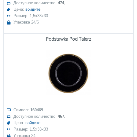
Доступное количество:
474,
Цена:
войдите
Размер: 1,5x33x33
Упаковка 24/6
Podstawka Pod Talerz
Символ:
160469
Доступное количество:
467,
Цена:
войдите
Размер: 1,5x33x33
Упаковка 24