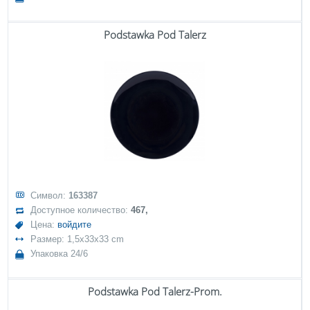
Podstawka Pod Talerz
Символ:
163387
Доступное количество:
467,
Цена:
войдите
Размер: 1,5x33x33 cm
Упаковка 24/6
Podstawka Pod Talerz-Prom.