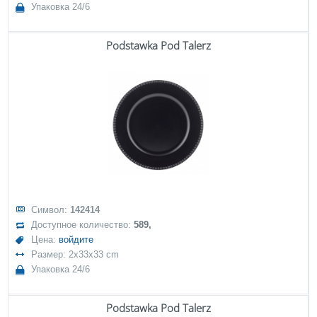
Упаковка 24/6
Podstawka Pod Talerz
Символ:
142414
Доступное количество:
589,
Цена:
войдите
Размер: 2x33x33 cm
Упаковка 24/6
Podstawka Pod Talerz