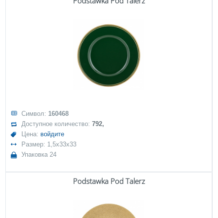
Podstawka Pod Talerz
Символ:
160468
Доступное количество:
792,
Цена:
войдите
Размер: 1,5x33x33
Упаковка 24
Podstawka Pod Talerz