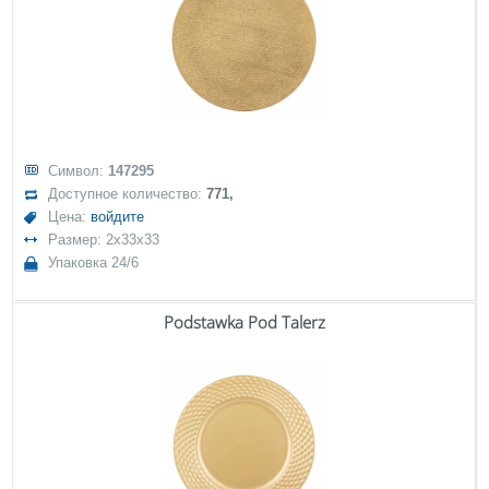
Символ:
147295
Доступное количество:
771,
Цена:
войдите
Размер: 2x33x33
Упаковка 24/6
Podstawka Pod Talerz