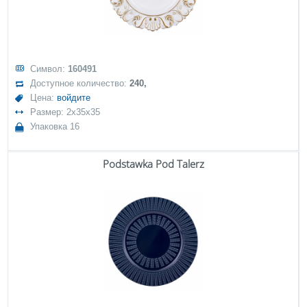
Символ:
160491
Доступное количество:
240,
Цена:
войдите
Размер: 2x35x35
Упаковка 16
Podstawka Pod Talerz