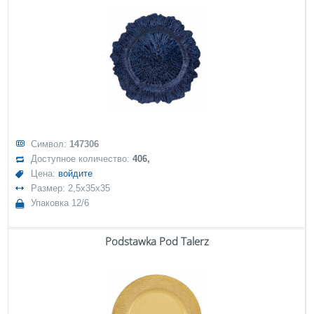
Символ:
147306
Доступное количество:
406,
Цена:
войдите
Размер: 2,5x35x35
Упаковка 12/6
Podstawka Pod Talerz