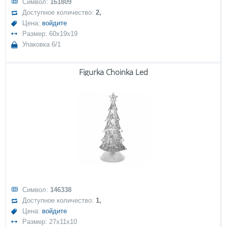
Символ:
161809
Доступное количество:
2,
Цена:
войдите
Размер: 60x19x19
Упаковка 6/1
Figurka Choinka Led
Символ:
146338
Доступное количество:
1,
Цена:
войдите
Размер: 27x11x10