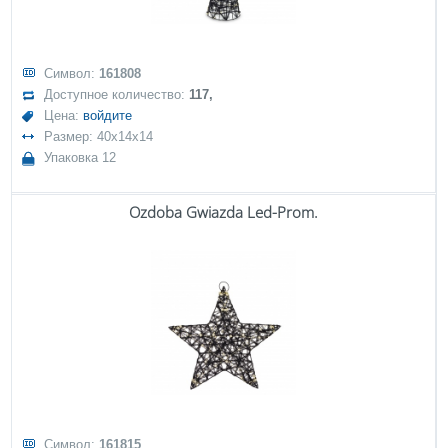
Символ:
161808
Доступное количество:
117,
Цена:
войдите
Размер: 40x14x14
Упаковка 12
Ozdoba Gwiazda Led-Prom.
Символ:
161815