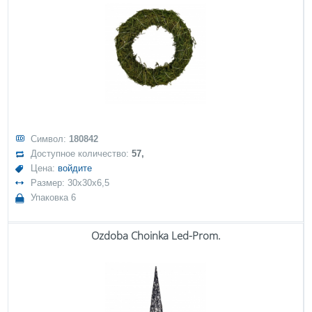
Символ:
180842
Доступное количество:
57,
Цена:
войдите
Размер: 30x30x6,5
Упаковка 6
Ozdoba Choinka Led-Prom.