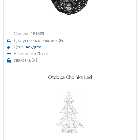
Символ:
161820
Доступное количество:
26,
Цена:
войдите
Размер: 25x25x25
Упаковка 6/1
Ozdoba Choinka Led