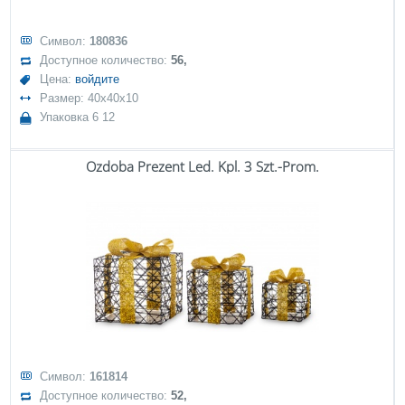
Символ:
180836
Доступное количество:
56,
Цена:
войдите
Размер: 40x40x10
Упаковка 6 12
Ozdoba Prezent Led. Kpl. 3 Szt.-Prom.
Символ:
161814
Доступное количество:
52,