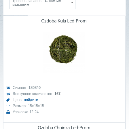
Уровень запасов.:
С самым
высоким
Ozdoba Kula Led-Prom.
Символ:
180840
Доступное количество:
167,
Цена:
войдите
Размер: 15x15x15
Упаковка 12 24
Ozdoba Choinka Led-Prom.