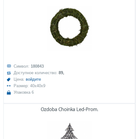
Символ:
180843
Доступное количество:
89,
Цена:
войдите
Размер: 40x40x9
Упаковка 6
Ozdoba Choinka Led-Prom.