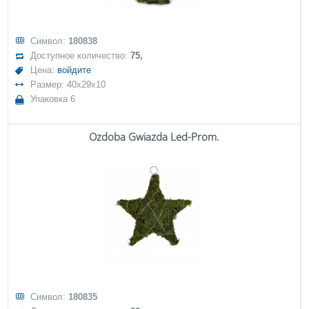
Символ:
180838
Доступное количество:
75,
Цена:
войдите
Размер: 40x29x10
Упаковка 6
Ozdoba Gwiazda Led-Prom.
Символ:
180835