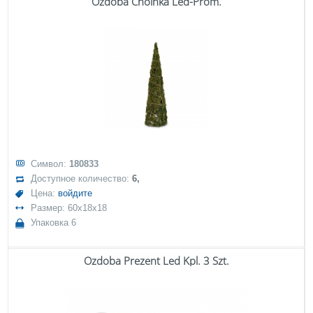
Ozdoba Choinka Led-Prom.
Символ:
180833
Доступное количество:
6,
Цена:
войдите
Размер: 60x18x18
Упаковка 6
Ozdoba Prezent Led Kpl. 3 Szt.