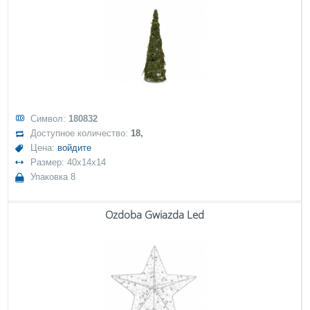
Символ:
180832
Доступное количество:
18,
Цена:
войдите
Размер: 40x14x14
Упаковка 8
Ozdoba Gwiazda Led