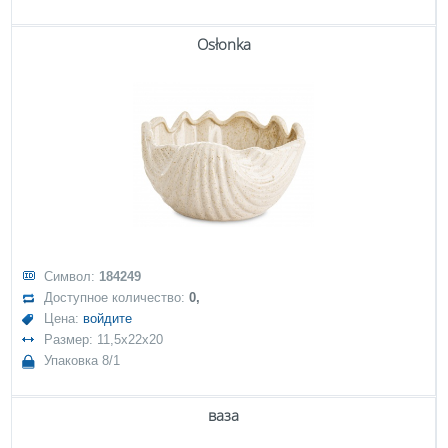
Osłonka
Символ:
184249
Доступное количество:
0,
Цена:
войдите
Размер: 11,5x22x20
Упаковка 8/1
ваза