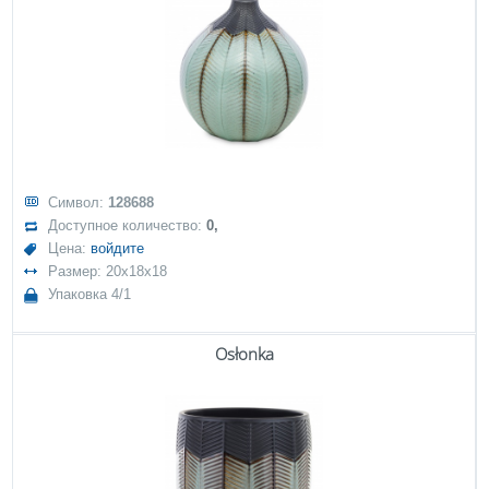
Символ:
128688
Доступное количество:
0,
Цена:
войдите
Размер: 20x18x18
Упаковка 4/1
Osłonka