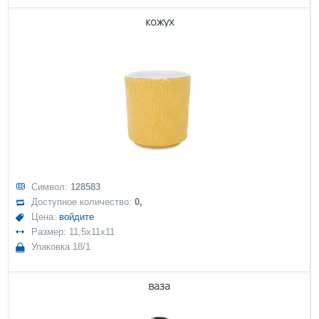
кожух
Символ:
128583
Доступное количество:
0,
Цена:
войдите
Размер: 11,5x11x11
Упаковка 18/1
ваза