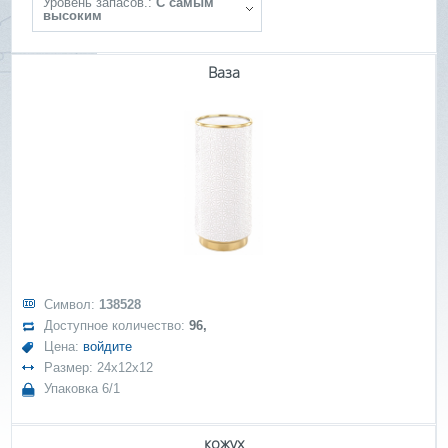
Уровень запасов.:
С самым
высоким
Ваза
Символ:
138528
Доступное количество:
96,
Цена:
войдите
Размер: 24x12x12
Упаковка 6/1
кожух