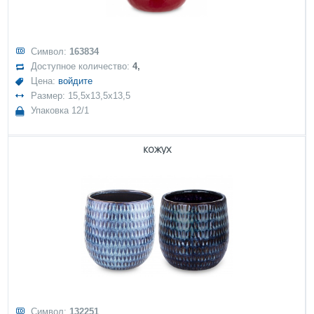
Символ:
163834
Доступное количество:
4,
Цена:
войдите
Размер: 15,5x13,5x13,5
Упаковка 12/1
кожух
Символ:
132251