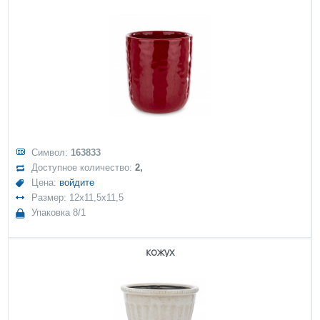
Символ:
163833
Доступное количество:
2,
Цена:
войдите
Размер: 12x11,5x11,5
Упаковка 8/1
кожух