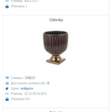
Размер: 40x27x27
Упаковка 1
Osłonka
Символ:
158237
Доступное количество:
0,
Цена:
войдите
Размер: 22,5x18,5x18,5
Упаковка 6/1