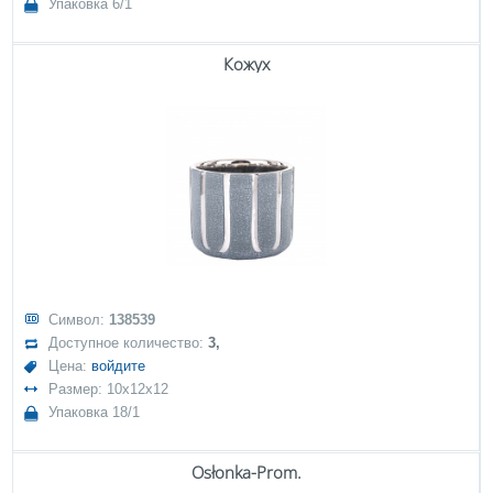
Упаковка 6/1
Кожух
Символ:
138539
Доступное количество:
3,
Цена:
войдите
Размер: 10x12x12
Упаковка 18/1
Osłonka-Prom.