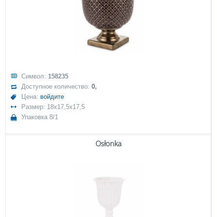
Символ:
158235
Доступное количество:
0,
Цена:
войдите
Размер: 18x17,5x17,5
Упаковка 8/1
Osłonka