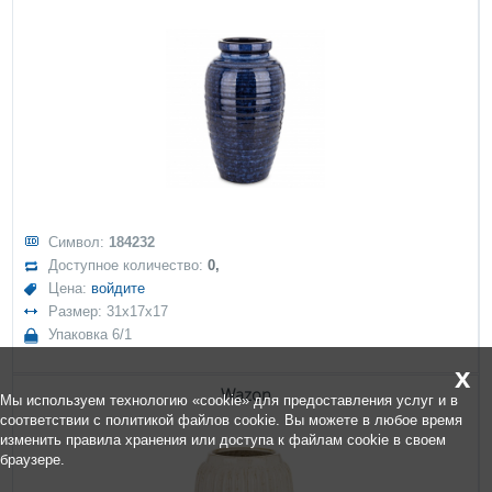
Символ:
184232
Доступное количество:
0,
Цена:
войдите
Размер: 31x17x17
Упаковка 6/1
x
Wazon
Мы используем технологию «cookie» для предоставления услуг и в
соответствии с политикой файлов cookie. Вы можете в любое время
изменить правила хранения или доступа к файлам cookie в своем
браузере.