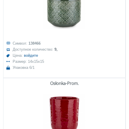
Символ:
138466
Доступное количество:
9,
Цена:
войдите
Размер: 14x15x15
Упаковка 6/1
Osłonka-Prom.