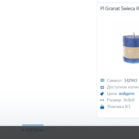
Символ:
142943
Доступное коли
Цена:
войдите
Размер: 9x9x9
Упаковка 8/1
КОРЗИНА