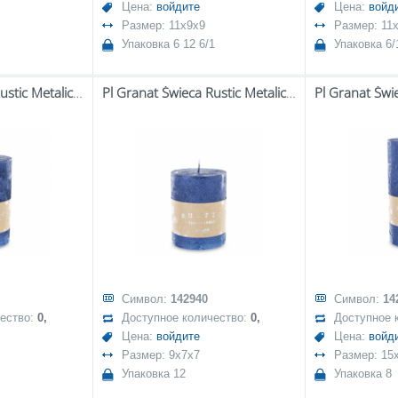
Цена:
войдите
Цена:
войд
Размер: 11x9x9
Размер: 11
Упаковка 6 12 6/1
Упаковка 6/
Pl Granat Świeca Rustic Metalic Walec Średni Fi7
Pl Granat Świeca Rustic Metalic Walec Mały Fi7
Символ:
142940
Символ:
14
чество:
0,
Доступное количество:
0,
Доступное 
Цена:
войдите
Цена:
войд
Размер: 9x7x7
Размер: 15
Упаковка 12
Упаковка 8