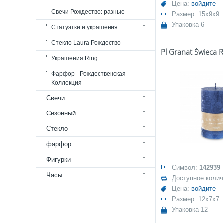
Цена:
войдите
Свечи Рождество: разные
Размер: 15x9x9
Упаковка 6
Статуэтки и украшения
Стекло Laura Рождество
Украшения Ring
Фарфор - Рождественская
Коллекция
Свечи
Сезонный
Стекло
фарфор
Фигурки
Символ:
142939
Часы
Доступное коли
Цена:
войдите
Размер: 12x7x7
Упаковка 12