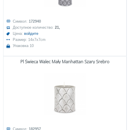
Символ:
172940
Доступное количество:
21,
Цена:
войдите
Размер: 14x7x7cm
Упаковка 10
Pl Świeca Walec Mały Manhattan Szary Srebro
Символ:
182957