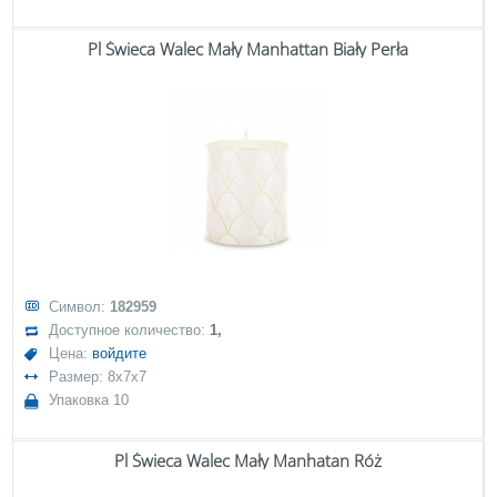
Pl Świeca Walec Mały Manhattan Biały Perła
Символ:
182959
Доступное количество:
1,
Цена:
войдите
Размер: 8x7x7
Упаковка 10
Pl Świeca Walec Mały Manhatan Róż