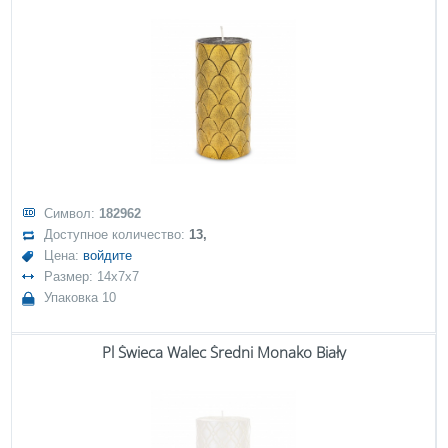
Символ:
182962
Доступное количество:
13,
Цена:
войдите
Размер: 14x7x7
Упаковка 10
Pl Świeca Walec Średni Monako Biały