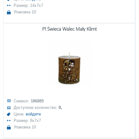
Размер: 14x7x7
Упаковка 10
Pl Świeca Walec Mały Klimt
Символ:
186885
Доступное количество:
0,
Цена:
войдите
Размер: 8x7x7
Упаковка 10