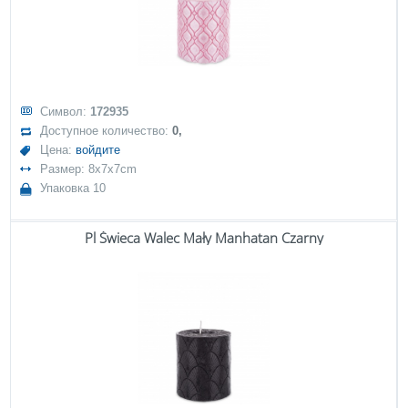
Символ:
172935
Доступное количество:
0,
Цена:
войдите
Размер: 8x7x7cm
Упаковка 10
Pl Świeca Walec Mały Manhatan Czarny