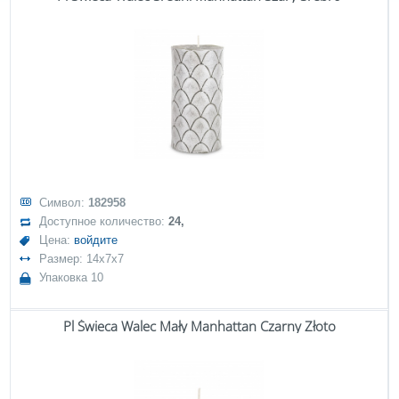
Символ:
182958
Доступное количество:
24,
Цена:
войдите
Размер: 14x7x7
Упаковка 10
Pl Świeca Walec Mały Manhattan Czarny Złoto