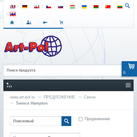
0
www.art-pol.ru
ПРЕДЛОЖЕНИЕ
Свечи
Świece Hampton
Продвижение