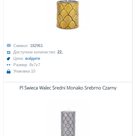
Символ:
182961
Доступное количество:
22,
Цена:
войдите
Размер: 8x7x7
Упаковка 10
Pl Świeca Walec Średni Monako Srebrno Czarny