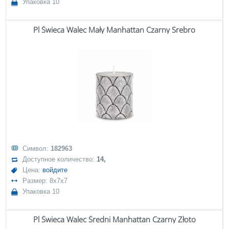
Упаковка 10
Pl Świeca Walec Mały Manhattan Czarny Srebro
Символ:
182963
Доступное количество:
14,
Цена:
войдите
Размер: 8x7x7
Упаковка 10
Pl Świeca Walec Średni Manhattan Czarny Złoto