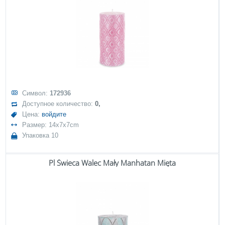
Символ:
172936
Доступное количество:
0,
Цена:
войдите
Размер: 14x7x7cm
Упаковка 10
Pl Świeca Walec Mały Manhatan Mięta