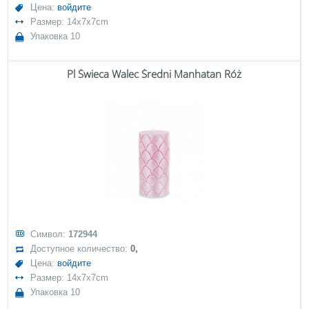
Цена:
войдите
Размер: 14x7x7cm
Упаковка 10
Pl Świeca Walec Średni Manhatan Róż
Символ:
172944
Доступное количество:
0,
Цена:
войдите
Размер: 14x7x7cm
Упаковка 10