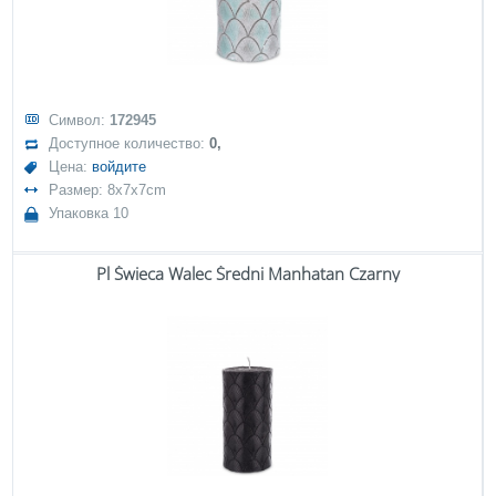
Символ:
172945
Доступное количество:
0,
Цена:
войдите
Размер: 8x7x7cm
Упаковка 10
Pl Świeca Walec Średni Manhatan Czarny