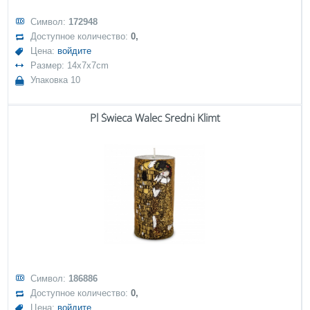
Символ:
172948
Доступное количество:
0,
Цена:
войдите
Размер: 14x7x7cm
Упаковка 10
Pl Świeca Walec Sredni Klimt
Символ:
186886
Доступное количество:
0,
Цена:
войдите