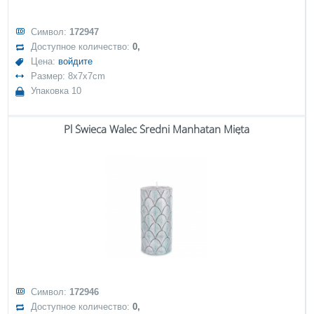
Символ:
172947
Доступное количество:
0,
Цена:
войдите
Размер: 8x7x7cm
Упаковка 10
Pl Świeca Walec Średni Manhatan Mięta
Символ:
172946
Доступное количество:
0,