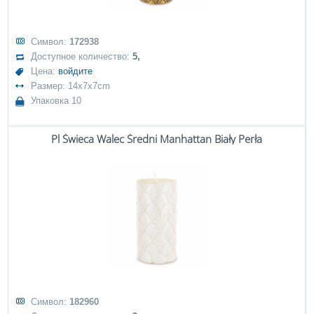
Символ:
172938
Доступное количество:
5,
Цена:
войдите
Размер: 14x7x7cm
Упаковка 10
Pl Świeca Walec Średni Manhattan Biały Perła
Символ:
182960