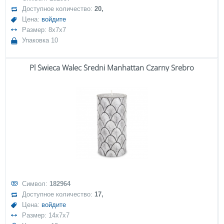
Доступное количество:
20,
Цена:
войдите
Размер: 8x7x7
Упаковка 10
Pl Świeca Walec Średni Manhattan Czarny Srebro
Символ:
182964
Доступное количество:
17,
Цена:
войдите
Размер: 14x7x7