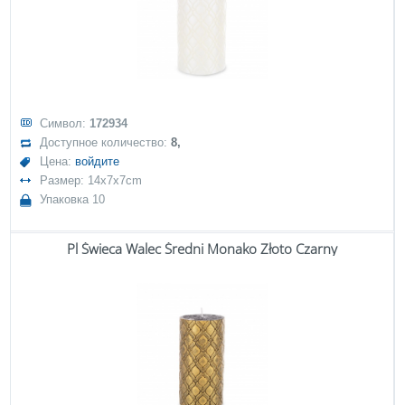
Символ:
172934
Доступное количество:
8,
Цена:
войдите
Размер: 14x7x7cm
Упаковка 10
Pl Świeca Walec Średni Monako Złoto Czarny