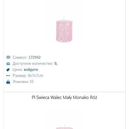
Символ:
172942
Доступное количество:
0,
Цена:
войдите
Размер: 8x7x7cm
Упаковка 10
Pl Świeca Walec Mały Monako Róż