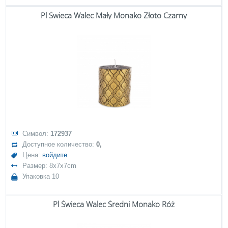
Pl Świeca Walec Mały Monako Złoto Czarny
Символ:
172937
Доступное количество:
0,
Цена:
войдите
Размер: 8x7x7cm
Упаковка 10
Pl Świeca Walec Średni Monako Róż