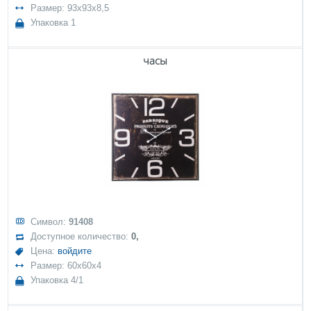
Размер: 93x93x8,5
Упаковка 1
часы
Символ:
91408
Доступное количество:
0,
Цена:
войдите
Размер: 60x60x4
Упаковка 4/1