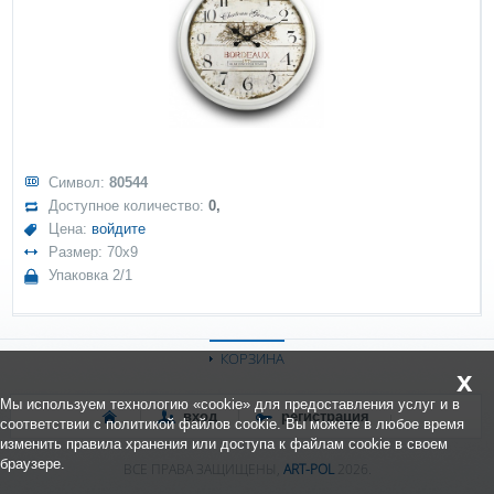
Символ:
80544
Доступное количество:
0,
Цена:
войдите
Размер: 70x9
Упаковка 2/1
КОРЗИНА
x
Мы используем технологию «cookie» для предоставления услуг и в
вход
регистрация
соответствии с политикой файлов cookie. Вы можете в любое время
изменить правила хранения или доступа к файлам cookie в своем
браузере.
ВСЕ ПРАВА ЗАЩИЩЕНЫ,
ART-POL
2026.