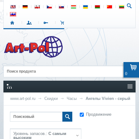
0
www.art-pol.ru
Скидки
Часы
Ангелы Vivien - серый
Продвижение
Уровень запасов.:
С самым
высоким