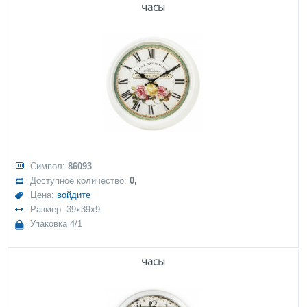
часы
Символ:
86093
Доступное количество:
0,
Цена:
войдите
Размер: 39x39x9
Упаковка 4/1
часы