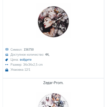
Символ:
156750
Доступное количество:
44,
Цена:
войдите
Размер: 34x34x2,5 cm
Упаковка 12/1
Zegar-Prom.