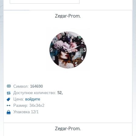
Zegar-Prom.
Символ:
164690
Доступное количество:
52,
Цена:
войдите
Размер: 34x34x2
Упаковка 12/1
Zegar-Prom.