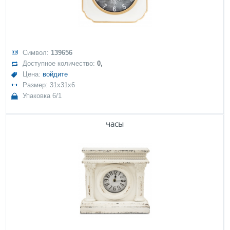
Символ:
139656
Доступное количество:
0,
Цена:
войдите
Размер: 31x31x6
Упаковка 6/1
часы