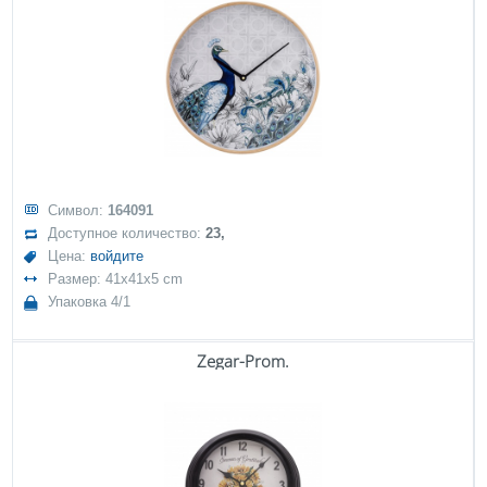
Символ:
164091
Доступное количество:
23,
Цена:
войдите
Размер: 41x41x5 cm
Упаковка 4/1
Zegar-Prom.